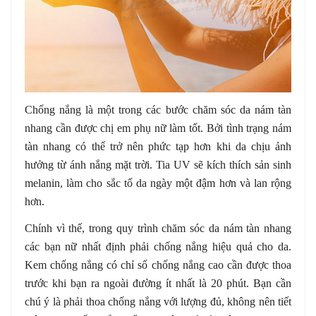
Chống nắng là một trong các bước chăm sóc da nám tàn
nhang cần được chị em phụ nữ làm tốt. Bởi tình trạng nám
tàn nhang có thể trở nên phức tạp hơn khi da chịu ảnh
hưởng từ ánh nắng mặt trời. Tia UV sẽ kích thích sản sinh
melanin, làm cho sắc tố da ngày một đậm hơn và lan rộng
hơn.
Chính vì thế, trong quy trình chăm sóc da nám tàn nhang
các bạn nữ nhất định phải chống nắng hiệu quả cho da.
Kem chống nắng có chỉ số chống nắng cao cần được thoa
trước khi bạn ra ngoài đường ít nhất là 20 phút. Bạn cần
chú ý là phải thoa chống nắng với lượng đủ, không nên tiết