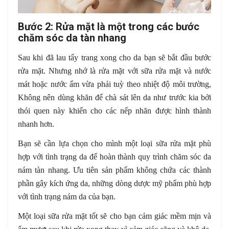
Bước 2: Rửa mặt là một trong các bước
chăm sóc da tàn nhang
Sau khi đã lau tẩy trang xong cho da bạn sẽ bắt đầu bước
rửa mặt. Nhưng nhớ là rửa mặt với sữa rửa mặt và nước
mát hoặc nước ấm vừa phải tuỳ theo nhiệt độ môi trường,
Không nên dùng khăn để chà sát lên da như trước kia bởi
thói quen này khiến cho các nếp nhăn được hình thành
nhanh hơn.
Bạn sẽ cần lựa chọn cho mình một loại sữa rửa mặt phù
hợp với tình trạng da để hoàn thành quy trình chăm sóc da
nám tàn nhang. Ưu tiên sản phẩm không chứa các thành
phần gây kích ứng da, những dòng dược mỹ phẩm phù hợp
với tình trạng nám da của bạn.
Một loại sữa rửa mặt tốt sẽ cho bạn cảm giác mềm mịn và