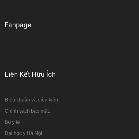
Cơ sở : Số 8 ngõ 26 Hoàng Cầu, Đống Đa, Hà Nội
Fanpage
Liên Kết Hữu Ích
Điều khoản và điều kiện
Chính sách bảo mật.
Bộ y tế
Đại học y Hà Nội