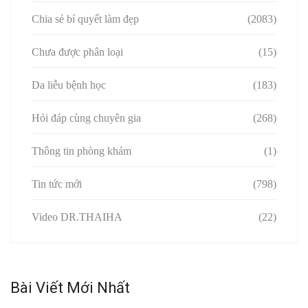
Chia sẻ bí quyết làm đẹp
(2083)
Chưa được phân loại
(15)
Da liễu bệnh học
(183)
Hỏi đáp cùng chuyên gia
(268)
Thông tin phòng khám
(1)
Tin tức mới
(798)
Video DR.THAIHA
(22)
Bài Viết Mới Nhất