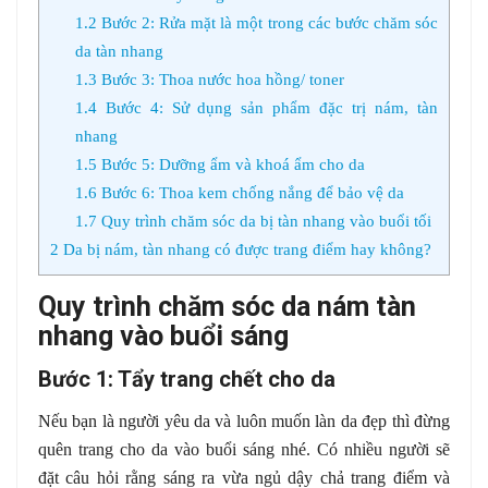
1.2
Bước 2: Rửa mặt là một trong các bước chăm sóc
da tàn nhang
1.3
Bước 3: Thoa nước hoa hồng/ toner
1.4
Bước 4: Sử dụng sản phẩm đặc trị nám, tàn
nhang
1.5
Bước 5: Dưỡng ẩm và khoá ẩm cho da
1.6
Bước 6: Thoa kem chống nắng để bảo vệ da
1.7
Quy trình chăm sóc da bị tàn nhang vào buổi tối
2
Da bị nám, tàn nhang có được trang điểm hay không?
Quy trình chăm sóc da nám tàn
nhang vào buổi sáng
Bước 1: Tẩy trang chết cho da
Nếu bạn là người yêu da và luôn muốn làn da đẹp thì đừng
quên trang cho da vào buổi sáng nhé. Có nhiều người sẽ
đặt câu hỏi rằng sáng ra vừa ngủ dậy chả trang điểm và