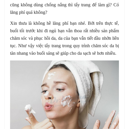
cũng không dùng chống nắng thì tẩy trang để làm gì? Có
lãng phí quá không?
Xin thưa là không hề lãng phí bạn nhé. Bởi trên thực tế,
buổi tối trước khi đi ngủ bạn vẫn thoa rất nhiều sản phẩm
chăm sóc và phục hồi da, da của bạn vẫn tiết dầu nhờn liên
tục. Như vậy việc tẩy trang trong quy trình chăm sóc da bị
tàn nhang vào buổi sáng sẽ giúp cho da sạch sẽ hơn nhiều.