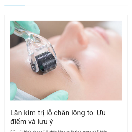
Lăn kim trị lỗ chân lông to: Ưu
điểm và lưu ý