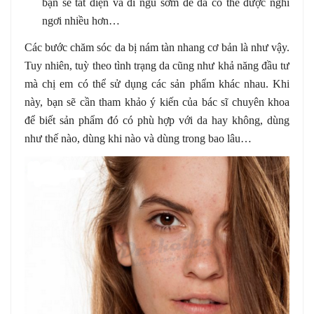
bạn sẽ tắt điện và đi ngủ sớm để da có thể được nghỉ
ngơi nhiều hơn…
Các bước chăm sóc da bị nám tàn nhang cơ bản là như vậy.
Tuy nhiên, tuỳ theo tình trạng da cũng như khả năng đầu tư
mà chị em có thể sử dụng các sản phẩm khác nhau. Khi
này, bạn sẽ cần tham khảo ý kiến của bác sĩ chuyên khoa
để biết sản phẩm đó có phù hợp với da hay không, dùng
như thế nào, dùng khi nào và dùng trong bao lâu…