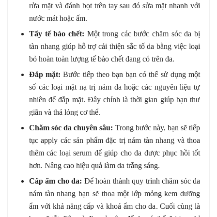
rửa mặt và đánh bọt trên tay sau đó sửa mặt nhanh với
nước mát hoặc ấm.
Tẩy tế bào chết:
Một trong các bước chăm sóc da bị
tàn nhang giúp hỗ trợ cải thiện sắc tố da bằng việc loại
bỏ hoàn toàn lượng tế bào chết đang có trên da.
Đắp mặt:
Bước tiếp theo bạn bạn có thể sử dụng một
số các loại mặt nạ trị nám da hoặc các nguyên liệu tự
nhiên để đắp mặt. Đây chính là thời gian giúp bạn thư
giãn và thả lỏng cơ thể.
Chăm sóc da chuyên sâu:
Trong bước này, bạn sẽ tiếp
tục apply các sản phẩm đặc trị nám tàn nhang và thoa
thêm các loại serum để giúp cho da được phục hồi tốt
hơn. Nâng cao hiệu quả làm da trắng sáng.
Cấp ẩm cho da:
Để hoàn thành quy trình chăm sóc da
nám tàn nhang bạn sẽ thoa một lớp mỏng kem dưỡng
ẩm với khả năng cấp và khoá ẩm cho da. Cuối cùng là