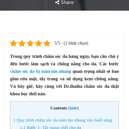
Share
5/5 - (1 bình chọn)
Trong quy trình chăm sóc da hàng ngày, bạn cần chú ý
đến bước làm sạch và chống nắng cho da. Các bước
chăm sóc da bị nám tàn nhang
quan trọng nhất sẽ bao
gồm rửa mặt, tẩy trang và sử dụng kem chống nắng.
Và bây giờ, hãy cùng với Dr.thaiha chăm sóc da thật
khoa học thôi nào.
Contents
[
hide
]
1
Quy trình chăm sóc da nám tàn nhang vào buổi sáng
1.1
Bước 1: Tẩy trang chết cho da