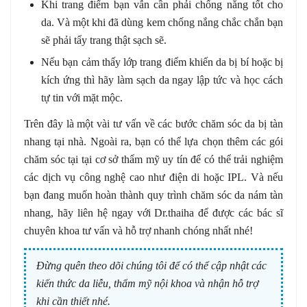
Khi trang điểm bạn vẫn cần phải chống nắng tốt cho
da. Và một khi đã dùng kem chống nắng chắc chắn bạn
sẽ phải tẩy trang thật sạch sẽ.
Nếu bạn cảm thấy lớp trang điểm khiến da bị bí hoặc bị
kích ứng thì hãy làm sạch da ngay lập tức và học cách
tự tin với mặt mộc.
Trên đây là một vài tư vấn về các bước chăm sóc da bị tàn
nhang tại nhà. Ngoài ra, bạn có thể lựa chọn thêm các gói
chăm sóc tại tại cơ sở thẩm mỹ uy tín để có thể trải nghiệm
các dịch vụ công nghệ cao như điện di hoặc IPL. Và nếu
bạn đang muốn hoàn thành quy trình chăm sóc da nám tàn
nhang, hãy liên hệ ngay với Dr.thaiha để được các bác sĩ
chuyên khoa tư vấn và hỗ trợ nhanh chóng nhất nhé!
Đừng quên theo dõi chúng tôi để có thể cập nhật các
kiến thức da liễu, thẩm mỹ nội khoa và nhận hỗ trợ
khi cần thiết nhé.