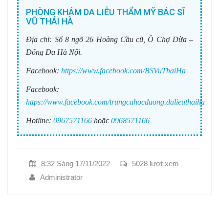
PHÒNG KHÁM DA LIỄU THẨM MỸ BÁC SĨ
VŨ THÁI HÀ
Địa chỉ:
Số 8 ngõ 26 Hoàng Cầu cũ, Ô Chợ Dừa –
Đống Đa Hà Nội.
Facebook:
https://www.facebook.com/BSVuThaiHa
Facebook:
https://www.facebook.com/trungcahocduong.dalieuthaiha
Hotline:
0967571166
hoặc
0968571166
8:32 Sáng 17/11/2022
5028 lượt xem
Administrator