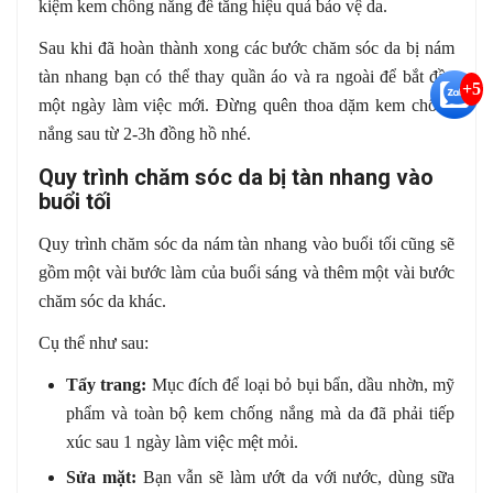
kiệm kem chống nắng để tăng hiệu quả bảo vệ da.
Sau khi đã hoàn thành xong các bước chăm sóc da bị nám
tàn nhang bạn có thể thay quần áo và ra ngoài để bắt đầu
+5
một ngày làm việc mới. Đừng quên thoa dặm kem chống
nắng sau từ 2-3h đồng hồ nhé.
Quy trình chăm sóc da bị tàn nhang vào
buổi tối
Quy trình chăm sóc da nám tàn nhang vào buổi tối cũng sẽ
gồm một vài bước làm của buổi sáng và thêm một vài bước
chăm sóc da khác.
Cụ thể như sau:
Tẩy trang:
Mục đích để loại bỏ bụi bẩn, dầu nhờn, mỹ
phẩm và toàn bộ kem chống nắng mà da đã phải tiếp
xúc sau 1 ngày làm việc mệt mỏi.
Sửa mặt:
Bạn vẫn sẽ làm ướt da với nước, dùng sữa