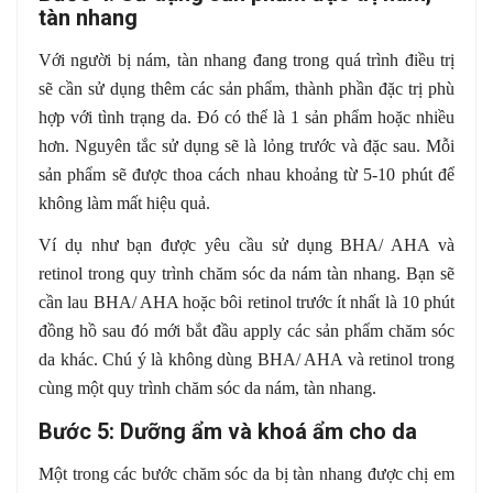
tàn nhang
Với người bị nám, tàn nhang đang trong quá trình điều trị
sẽ cần sử dụng thêm các sản phẩm, thành phần đặc trị phù
hợp với tình trạng da. Đó có thể là 1 sản phẩm hoặc nhiều
hơn. Nguyên tắc sử dụng sẽ là lỏng trước và đặc sau. Mỗi
sản phẩm sẽ được thoa cách nhau khoảng từ 5-10 phút để
không làm mất hiệu quả.
Ví dụ như bạn được yêu cầu sử dụng BHA/ AHA và
retinol trong quy trình chăm sóc da nám tàn nhang. Bạn sẽ
cần lau BHA/ AHA hoặc bôi retinol trước ít nhất là 10 phút
đồng hồ sau đó mới bắt đầu apply các sản phẩm chăm sóc
da khác. Chú ý là không dùng BHA/ AHA và retinol trong
cùng một quy trình chăm sóc da nám, tàn nhang.
Bước 5: Dưỡng ẩm và khoá ẩm cho da
Một trong các bước chăm sóc da bị tàn nhang được chị em