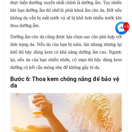
thực hiện thường xuyên nhất chính là dưỡng ẩm. Tuy nhiên
khi bạn dưỡng ẩm thì nhớ là phải khoá ẩm cho da. Bởi nếu
không da vẫn bị mất nước và sẽ bị khô hơn nhiều trước khi
thoa dưỡng ẩm.
+3
Dưỡng ẩm cho da cũng được lựa chọn sao cho phù hợp với
tình trạng da. Nếu da của bạn bị nám, tàn nhang nhưng lại
khô thì hãy dùng kem có khả năng dưỡng ẩm cao. Ngược
lại, nếu da của bạn nhiều nhờn, có mụn thì hãy dùng kem
dưỡng có kết cấu mỏng nhẹ để không gây bí da.
Bước 6: Thoa kem chống nắng để bảo vệ
da