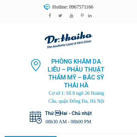
Hotline: 0967571166
PHÒNG KHÁM DA
LIỄU – PHẪU THUẬT
THẨM MỸ – BÁC SỸ
THÁI HÀ
Cơ sở 1: Số 8 ngõ 26 Hoàng
Cầu, quận Đống Đa, Hà Nội
Thứ Hai - Chủ nhật
08h30 AM - 08h00 PM