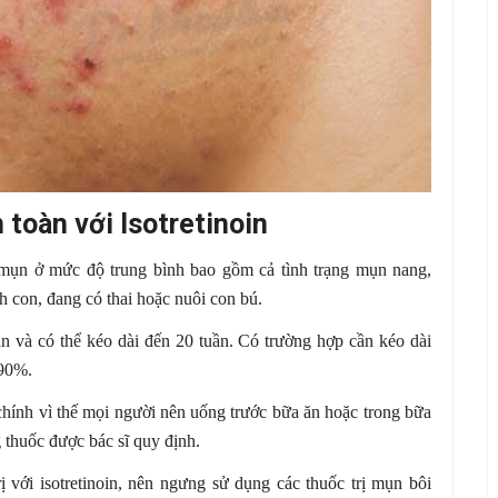
 toàn với Isotretinoin
mụn ở mức độ trung bình bao gồm cả tình trạng mụn nang,
 con, đang có thai hoặc nuôi con bú.
tuần và có thể kéo dài đến 20 tuần. Có trường hợp cần kéo dài
 90%.
u chính vì thế mọi người nên uống trước bữa ăn hoặc trong bữa
 thuốc được bác sĩ quy định.
rị với isotretinoin, nên ngưng sử dụng các thuốc trị mụn bôi