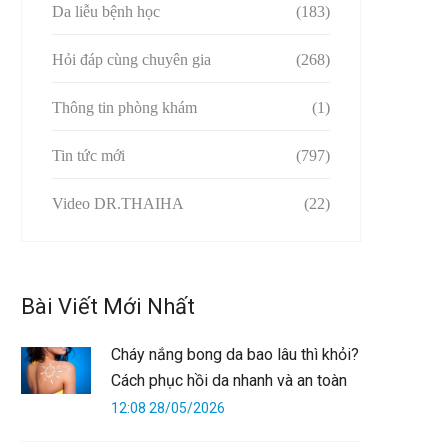
Da liễu bệnh học
(183)
Hỏi đáp cùng chuyên gia
(268)
Thông tin phòng khám
(1)
Tin tức mới
(797)
Video DR.THAIHA
(22)
Bài Viết Mới Nhất
Cháy nắng bong da bao lâu thì khỏi?
Cách phục hồi da nhanh và an toàn
12:08 28/05/2026