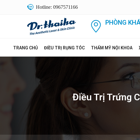
Hotline: 0967571166
PHÒNG KHÁ
TRANG CHỦ
ĐIỀU TRỊ RỤNG TÓC
THẨM MỸ NỘI KHOA
Điều Trị Trứng 