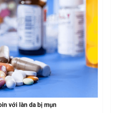
in với làn da bị mụn