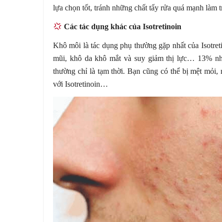
lựa chọn tốt, tránh những chất tẩy rửa quá mạnh làm t
Các tác dụng khác của Isotretinoin
Khô môi là tác dụng phụ thường gặp nhất của Isotreti
mũi, khô da khô mắt và suy giảm thị lực… 13% nhữ
thường chỉ là tạm thời. Bạn cũng có thể bị mệt mỏi, 
với Isotretinoin…