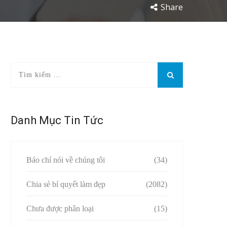
Share
Danh Mục Tin Tức
Báo chí nói về chúng tôi
(34)
Chia sẻ bí quyết làm đẹp
(2082)
Chưa được phân loại
(15)