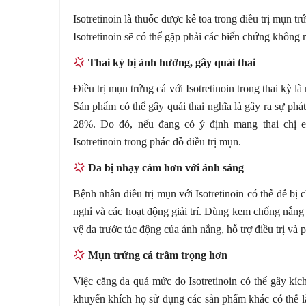
Isotretinoin là thuốc được kê toa trong điều trị mụn 
Isotretinoin sẽ có thể gặp phải các biến chứng khôn
Thai kỳ bị ảnh hưởng, gây quái thai
Điều trị mụn trứng cá với Isotretinoin trong thai kỳ 
Sản phẩm có thể gây quái thai nghĩa là gây ra sự phát t
28%. Do đó, nếu đang có ý định mang thai chị e
Isotretinoin trong phác đồ điều trị mụn.
Da bị nhạy cảm hơn với ánh sáng
Bệnh nhân điều trị mụn với Isotretinoin có thể dễ bị 
nghỉ và các hoạt động giải trí. Dùng kem chống nắn
vệ da trước tác động của ánh nắng, hỗ trợ điều trị và p
Mụn trứng cá trầm trọng hơn
Việc căng da quá mức do Isotretinoin có thể gây kíc
khuyến khích họ sử dụng các sản phẩm khác có thể 