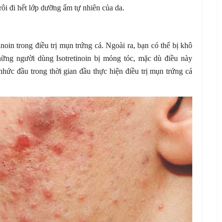
rôi đi hết lớp dưỡng ẩm tự nhiên của da.
noin trong điều trị mụn trứng cá. Ngoài ra, bạn có thể bị khô
ng người dùng Isotretinoin bị mỏng tóc, mặc dù điều này
nhức đầu trong thời gian đầu thực hiện điều trị mụn trứng cá