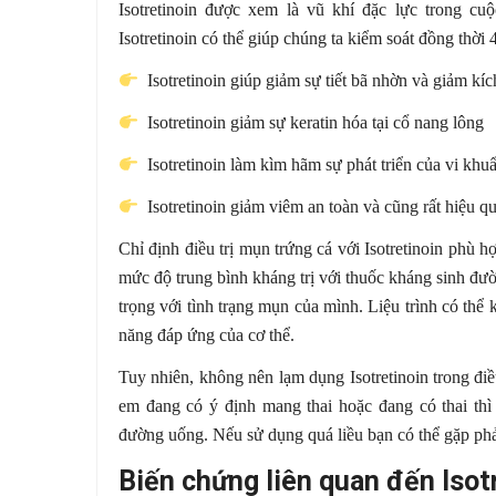
Isotretinoin được xem là vũ khí đặc lực trong cu
Isotretinoin có thể giúp chúng ta kiểm soát đồng thờ
Isotretinoin giúp giảm sự tiết bã nhờn và giảm kí
Isotretinoin giảm sự keratin hóa tại cổ nang lông
Isotretinoin làm kìm hãm sự phát triển của vi kh
Isotretinoin giảm viêm an toàn và cũng rất hiệu qu
Chỉ định điều trị mụn trứng cá với Isotretinoin ph
mức độ trung bình kháng trị với thuốc kháng sinh đ
trọng với tình trạng mụn của mình. Liệu trình có thể k
năng đáp ứng của cơ thể.
Tuy nhiên, không nên lạm dụng Isotretinoin trong điều
em đang có ý định mang thai hoặc đang có thai thì 
đường uống. Nếu sử dụng quá liều bạn có thể gặp phải
Biến chứng liên quan đến Isot