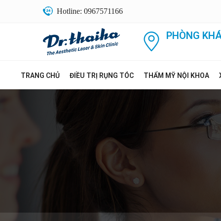
Hotline: 0967571166
PHÒNG KHÁ
TRANG CHỦ
ĐIỀU TRỊ RỤNG TÓC
THẨM MỸ NỘI KHOA