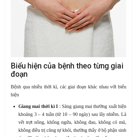
Biểu hiện của bệnh theo từng giai
đoạn
Bệnh qua nhiều thời kì, các giai đoạn khác nhau với biểu
hiện
Giang mai thời kì I
: Săng giang mai thường xuất hiện
khoảng 3 – 4 tuần (từ 10 – 90 ngày) sau lây nhiễm. Là
vết trợt nông, không ngứa, không đau, không có mủ,
không điều trị cũng tự khỏi, thường thấy ở bộ phận sinh