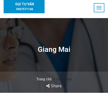
GỌI TƯ VẤN
0967571166
Giang Mai
Trang chủ
Giang mai
Share