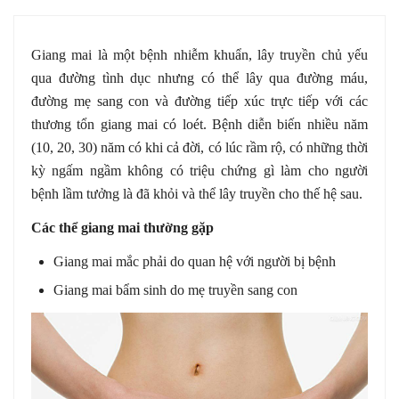
Giang mai là một bệnh nhiễm khuẩn, lây truyền chủ yếu
qua đường tình dục nhưng có thể lây qua đường máu,
đường mẹ sang con và đường tiếp xúc trực tiếp với các
thương tổn giang mai có loét. Bệnh diễn biến nhiều năm
(10, 20, 30) năm có khi cả đời, có lúc rầm rộ, có những thời
kỳ ngấm ngầm không có triệu chứng gì làm cho người
bệnh lầm tưởng là đã khỏi và thể lây truyền cho thế hệ sau.
Các thể giang mai thường gặp
Giang mai mắc phải do quan hệ với người bị bệnh
Giang mai bẩm sinh do mẹ truyền sang con