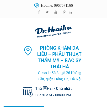
Hotline: 0967571166
PHÒNG KHÁM DA
LIỄU – PHẪU THUẬT
THẨM MỸ – BÁC SỸ
THÁI HÀ
Cơ sở 1: Số 8 ngõ 26 Hoàng
Cầu, quận Đống Đa, Hà Nội
Thứ Hai - Chủ nhật
08h30 AM - 08h00 PM