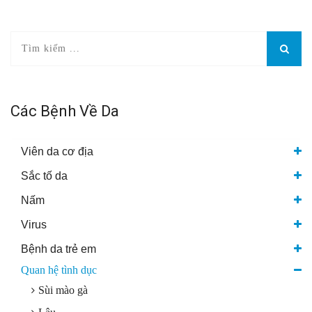
Các Bệnh Về Da
Viên da cơ địa
Sắc tố da
Nấm
Virus
Bệnh da trẻ em
Quan hệ tình dục
Sùi mào gà