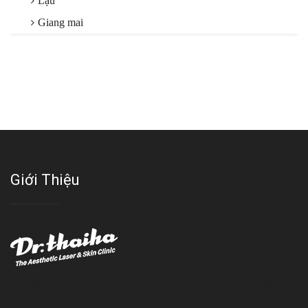
Lậu
Giang mai
Giới Thiệu
Với đội ngũ bác sỹ chuyên khoa giàu kinh nghệm, trang thiết bị
hiện đại và quy trình điều trị theo chuẩn quốc tế, Da liễu - Thẩm