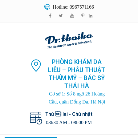
Hotline: 0967571166
PHÒNG KHÁM DA
LIỄU – PHẪU THUẬT
THẨM MỸ – BÁC SỸ
THÁI HÀ
Cơ sở 1: Số 8 ngõ 26 Hoàng
Cầu, quận Đống Đa, Hà Nội
Thứ Hai - Chủ nhật
08h30 AM - 08h00 PM