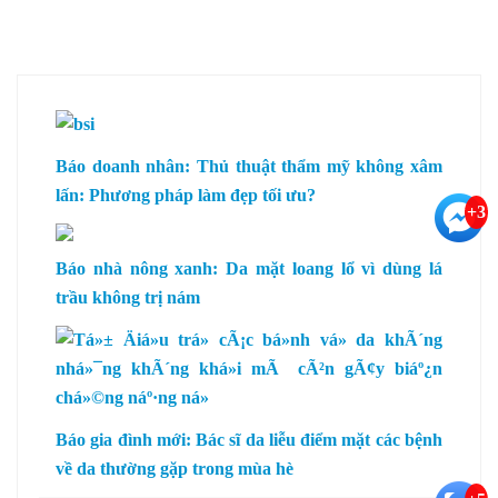
Báo doanh nhân:
Thủ thuật thẩm mỹ không xâm
lấn: Phương pháp làm đẹp tối ưu?
+3
Báo nhà nông xanh:
Da mặt loang lổ vì dùng lá
trầu không trị nám
Báo gia đình mới:
Bác sĩ da liễu điểm mặt các bệnh
về da thường gặp trong mùa hè