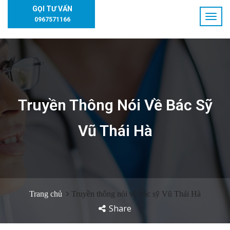
GỌI TƯ VẤN
0967571166
Truyền Thông Nói Về Bác Sỹ
Vũ Thái Hà
Trang chủ
Truyền thông nói về bác sỹ Vũ Thái Hà
Share