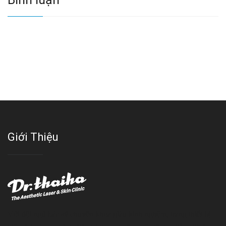
Giới Thiệu
Với đội ngũ bác sỹ chuyên khoa giàu kinh nghệm, trang thiết bị