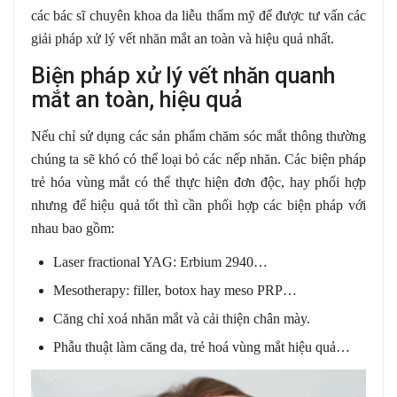
các bác sĩ chuyên khoa da liễu thẩm mỹ để được tư vấn các
giải pháp xử lý vết nhăn mắt an toàn và hiệu quả nhất.
Biện pháp xử lý vết nhăn quanh
mắt an toàn, hiệu quả
Nếu chỉ sử dụng các sản phẩm chăm sóc mắt thông thường
chúng ta sẽ khó có thể loại bỏ các nếp nhăn. Các biện pháp
trẻ hóa vùng mắt có thể thực hiện đơn độc, hay phối hợp
nhưng để hiệu quả tốt thì cần phối hợp các biện pháp với
nhau bao gồm:
Laser fractional YAG: Erbium 2940…
Mesotherapy: filler, botox hay meso PRP…
Căng chỉ xoá nhăn mắt và cải thiện chân mày.
Phẫu thuật làm căng da, trẻ hoá vùng mắt hiệu quả…