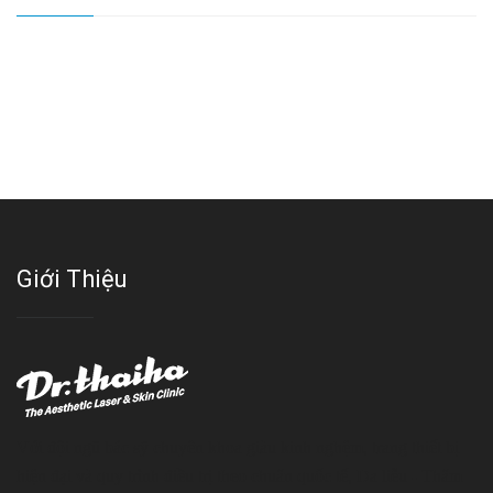
Giới Thiệu
Với đội ngũ bác sỹ chuyên khoa giàu kinh nghệm, trang thiết bị
hiện đại và quy trình điều trị theo chuẩn quốc tế, Da liễu - Thẩm