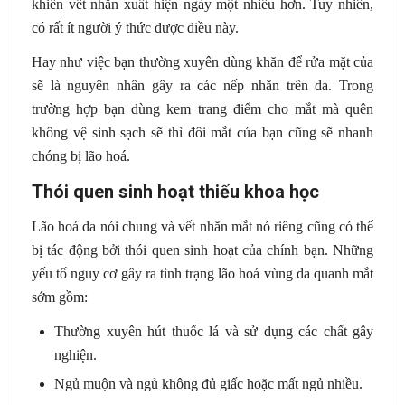
khiến vết nhăn xuất hiện ngày một nhiều hơn. Tuy nhiên,
có rất ít người ý thức được điều này.
Hay như việc bạn thường xuyên dùng khăn để rửa mặt của
sẽ là nguyên nhân gây ra các nếp nhăn trên da. Trong
trường hợp bạn dùng kem trang điểm cho mắt mà quên
không vệ sinh sạch sẽ thì đôi mắt của bạn cũng sẽ nhanh
chóng bị lão hoá.
Thói quen sinh hoạt thiếu khoa học
Lão hoá da nói chung và vết nhăn mắt nó riêng cũng có thể
bị tác động bởi thói quen sinh hoạt của chính bạn. Những
yếu tố nguy cơ gây ra tình trạng lão hoá vùng da quanh mắt
sớm gồm:
Thường xuyên hút thuốc lá và sử dụng các chất gây
nghiện.
Ngủ muộn và ngủ không đủ giấc hoặc mất ngủ nhiều.