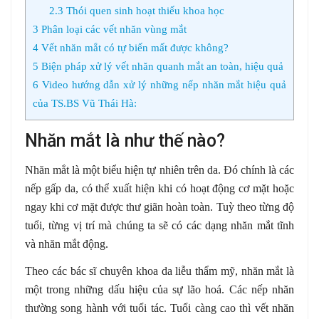
2.3
Thói quen sinh hoạt thiếu khoa học
3
Phân loại các vết nhăn vùng mắt
4
Vết nhăn mắt có tự biến mất được không?
5
Biện pháp xử lý vết nhăn quanh mắt an toàn, hiệu quả
6
Video hướng dẫn xử lý những nếp nhăn mắt hiệu quả
của TS.BS Vũ Thái Hà:
Nhăn mắt là như thế nào?
Nhăn mắt là một biểu hiện tự nhiên trên da. Đó chính là các
nếp gấp da, có thể xuất hiện khi có hoạt động cơ mặt hoặc
ngay khi cơ mặt được thư giãn hoàn toàn. Tuỳ theo từng độ
tuổi, từng vị trí mà chúng ta sẽ có các dạng nhăn mắt tĩnh
và nhăn mắt động.
Theo các bác sĩ chuyên khoa da liễu thẩm mỹ, nhăn mắt là
một trong những dấu hiệu của sự lão hoá. Các nếp nhăn
thường song hành với tuổi tác. Tuổi càng cao thì vết nhăn