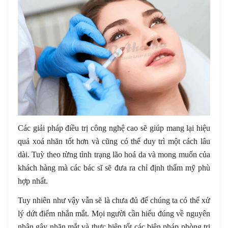
Các giải pháp điều trị công nghệ cao sẽ giúp mang lại hiệu
quả xoá nhăn tốt hơn và cũng có thể duy trì một cách lâu
dài. Tuỳ theo từng tình trạng lão hoá da và mong muốn của
khách hàng mà các bác sĩ sẽ đưa ra chỉ định thẩm mỹ phù
hợp nhất.
Tuy nhiên như vậy vẫn sẽ là chưa đủ để chúng ta có thể xử
lý dứt điểm nhắn mắt. Mọi người cần hiểu đúng về nguyên
nhân gây nhăn mắt và thực hiện tốt các biện pháp phòng trị