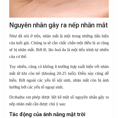
Nguyên nhân gây ra nếp nhăn mắt
Như đã nói ở trên, nhăn mắt là một trong những dấu hiệu
của tuổi già. Chúng ta sẽ cần chắc chắn một điều là ai cũng
sẽ bị nhăn mắt. Bởi lẽ, lão hoá da là một tiến trình tự nhiên
của cơ thể.
Tuy nhiên, cũng có không ít trường hợp xuất hiện vết nhăn
mắt từ khi còn trẻ (khoảng 20-25 tuổi). Điều này cũng dễ
hiểu. Bởi ngoài các yếu tố nội sinh, nhăn mắt còn bị ảnh
hưởng bởi các yếu tố ngoại sinh.
Dr.thaiha xin phép được liệt kê một số nguyên nhân gây ra
nếp nhăn mắt cần được chú ý sau:
Tác động của ánh nắng mặt trời