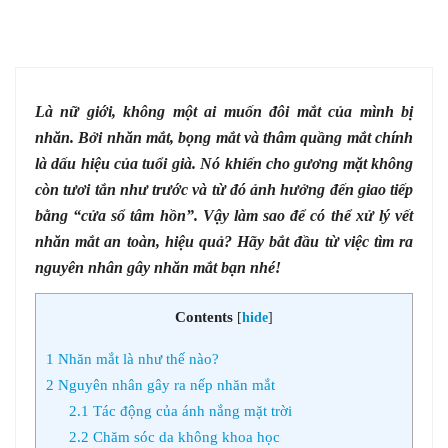
Là nữ giới, không một ai muốn đôi mắt của mình bị
nhăn. Bởi nhăn mắt, bọng mắt và thâm quầng mắt chính
là dấu hiệu của tuổi già. Nó khiến cho gương mặt không
còn tươi tắn như trước và từ đó ảnh hưởng đến giao tiếp
bằng “cửa sổ tâm hồn”. Vậy làm sao để có thể xử lý vết
nhăn mắt an toàn, hiệu quả? Hãy bắt đầu từ việc tìm ra
nguyên nhân gây nhăn mắt bạn nhé!
Contents
[
hide
]
1
Nhăn mắt là như thế nào?
2
Nguyên nhân gây ra nếp nhăn mắt
2.1
Tác động của ánh nắng mặt trời
2.2
Chăm sóc da không khoa học