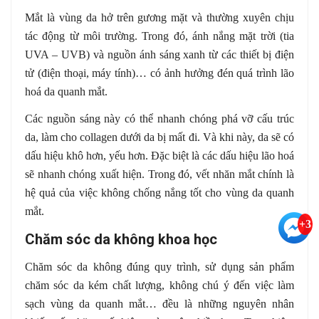
Mắt là vùng da hở trên gương mặt và thường xuyên chịu
tác động từ môi trường. Trong đó, ánh nắng mặt trời (tia
UVA – UVB) và nguồn ánh sáng xanh từ các thiết bị điện
tử (điện thoại, máy tính)… có ảnh hưởng đén quá trình lão
hoá da quanh mắt.
Các nguồn sáng này có thể nhanh chóng phá vỡ cấu trúc
da, làm cho collagen dưới da bị mất đi. Và khi này, da sẽ có
dấu hiệu khô hơn, yếu hơn. Đặc biệt là các dấu hiệu lão hoá
sẽ nhanh chóng xuất hiện. Trong đó, vết nhăn mắt chính là
hệ quả của việc không chống nắng tốt cho vùng da quanh
mắt.
+3
Chăm sóc da không khoa học
Chăm sóc da không đúng quy trình, sử dụng sản phẩm
chăm sóc da kém chất lượng, không chú ý đến việc làm
sạch vùng da quanh mắt… đều là những nguyên nhân