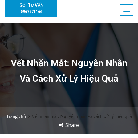
GỌI TƯ VẤN
0967571166
Vết Nhăn Mắt: Nguyên Nhân
Và Cách Xử Lý Hiệu Quả
Trang chủ
Vết nhăn mắt: Nguyên nhân và cách xử lý hiệu quả
Share