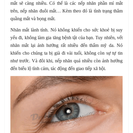
mắt sẽ càng nhiều. Có thể là các nếp nhăn phần mí mắt
trên, nếp nhăn đuôi mắt… Kèm theo đó là tình trạng thâm
quầng mắt và bọng mắt.
Nhăn mắt lành tính. Nó không khiến cho sức khoẻ bị suy
yếu đi, không làm gia tăng bệnh tật của bạn. Tuy nhiên, vết
nhăn mắt lại ảnh hưởng rất nhiều đến thẩm mỹ da. Nó
khiến cho chúng ta bị già đi vài tuổi, không còn sự tự tin
như trước. Và đôi khi, nếp nhăn quá nhiều còn ảnh hưởng
đến biểu lộ tình cảm, tác động đến giao tiếp xã hội.