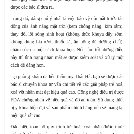
được các bác sĩ đưa ra.
Trong đó, đáng chú ý nhất là việc bảo vệ đôi mắt trước tác
động của ánh nắng mặt trời (kem chống nắng, kím râm);
thay đổi lối sống sinh hoạt (không thức khuya dậy sớm,
không dùng bia rượu thuốc lá, ăn uống đủ dưỡng chất);
chăm sóc da một cách khoa học. Nếu làm tốt những điều
này thì tình trạng nhăn mắt sẽ được kiểm soát và xử lý một
cách dễ dàng hơn.
Tại phòng khám da liễu thẩm mỹ Thái Hà, bạn sẽ được các
bác sĩ chuyên khoa tư vấn chi tiết về các giải pháp trẻ hoá,
xoá vết nhăn mắt đạt hiệu quả cao. Công nghệ điều trị được
FDA chứng nhận về hiệu quả và độ an toàn. Sử dụng thiết
bị y khoa hiện đại và sản phẩm chính hãng nên sẽ mang lại
hiệu quả rất cao.
Đặc biệt, toàn bộ quy trình trẻ hoá, xoá nhăn được thực