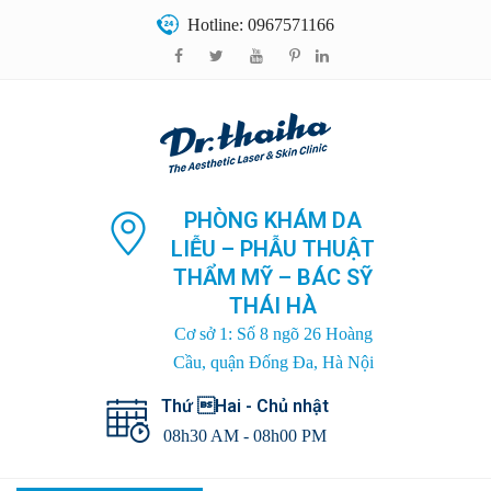
Hotline: 0967571166
PHÒNG KHÁM DA
LIỄU – PHẪU THUẬT
THẨM MỸ – BÁC SỸ
THÁI HÀ
Cơ sở 1: Số 8 ngõ 26 Hoàng
Cầu, quận Đống Đa, Hà Nội
Thứ Hai - Chủ nhật
08h30 AM - 08h00 PM