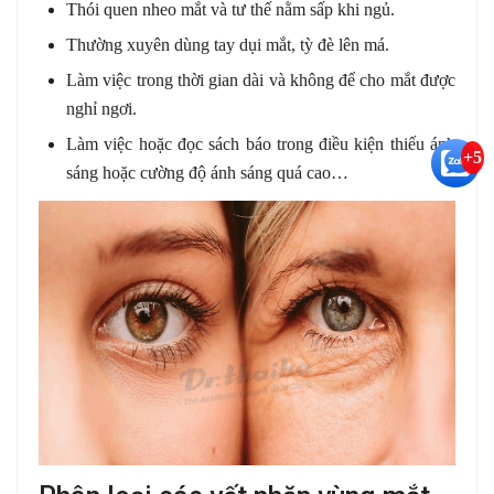
Thói quen nheo mắt và tư thế nằm sấp khi ngủ.
Thường xuyên dùng tay dụi mắt, tỳ đè lên má.
Làm việc trong thời gian dài và không để cho mắt được
nghỉ ngơi.
Làm việc hoặc đọc sách báo trong điều kiện thiếu ánh
+5
sáng hoặc cường độ ánh sáng quá cao…