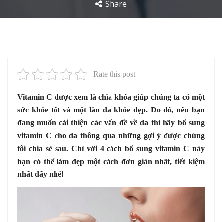
Share
Rate this post
Vitamin C được xem là chìa khóa giúp chúng ta có một
sức khỏe tốt và một làn da khỏe đẹp. Do đó, nếu bạn
đang muốn cải thiện các vấn đề về da thì hãy bổ sung
vitamin C cho da thông qua những gợi ý được chúng
tôi chia sẻ sau. Chỉ với 4 cách bổ sung vitamin C này
bạn có thể làm đẹp một cách đơn giản nhất, tiết kiệm
nhất đấy nhé!