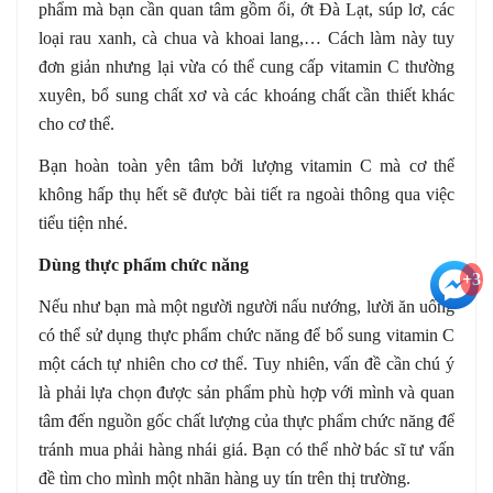
phẩm mà bạn cần quan tâm gồm ổi, ớt Đà Lạt, súp lơ, các
loại rau xanh, cà chua và khoai lang,… Cách làm này tuy
đơn giản nhưng lại vừa có thể cung cấp vitamin C thường
xuyên, bổ sung chất xơ và các khoáng chất cần thiết khác
cho cơ thể.
Bạn hoàn toàn yên tâm bởi lượng vitamin C mà cơ thể
không hấp thụ hết sẽ được bài tiết ra ngoài thông qua việc
tiểu tiện nhé.
Dùng thực phẩm chức năng
+3
Nếu như bạn mà một người người nấu nướng, lười ăn uống
có thể sử dụng thực phẩm chức năng để bổ sung vitamin C
một cách tự nhiên cho cơ thể. Tuy nhiên, vấn đề cần chú ý
là phải lựa chọn được sản phẩm phù hợp với mình và quan
tâm đến nguồn gốc chất lượng của thực phẩm chức năng để
tránh mua phải hàng nhái giá. Bạn có thể nhờ bác sĩ tư vấn
đề tìm cho mình một nhãn hàng uy tín trên thị trường.