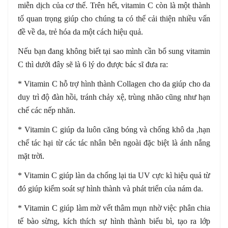
miễn dịch của cơ thể. Trên hết, vitamin C còn là một thành
tố quan trọng giúp cho chúng ta có thể cải thiện nhiều vấn
đề về da, trẻ hóa da một cách hiệu quả.
Nếu bạn đang không biết tại sao mình cần bổ sung vitamin
C thì dưới đây sẽ là 6 lý do được bác sĩ đưa ra:
* Vitamin C hỗ trợ hình thành Collagen cho da giúp cho da
duy trì độ đàn hồi, tránh chảy xệ, trùng nhão cũng như hạn
chế các nếp nhăn.
* Vitamin C giúp da luôn căng bóng và chống khô da
,
hạn
chế tác hại từ các tác nhân bên ngoài đặc biệt là ánh nắng
mặt trời.
* Vitamin C giúp làn da chống lại tia UV cực kì hiệu quả từ
đó giúp kiểm soát sự hình thành và phát triển của nám da.
* Vitamin C giúp làm mờ vết thâm mụn nhờ việc phân chia
tế bào sừng, kích thích sự hình thành biểu bì, tạo ra lớp