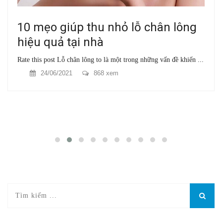
10 mẹo giúp thu nhỏ lỗ chân lông
hiệu quả tại nhà
Rate this post Lỗ chân lông to là một trong những vấn đề khiến ...
24/06/2021
868 xem