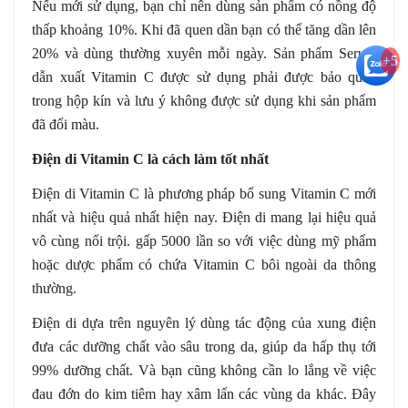
Nếu mới sử dụng, bạn chỉ nên dùng sản phẩm có nồng độ
thấp khoảng 10%. Khi đã quen dần bạn có thể tăng dần lên
20% và dùng thường xuyên mỗi ngày. Sản phẩm Serum
+5
dẫn xuất Vitamin C được sử dụng phải được bảo quản
trong hộp kín và lưu ý không được sử dụng khi sản phẩm
đã đổi màu.
Điện di Vitamin C là cách làm tốt nhất
Điện di Vitamin C là phương pháp bổ sung Vitamin C mới
nhất và hiệu quả nhất hiện nay. Điện di mang lại hiệu quả
vô cùng nổi trội. gấp 5000 lần so với việc dùng mỹ phẩm
hoặc dược phẩm có chứa Vitamin C bôi ngoài da thông
thường.
Điện di dựa trên nguyên lý dùng tác động của xung điện
đưa các dưỡng chất vào sâu trong da, giúp da hấp thụ tới
99% dưỡng chất. Và bạn cũng không cần lo lắng về việc
đau đớn do kim tiêm hay xâm lấn các vùng da khác. Đây