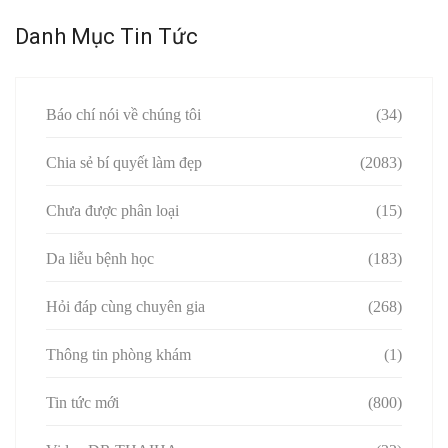
Danh Mục Tin Tức
Báo chí nói về chúng tôi
(34)
Chia sẻ bí quyết làm đẹp
(2083)
Chưa được phân loại
(15)
Da liễu bệnh học
(183)
Hỏi đáp cùng chuyên gia
(268)
Thông tin phòng khám
(1)
Tin tức mới
(800)