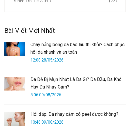
Video DR.THAIHA
(22)
Bài Viết Mới Nhất
Cháy nắng bong da bao lâu thì khỏi? Cách phục
hồi da nhanh và an toàn
12:08 28/05/2026
Da Dễ Bị Mụn Nhất Là Da Gì? Da Dầu, Da Khô
Hay Da Nhạy Cảm?
8:06 09/08/2026
Hỏi đáp: Da nhạy cảm có peel được không?
10:46 09/08/2026