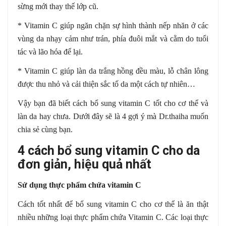
sừng mới thay thế lớp cũ.
* Vitamin C giúp ngăn chặn sự hình thành nếp nhăn ở các
vùng da nhạy cảm như trán, phía đuôi mắt và cằm do tuổi
tác và lão hóa để lại.
* Vitamin C giúp làn da trắng hồng đều màu, lỗ chân lông
được thu nhỏ và cải thiện sắc tố da một cách tự nhiên…
Vậy bạn đã biết cách bổ sung vitamin C tốt cho cơ thể và
làn da hay chưa. Dưới đây sẽ là 4 gợi ý mà Dr.thaiha muốn
chia sẻ cùng bạn.
4 cách bổ sung vitamin C cho da
đơn giản, hiệu quả nhất
Sử dụng thực phẩm chứa vitamin C
Cách tốt nhất để bổ sung vitamin C cho cơ thể là ăn thật
nhiều những loại thực phẩm chứa Vitamin C. Các loại thực