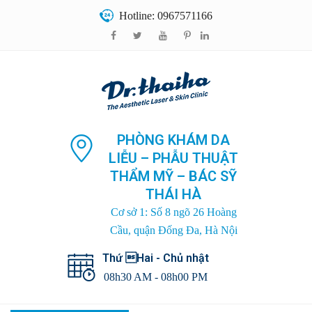
Hotline: 0967571166
PHÒNG KHÁM DA
LIỄU – PHẪU THUẬT
THẨM MỸ – BÁC SỸ
THÁI HÀ
Cơ sở 1: Số 8 ngõ 26 Hoàng
Cầu, quận Đống Đa, Hà Nội
Thứ Hai - Chủ nhật
08h30 AM - 08h00 PM