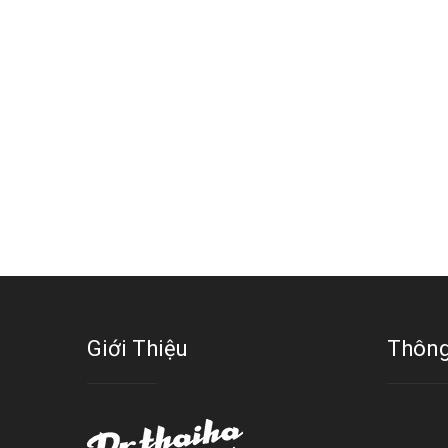
Giới Thiệu
Thông
Hotline 1