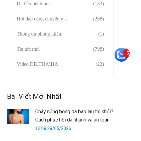
Da liễu bệnh học
(183)
Hỏi đáp cùng chuyên gia
(268)
Thông tin phòng khám
(1)
Tin tức mới
(798)
+5
Video DR.THAIHA
(22)
Bài Viết Mới Nhất
Cháy nắng bong da bao lâu thì khỏi?
Cách phục hồi da nhanh và an toàn
12:08 28/05/2026