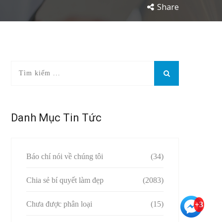
Share
Danh Mục Tin Tức
Báo chí nói về chúng tôi
(34)
Chia sẻ bí quyết làm đẹp
(2083)
Chưa được phân loại
(15)
+3