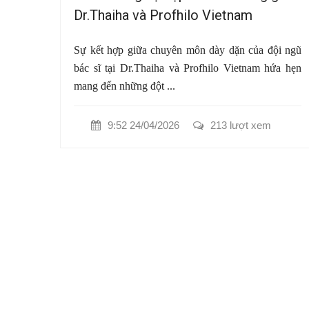
Dr.Thaiha và Profhilo Vietnam
Sự kết hợp giữa chuyên môn dày dặn của đội ngũ
bác sĩ tại Dr.Thaiha và Profhilo Vietnam hứa hẹn
mang đến những đột ...
9:52 24/04/2026
213 lượt xem