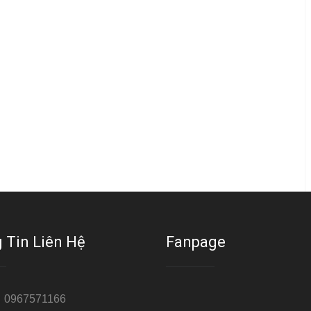
 Tin Liên Hệ
Fanpage
:
0967571166