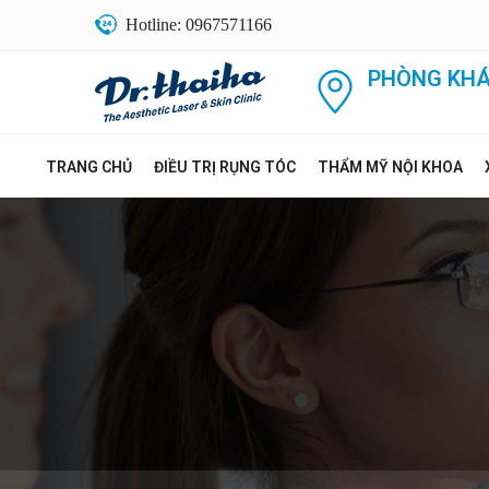
Hotline: 0967571166
PHÒNG KHÁ
TRANG CHỦ
ĐIỀU TRỊ RỤNG TÓC
THẨM MỸ NỘI KHOA