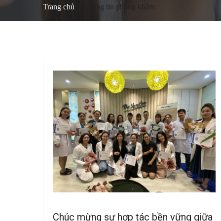
Trang chủ
Thông tin phòng khám
Chúc mừng sự hợp tác bền vững giữa