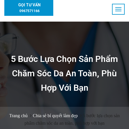
GỌI TƯ VẤN
0967571166
5 Bước Lựa Chọn Sản Phẩm
Chăm Sóc Da An Toàn, Phù
Hợp Với Bạn
Trang chủ
Chia sẻ bí quyết làm đẹp
5 bước lựa chọn sản
phẩm chăm sóc da an toàn, phù hợp với bạn