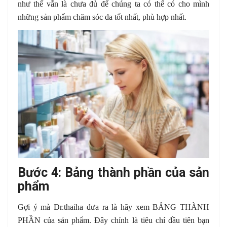
như thế vẫn là chưa đủ để chúng ta có thể có cho mình
những sản phẩm chăm sóc da tốt nhất, phù hợp nhất.
Bước 4: Bảng thành phần của sản
phẩm
Gợi ý mà Dr.thaiha đưa ra là hãy xem BẢNG THÀNH
PHẦN của sản phẩm. Đây chính là tiêu chí đầu tiên bạn