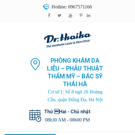
Hotline: 0967571166
PHÒNG KHÁM DA
LIỄU – PHẪU THUẬT
THẨM MỸ – BÁC SỸ
THÁI HÀ
Cơ sở 1: Số 8 ngõ 26 Hoàng
Cầu, quận Đống Đa, Hà Nội
Thứ Hai - Chủ nhật
08h30 AM - 08h00 PM