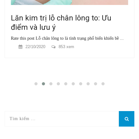
Lăn kim trị lỗ chân lông to: Ưu
điểm và lưu ý
Rate this post Lỗ chân lông to là tình trạng phổ biến khiến bề ...
22/10/2020
853 xem