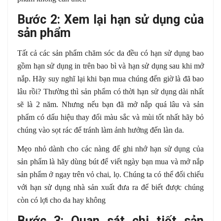
Bước 2: Xem lại hạn sử dụng của
sản phẩm
Tất cả các sản phẩm chăm sóc da đều có hạn sử dụng bao
gồm hạn sử dụng in trên bao bì và hạn sử dụng sau khi mở
nắp. Hãy suy nghĩ lại khi bạn mua chúng đến giờ là đã bao
lâu rồi? Thường thì sản phẩm có thời hạn sử dụng dài nhất
sẽ là 2 năm. Nhưng nếu bạn đã mở nắp quá lâu và sản
phẩm có dấu hiệu thay đổi màu sắc và mùi tốt nhất hãy bỏ
chúng vào sọt rác để tránh làm ảnh hưởng đến làn da.
Mẹo nhỏ dành cho các nàng để ghi nhớ hạn sử dụng của
sản phẩm là hãy dùng bút để viết ngày bạn mua và mở nắp
sản phẩm ở ngay trên vỏ chai, lọ. Chúng ta có thể đối chiếu
với hạn sử dụng nhà sản xuất đưa ra để biết được chúng
còn có lợi cho da hay không
Bước 3: Quan sát chi tiết sản