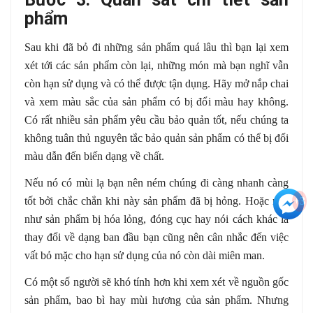
phẩm
Sau khi đã bỏ đi những sản phẩm quá lâu thì bạn lại xem
xét tới các sản phẩm còn lại, những món mà bạn nghĩ vẫn
còn hạn sử dụng và có thể được tận dụng. Hãy mở nắp chai
và xem màu sắc của sản phẩm có bị đổi màu hay không.
Có rất nhiều sản phẩm yêu cầu bảo quản tốt, nếu chúng ta
không tuân thủ nguyên tắc bảo quản sản phẩm có thể bị đổi
màu dẫn đến biến dạng về chất.
Nếu nó có mùi lạ bạn nên ném chúng đi càng nhanh càng
+3
tốt bởi chắc chắn khi này sản phẩm đã bị hỏng. Hoặc nếu
như sản phẩm bị hóa lỏng, đóng cục hay nói cách khác là
thay đổi về dạng ban đầu bạn cũng nên cân nhắc đến việc
vất bỏ mặc cho hạn sử dụng của nó còn dài miên man.
Có một số người sẽ khó tính hơn khi xem xét về nguồn gốc
sản phẩm, bao bì hay mùi hương của sản phẩm. Nhưng