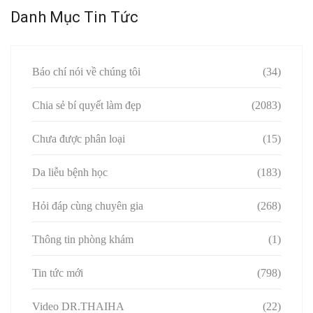
Danh Mục Tin Tức
Báo chí nói về chúng tôi
(34)
Chia sẻ bí quyết làm đẹp
(2083)
Chưa được phân loại
(15)
Da liễu bệnh học
(183)
Hỏi đáp cùng chuyên gia
(268)
Thông tin phòng khám
(1)
Tin tức mới
(798)
Video DR.THAIHA
(22)