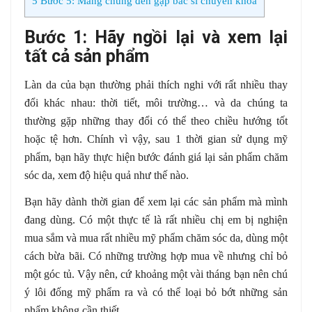
5
Bước 5: Mang chúng đến gặp bác sĩ chuyên khoa
Bước 1: Hãy ngồi lại và xem lại
tất cả sản phẩm
Làn da của bạn thường phải thích nghi với rất nhiều thay
đổi khác nhau: thời tiết, môi trường… và da chúng ta
thường gặp những thay đổi có thể theo chiều hướng tốt
hoặc tệ hơn. Chính vì vậy, sau 1 thời gian sử dụng mỹ
phẩm, bạn hãy thực hiện bước đánh giá lại sản phẩm chăm
sóc da, xem độ hiệu quả như thế nào.
Bạn hãy dành thời gian để xem lại các sản phẩm mà mình
đang dùng. Có một thực tế là rất nhiều chị em bị nghiện
mua sắm và mua rất nhiều mỹ phẩm chăm sóc da, dùng một
cách bừa bãi. Có những trường hợp mua về nhưng chỉ bỏ
một góc tủ. Vậy nên, cứ khoảng một vài tháng bạn nên chú
ý lôi đống mỹ phẩm ra và có thể loại bỏ bớt những sản
phẩm không cần thiết.