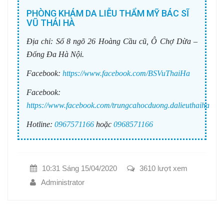
PHÒNG KHÁM DA LIỄU THẨM MỸ BÁC SĨ
VŨ THÁI HÀ
Địa chỉ:
Số 8 ngõ 26 Hoàng Cầu cũ, Ô Chợ Dừa –
Đống Đa Hà Nội.
Facebook:
https://www.facebook.com/BSVuThaiHa
Facebook:
https://www.facebook.com/trungcahocduong.dalieuthaiha
Hotline:
0967571166
hoặc
0968571166
10:31 Sáng 15/04/2020
3610 lượt xem
Administrator