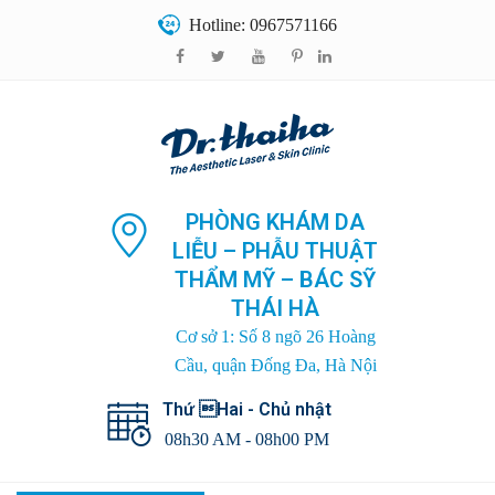
Hotline: 0967571166
PHÒNG KHÁM DA
LIỄU – PHẪU THUẬT
THẨM MỸ – BÁC SỸ
THÁI HÀ
Cơ sở 1: Số 8 ngõ 26 Hoàng
Cầu, quận Đống Đa, Hà Nội
Thứ Hai - Chủ nhật
08h30 AM - 08h00 PM