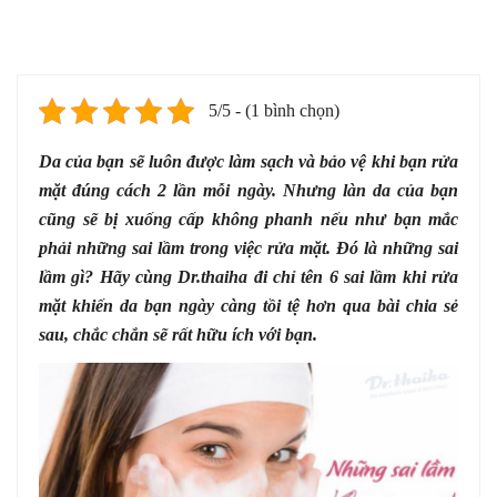
5/5 - (1 bình chọn)
Da của bạn sẽ luôn được làm sạch và bảo vệ khi bạn rửa
mặt đúng cách 2 lần mỗi ngày. Nhưng làn da của bạn
cũng sẽ bị xuống cấp không phanh nếu như bạn mắc
phải những sai lầm trong việc rửa mặt. Đó là những sai
lầm gì? Hãy cùng Dr.thaiha đi chỉ tên 6 sai lầm khi rửa
mặt khiến da bạn ngày càng tồi tệ hơn qua bài chia sẻ
sau, chắc chắn sẽ rất hữu ích với bạn.