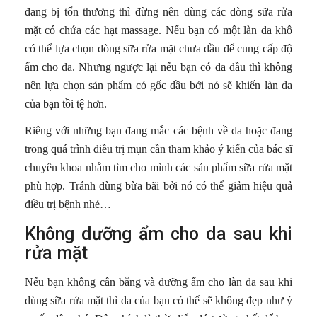
đang bị tổn thương thì đừng nên dùng các dòng sữa rửa
mặt có chứa các hạt massage. Nếu bạn có một làn da khô
có thể lựa chọn dòng sữa rửa mặt chưa dầu để cung cấp độ
ẩm cho da. Nhưng ngược lại nếu bạn có da dầu thì không
nên lựa chọn sản phẩm có gốc dầu bởi nó sẽ khiến làn da
của bạn tồi tệ hơn.
Riêng với những bạn đang mắc các bệnh về da hoặc đang
trong quá trình điều trị mụn cần tham khảo ý kiến của bác sĩ
chuyên khoa nhằm tìm cho mình các sản phẩm sữa rửa mặt
phù hợp. Tránh dùng bừa bãi bởi nó có thể giảm hiệu quả
điều trị bệnh nhé…
Không dưỡng ẩm cho da sau khi
rửa mặt
Nếu bạn không cân bằng và dưỡng ẩm cho làn da sau khi
dùng sữa rửa mặt thì da của bạn có thể sẽ không đẹp như ý