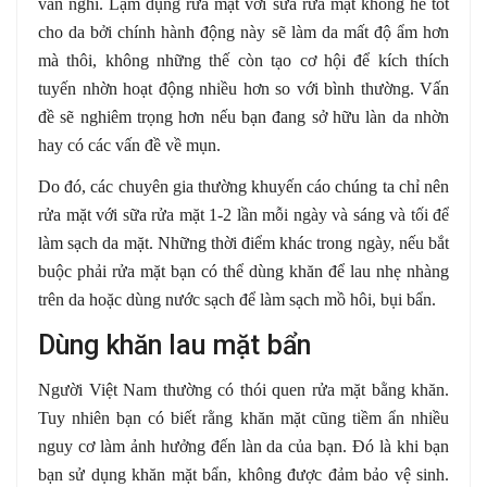
vẫn nghĩ. Lạm dụng rửa mặt với sữa rửa mặt không hề tốt
cho da bởi chính hành động này sẽ làm da mất độ ẩm hơn
mà thôi, không những thế còn tạo cơ hội để kích thích
tuyến nhờn hoạt động nhiều hơn so với bình thường. Vấn
đề sẽ nghiêm trọng hơn nếu bạn đang sở hữu làn da nhờn
hay có các vấn đề về mụn.
Do đó, các chuyên gia thường khuyến cáo chúng ta chỉ nên
rửa mặt với sữa rửa mặt 1-2 lần mỗi ngày và sáng và tối để
làm sạch da mặt. Những thời điểm khác trong ngày, nếu bắt
buộc phải rửa mặt bạn có thể dùng khăn để lau nhẹ nhàng
trên da hoặc dùng nước sạch để làm sạch mồ hôi, bụi bẩn.
Dùng khăn lau mặt bẩn
Người Việt Nam thường có thói quen rửa mặt bằng khăn.
Tuy nhiên bạn có biết rằng khăn mặt cũng tiềm ẩn nhiều
nguy cơ làm ảnh hưởng đến làn da của bạn. Đó là khi bạn
bạn sử dụng khăn mặt bẩn, không được đảm bảo vệ sinh.