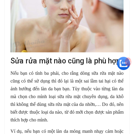
Sửa rửa mặt nào cũng là phù hợp
+5
Nếu bạn có tính ba phải, cho rằng dòng sữa rửa mặt nào
cũng có thể sử dụng thì đó lại là một sai lầm tai hại có thể
ảnh hưởng đến làn da bạn bạn. Tùy thuộc vào từng làn da
mà chọn cho mình loại sữa rửa mặt chuyên dụng, da khô
thì không thể dùng sữa rửa mặt của da nhờn,… Do đó, nên
biết được thuộc loại da nào, từ đó mới chọn được sản phẩm
thích hợp cho mình.
Ví dụ, nếu bạn có một làn da mỏng manh nhạy cảm hoặc