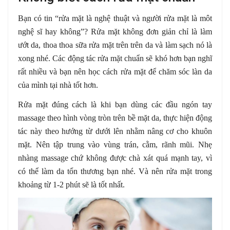
Bạn có tin “rửa mặt là nghệ thuật và người rửa mặt là môt
nghệ sĩ hay không”? Rửa mặt không đơn giản chỉ là làm
ướt da, thoa thoa sữa rửa mặt trên trên da và làm sạch nó là
xong nhé. Các động tác rửa mặt chuẩn sẽ khó hơn bạn nghĩ
rất nhiều và bạn nên học cách rửa mặt để chăm sóc làn da
của mình tại nhà tốt hơn.
Rửa mặt đúng cách là khi bạn dùng các đầu ngón tay
massage theo hình vòng tròn trên bề mặt da, thực hiện động
tác này theo hướng từ dưới lên nhằm nâng cơ cho khuôn
mặt. Nên tập trung vào vùng trán, cằm, rãnh mũi. Nhẹ
nhàng massage chứ không được chà xát quá mạnh tay, vì
có thể làm da tổn thương bạn nhé. Và nên rửa mặt trong
khoảng từ 1-2 phút sẽ là tốt nhất.