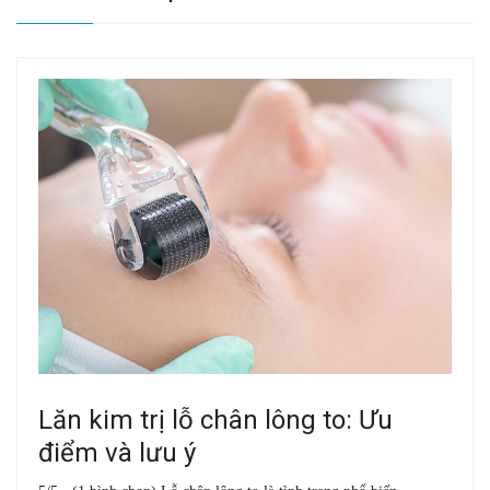
Lăn kim trị lỗ chân lông to: Ưu
điểm và lưu ý