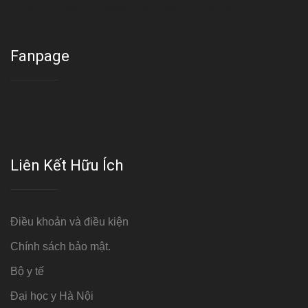
Cơ sở : Số 8 ngõ 26 Hoàng Cầu, Đống Đa, Hà Nội
Fanpage
Liên Kết Hữu Ích
Điều khoản và điều kiện
Chính sách bảo mật.
Bộ y tế
Đại học y Hà Nội