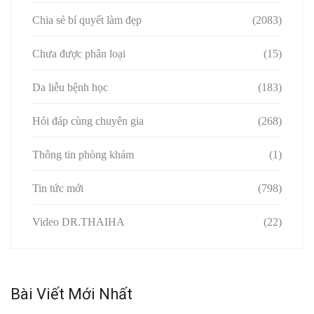
Chia sẻ bí quyết làm đẹp
(2083)
Chưa được phân loại
(15)
Da liễu bệnh học
(183)
Hỏi đáp cùng chuyên gia
(268)
Thông tin phòng khám
(1)
Tin tức mới
(798)
Video DR.THAIHA
(22)
Bài Viết Mới Nhất