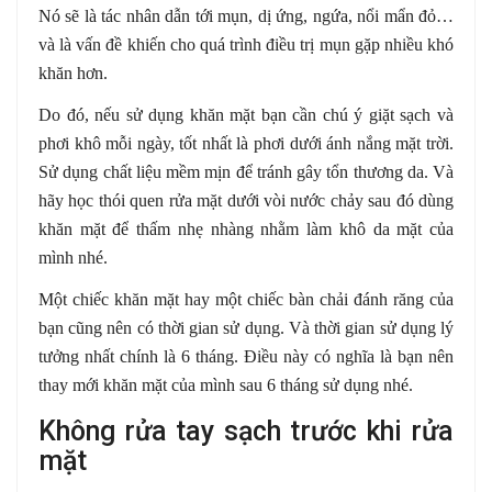
Nó sẽ là tác nhân dẫn tới mụn, dị ứng, ngứa, nổi mẩn đỏ…
và là vấn đề khiến cho quá trình điều trị mụn gặp nhiều khó
khăn hơn.
Do đó, nếu sử dụng khăn mặt bạn cần chú ý giặt sạch và
phơi khô mỗi ngày, tốt nhất là phơi dưới ánh nắng mặt trời.
Sử dụng chất liệu mềm mịn để tránh gây tổn thương da. Và
hãy học thói quen rửa mặt dưới vòi nước chảy sau đó dùng
khăn mặt để thấm nhẹ nhàng nhằm làm khô da mặt của
mình nhé.
Một chiếc khăn mặt hay một chiếc bàn chải đánh răng của
bạn cũng nên có thời gian sử dụng. Và thời gian sử dụng lý
tưởng nhất chính là 6 tháng. Điều này có nghĩa là bạn nên
thay mới khăn mặt của mình sau 6 tháng sử dụng nhé.
Không rửa tay sạch trước khi rửa
mặt