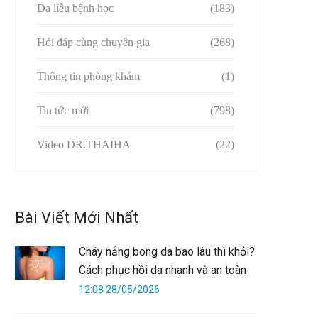
Da liễu bệnh học
(183)
Hỏi đáp cùng chuyên gia
(268)
Thông tin phòng khám
(1)
Tin tức mới
(798)
Video DR.THAIHA
(22)
Bài Viết Mới Nhất
Cháy nắng bong da bao lâu thì khỏi?
Cách phục hồi da nhanh và an toàn
12:08 28/05/2026