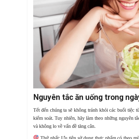
Nguyên tắc ăn uống trong ngà
Tết đến chúng ta sẽ không tránh khỏi các buổi tiệc 
kiểm soát. Tuy nhiên, hãy làm theo những nguyên tắ
và không lo về vấn đề tăng cân.
Thứ nhất: Ưu tiên sử dụng thực phẩm có theo mùa 