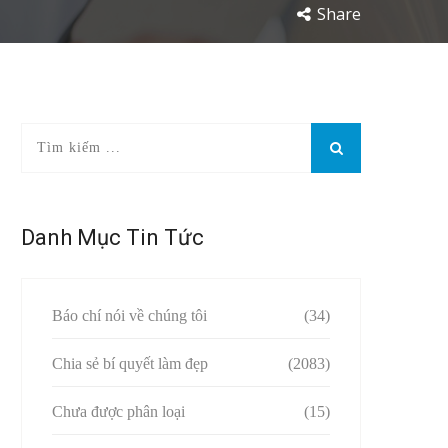
Share
Danh Mục Tin Tức
Báo chí nói về chúng tôi
(34)
Chia sẻ bí quyết làm đẹp
(2083)
Chưa được phân loại
(15)