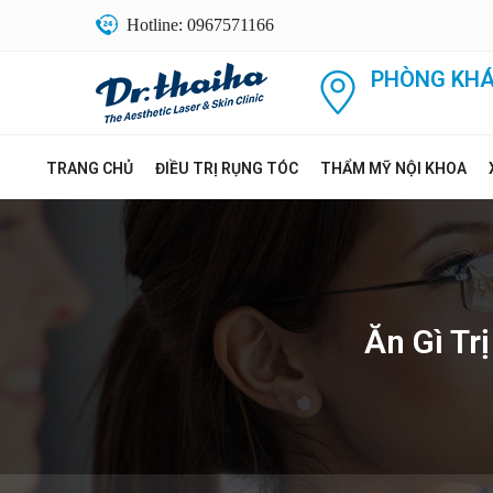
Hotline: 0967571166
PHÒNG KHÁ
TRANG CHỦ
ĐIỀU TRỊ RỤNG TÓC
THẨM MỸ NỘI KHOA
Ăn Gì Tr