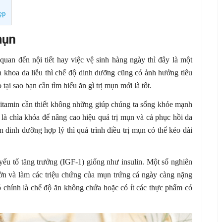
ẹp
mụn
quan đến nội tiết hay việc vệ sinh hàng ngày thì đây là một
ên khoa da liễu thì chế độ dinh dưỡng cũng có ảnh hưởng tiêu
 tại sao bạn cần tìm hiểu ăn gì trị mụn mới là tốt.
itamin cần thiết không những giúp chúng ta sống khỏe mạnh
là chìa khóa để nâng cao hiệu quả trị mụn và cả phục hồi da
dinh dưỡng hợp lý thì quá trình điều trị mụn có thể kéo dài
 yếu tố tăng trưởng (IGF-1) giống như insulin. Một số nghiên
ờn và làm các triệu chứng của mụn trứng cá ngày càng nặng
đó chính là chế độ ăn không chứa hoặc có ít các thực phẩm có