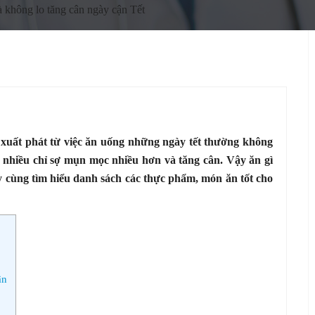
à không lo tăng cân ngày cận Tết
o xuất phát từ việc ăn uống những ngày tết thường không
nhiều chỉ sợ mụn mọc nhiều hơn và tăng cân. Vậy ăn gì
y cùng tìm hiểu danh sách các thực phẩm, món ăn tốt cho
ân