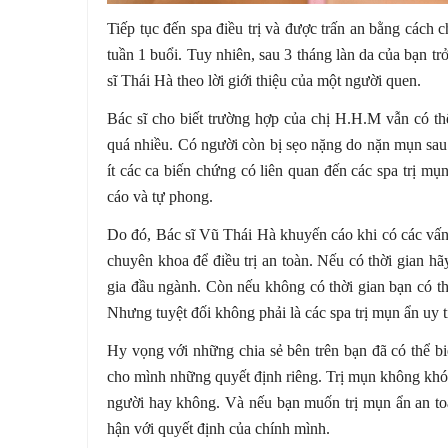
Tiếp tục đến spa điều trị và được trấn an bằng cách c
tuần 1 buổi. Tuy nhiên, sau 3 tháng làn da của bạn tr
sĩ Thái Hà theo lời giới thiệu của một người quen.
Bác sĩ cho biết trường hợp của chị H.H.M vẫn có th
quá nhiều. Có người còn bị sẹo nặng do nặn mụn sau 
ít các ca biến chứng có liên quan đến các spa trị mụ
cáo và tự phong.
Do đó, Bác sĩ Vũ Thái Hà khuyến cáo khi có các vấn 
chuyên khoa để điều trị an toàn. Nếu có thời gian 
gia đầu ngành. Còn nếu không có thời gian bạn có th
Nhưng tuyệt đối không phải là các spa trị mụn ẩn uy
Hy vọng với những chia sẻ bên trên bạn đã có thể bi
cho mình những quyết định riêng. Trị mụn không khó.
người hay không. Và nếu bạn muốn trị mụn ẩn an toà
hận với quyết định của chính mình.