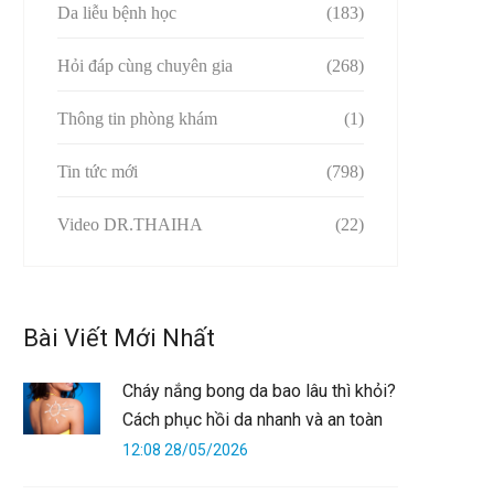
Da liễu bệnh học
(183)
Hỏi đáp cùng chuyên gia
(268)
Thông tin phòng khám
(1)
Tin tức mới
(798)
Video DR.THAIHA
(22)
Bài Viết Mới Nhất
Cháy nắng bong da bao lâu thì khỏi?
Cách phục hồi da nhanh và an toàn
12:08 28/05/2026