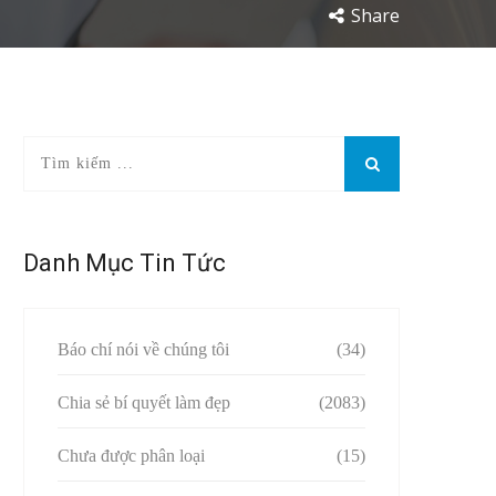
Share
Danh Mục Tin Tức
Báo chí nói về chúng tôi
(34)
Chia sẻ bí quyết làm đẹp
(2083)
Chưa được phân loại
(15)