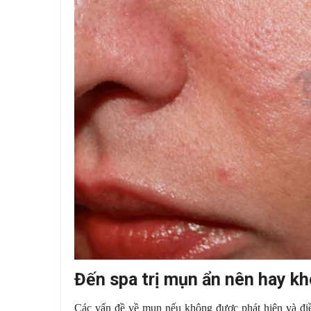
Đến spa trị mụn ẩn nên hay k
Các vấn đề về mụn nếu không được phát hiện và điều