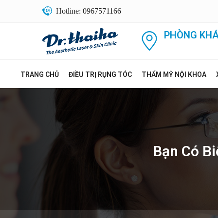
Hotline: 0967571166
PHÒNG KHÁ
TRANG CHỦ
ĐIỀU TRỊ RỤNG TÓC
THẨM MỸ NỘI KHOA
Bạn Có Bi