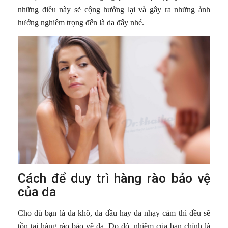
những điều này sẽ cộng hưởng lại và gây ra những ảnh
hưởng nghiêm trọng đến là da đấy nhé.
Cách để duy trì hàng rào bảo vệ
của da
Cho dù bạn là da khô, da dầu hay da nhạy cảm thì đều sẽ
tồn tại hàng rào bảo vệ da. Do đó, nhiệm của bạn chính là