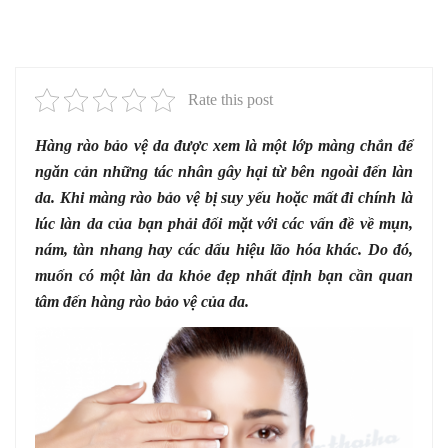
Rate this post
Hàng rào bảo vệ da được xem là một lớp màng chắn để
ngăn cản những tác nhân gây hại từ bên ngoài đến làn
da. Khi màng rào bảo vệ bị suy yếu hoặc mất đi chính là
lúc làn da của bạn phải đối mặt với các vấn đề về mụn,
nám, tàn nhang hay các dấu hiệu lão hóa khác. Do đó,
muốn có một làn da khỏe đẹp nhất định bạn cần quan
tâm đến hàng rào bảo vệ của da.