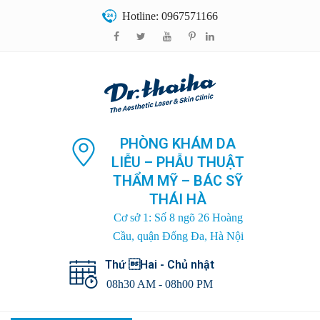
Hotline: 0967571166
PHÒNG KHÁM DA
LIỄU – PHẪU THUẬT
THẨM MỸ – BÁC SỸ
THÁI HÀ
Cơ sở 1: Số 8 ngõ 26 Hoàng
Cầu, quận Đống Đa, Hà Nội
Thứ Hai - Chủ nhật
08h30 AM - 08h00 PM