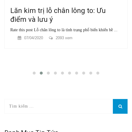
Lăn kim trị lỗ chân lông to: Ưu
điểm và lưu ý
Rate this post Lỗ chân lông to là tình trạng phổ biến khiến bề ...
07/04/2020
2093 xem