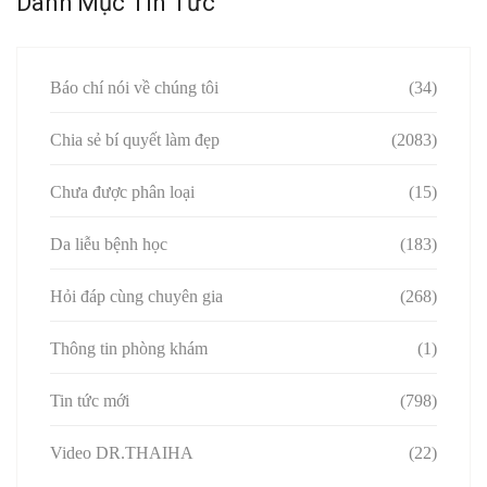
Danh Mục Tin Tức
Báo chí nói về chúng tôi
(34)
Chia sẻ bí quyết làm đẹp
(2083)
Chưa được phân loại
(15)
Da liễu bệnh học
(183)
Hỏi đáp cùng chuyên gia
(268)
Thông tin phòng khám
(1)
Tin tức mới
(798)
Video DR.THAIHA
(22)