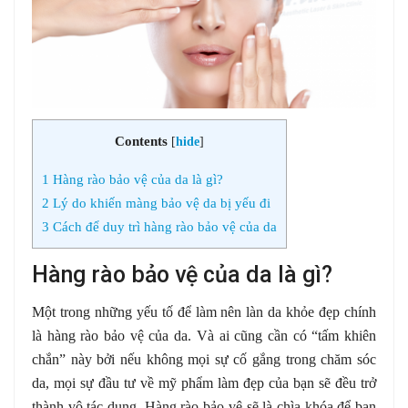
Contents
[
hide
]
1
Hàng rào bảo vệ của da là gì?
2
Lý do khiến màng bảo vệ da bị yếu đi
3
Cách để duy trì hàng rào bảo vệ của da
Hàng rào bảo vệ của da là gì?
Một trong những yếu tố để làm nên làn da khỏe đẹp chính
là hàng rào bảo vệ của da. Và ai cũng cần có “tấm khiên
chắn” này bởi nếu không mọi sự cố gắng trong chăm sóc
da, mọi sự đầu tư về mỹ phẩm làm đẹp của bạn sẽ đều trở
thành vô tác dụng. Hàng rào bảo vệ sẽ là chìa khóa để bạn