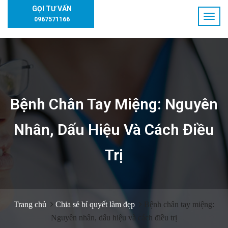
GỌI TƯ VẤN
0967571166
Bệnh Chân Tay Miệng: Nguyên
Nhân, Dấu Hiệu Và Cách Điều
Trị
Trang chủ
Chia sẻ bí quyết làm đẹp
Bệnh chân tay miệng:
Nguyên nhân, dấu hiệu và cách điều trị