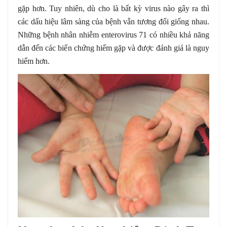
gặp hơn. Tuy nhiên, dù cho là bất kỳ virus nào gây ra thì
các dấu hiệu lâm sàng của bệnh vẫn tương đối giống nhau.
Những bệnh nhân nhiễm enterovirus 71 có nhiều khả năng
dẫn đến các biến chứng hiếm gặp và được đánh giá là nguy
hiểm hơn.