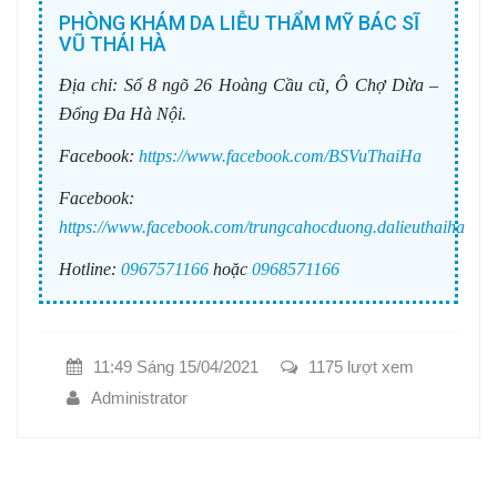
PHÒNG KHÁM DA LIỄU THẨM MỸ BÁC SĨ
VŨ THÁI HÀ
Địa chỉ:
Số 8 ngõ 26 Hoàng Cầu cũ, Ô Chợ Dừa –
Đống Đa Hà Nội.
Facebook:
https://www.facebook.com/BSVuThaiHa
Facebook:
https://www.facebook.com/trungcahocduong.dalieuthaiha
Hotline:
0967571166
hoặc
0968571166
11:49 Sáng 15/04/2021
1175 lượt xem
Administrator