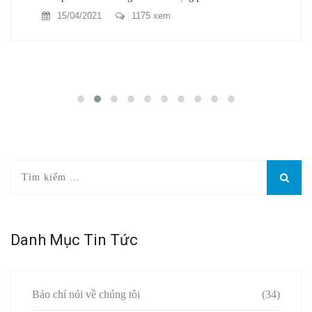
15/04/2021
1175 xem
Danh Mục Tin Tức
Báo chí nói về chúng tôi
(34)