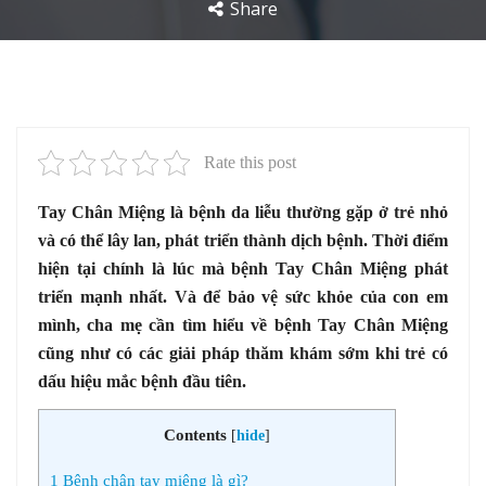
Share
Rate this post
Tay Chân Miệng là bệnh da liễu thường gặp ở trẻ nhỏ
và có thể lây lan, phát triển thành dịch bệnh. Thời điểm
hiện tại chính là lúc mà bệnh Tay Chân Miệng phát
triển mạnh nhất. Và để bảo vệ sức khỏe của con em
mình, cha mẹ cần tìm hiểu về bệnh Tay Chân Miệng
cũng như có các giải pháp thăm khám sớm khi trẻ có
dấu hiệu mắc bệnh đầu tiên.
Contents
[
hide
]
1
Bệnh chân tay miệng là gì?