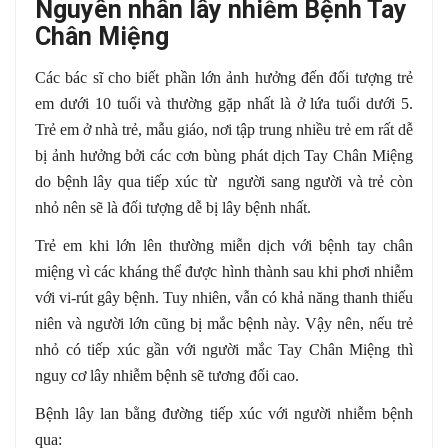
Nguyên nhân lây nhiễm Bệnh Tay
Chân Miệng
Các bác sĩ cho biết phần lớn ảnh hưởng đến đối tượng trẻ
em dưới 10 tuổi và thường gặp nhất là ở lứa tuổi dưới 5.
Trẻ em ở nhà trẻ, mẫu giáo, nơi tập trung nhiều trẻ em rất dễ
bị ảnh hưởng bởi các cơn bùng phát dịch Tay Chân Miệng
do bệnh lây qua tiếp xúc từ người sang người và trẻ còn
nhỏ nên sẽ là đối tượng dễ bị lây bệnh nhất.
Trẻ em khi lớn lên thường miễn dịch với bệnh tay chân
miệng vì các kháng thể được hình thành sau khi phơi nhiễm
với vi-rút gây bệnh. Tuy nhiên, vẫn có khả năng thanh thiếu
niên và người lớn cũng bị mắc bệnh này. Vậy nên, nếu trẻ
nhỏ có tiếp xúc gần với người mắc Tay Chân Miệng thì
nguy cơ lây nhiễm bệnh sẽ tương đối cao.
Bệnh lây lan bằng đường tiếp xúc với người nhiễm bệnh
qua: