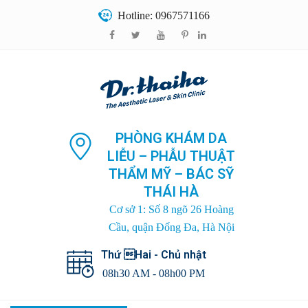
Hotline: 0967571166
PHÒNG KHÁM DA
LIỄU – PHẪU THUẬT
THẨM MỸ – BÁC SỸ
THÁI HÀ
Cơ sở 1: Số 8 ngõ 26 Hoàng
Cầu, quận Đống Đa, Hà Nội
Thứ Hai - Chủ nhật
08h30 AM - 08h00 PM