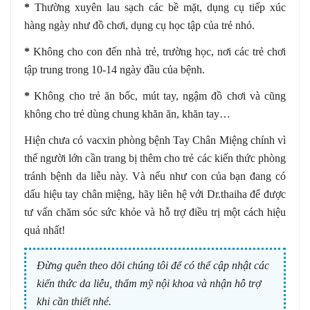
*
Thường xuyên lau sạch các bề mặt, dụng cụ tiếp xúc
hàng ngày như đồ chơi, dụng cụ học tập của trẻ nhỏ.
*
Không cho con đến nhà trẻ, trường học, nơi các trẻ chơi
tập trung trong 10-14 ngày đầu của bệnh.
*
Không cho trẻ ăn bốc, mút tay, ngậm đồ chơi và cũng
không cho trẻ dùng chung khăn ăn, khăn tay…
Hiện chưa có vacxin phòng bệnh Tay Chân Miệng chính vì
thế người lớn cần trang bị thêm cho trẻ các kiến thức phòng
tránh bệnh da liễu này. Và nếu như con của bạn đang có
dấu hiệu tay chân miệng, hãy liên hệ với Dr.thaiha để được
tư vấn chăm sóc sức khỏe và hỗ trợ điều trị một cách hiệu
quả nhất!
Đừng quên theo dõi chúng tôi để có thể cập nhật các
kiến thức da liễu, thẩm mỹ nội khoa và nhận hỗ trợ
khi cần thiết nhé.