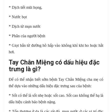
* Dịch tiết mũi họng,
* Nước bọt
* Dịch từ mụn nước
* Phân của người bệnh
* Giọt bắn từ đường hô hấp vào không khí khi ho hoặc hắt
hơi.
Tay Chân Miệng có dấu hiệu đặc
trưng là gì?
Để có thể nhận biết sớm bệnh Tay Chân Miệng cha mẹ có
thể dựa vào những dấu hiệu đặc trưng sau của bệnh:
* Sốt có thể là sốt nhẹ hoặc sốt cao. Sốt cao không thể hạ là
dấu hiệu cảnh báo bệnh nặng.
* Tổn thương ở da là các rát đỏ, mụn nước ở các vị trí đặc