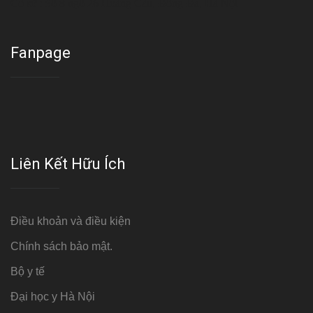
Cơ sở : Số 8 ngõ 26 Hoàng Cầu, Đống Đa, Hà Nội
Fanpage
Liên Kết Hữu Ích
Điều khoản và điều kiện
Chính sách bảo mật.
Bộ y tế
Đại học y Hà Nội