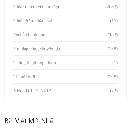
Chia sẻ bí quyết làm đẹp
(2083)
Chưa được phân loại
(15)
Da liễu bệnh học
(183)
Hỏi đáp cùng chuyên gia
(268)
Thông tin phòng khám
(1)
Tin tức mới
(798)
Video DR.THAIHA
(22)
Bài Viết Mới Nhất