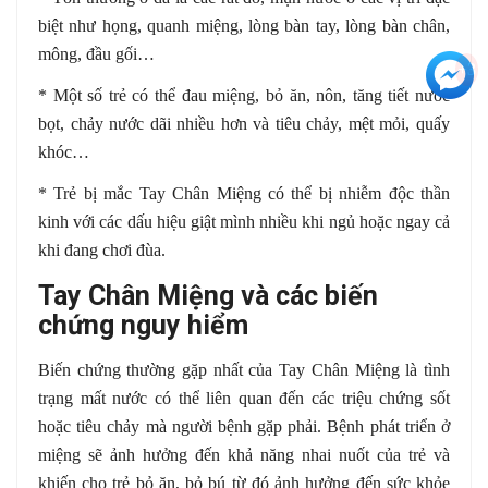
biệt như họng, quanh miệng, lòng bàn tay, lòng bàn chân,
mông, đầu gối…
+3
* Một số trẻ có thể đau miệng, bỏ ăn, nôn, tăng tiết nước
bọt, chảy nước dãi nhiều hơn và tiêu chảy, mệt mỏi, quấy
khóc…
* Trẻ bị mắc Tay Chân Miệng có thể bị nhiễm độc thần
kinh với các dấu hiệu giật mình nhiều khi ngủ hoặc ngay cả
khi đang chơi đùa.
Tay Chân Miệng và các biến
chứng nguy hiểm
Biến chứng thường gặp nhất của Tay Chân Miệng là tình
trạng mất nước có thể liên quan đến các triệu chứng sốt
hoặc tiêu chảy mà người bệnh gặp phải. Bệnh phát triển ở
miệng sẽ ảnh hưởng đến khả năng nhai nuốt của trẻ và
khiến cho trẻ bỏ ăn, bỏ bú từ đó ảnh hưởng đến sức khỏe