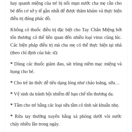
hay quanh miệng của trẻ bị nổi mụn nước cha mẹ cần cho
bé đến cơ sở y tế gần nhất để được thăm khám và thực hiện
điều trị đúng phác đồ.
Không có thuốc điều trị đặc biệt cho Tay Chân Miệng bởi
tổn thương có thể liên quan đến nhiều loại virus cùng lúc.
Các biện pháp điều trị mà cha mẹ có thể thực hiện tại nhà
(theo chỉ định của bác sĩ):
*
Dùng các thuốc giảm đau, sát trùng niêm mạc miệng và
họng cho bé.
*
Cho trẻ ăn thức dễ tiêu dạng lỏng như cháo loãng, sữa…
*
Vệ sinh da tránh bội nhiễm để hạn chế tổn thương da.
*
Tắm cho trẻ bằng các loại sữa tắm có tính sát khuẩn nhẹ.
*
Rửa tay thường xuyên bằng xà phòng dưới vòi nước
chảy nhiều lần trong ngày.