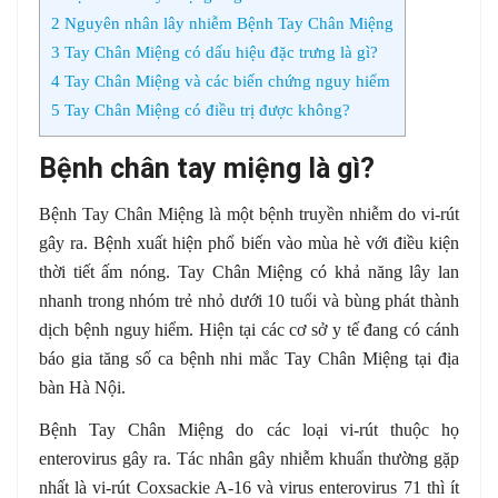
2
Nguyên nhân lây nhiễm Bệnh Tay Chân Miệng
3
Tay Chân Miệng có dấu hiệu đặc trưng là gì?
4
Tay Chân Miệng và các biến chứng nguy hiểm
5
Tay Chân Miệng có điều trị được không?
Bệnh chân tay miệng là gì?
Bệnh Tay Chân Miệng là một bệnh truyền nhiễm do vi-rút
gây ra. Bệnh xuất hiện phổ biến vào mùa hè với điều kiện
thời tiết ấm nóng. Tay Chân Miệng có khả năng lây lan
nhanh trong nhóm trẻ nhỏ dưới 10 tuổi và bùng phát thành
dịch bệnh nguy hiểm. Hiện tại các cơ sở y tế đang có cánh
báo gia tăng số ca bệnh nhi mắc Tay Chân Miệng tại địa
bàn Hà Nội.
Bệnh Tay Chân Miệng do các loại vi-rút thuộc họ
enterovirus gây ra. Tác nhân gây nhiễm khuẩn thường gặp
nhất là vi-rút Coxsackie A-16 và virus enterovirus 71 thì ít