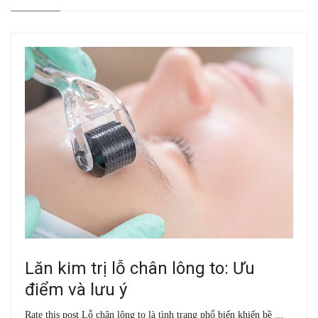
Lăn kim trị lỗ chân lông to: Ưu
điểm và lưu ý
Rate this post Lỗ chân lông to là tình trạng phổ biến khiến bề ...