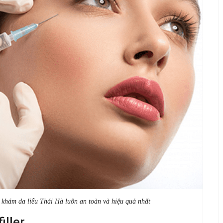
ng khám da liễu Thái Hà luôn an toàn và hiệu quả nhất
iller