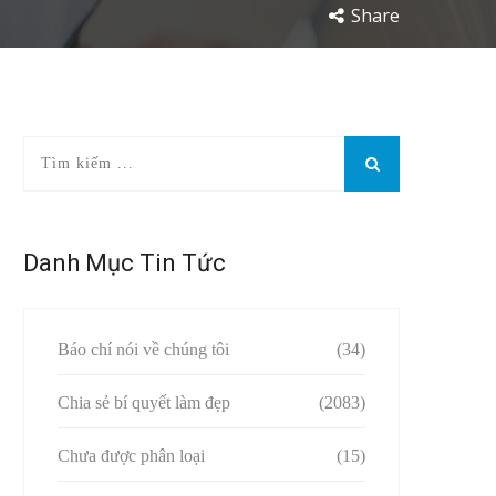
Share
Danh Mục Tin Tức
Báo chí nói về chúng tôi
(34)
Chia sẻ bí quyết làm đẹp
(2083)
Chưa được phân loại
(15)