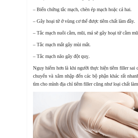
– Biến chứng tắc mạch, chèn ép mạch hoặc cả hai.
– Gây hoại tử ở vùng cơ thể được tiêm chất làm đầy.
– Tắc mạch nuôi cằm, mũi, má sẽ gây hoại tử cằm mũ
– Tắc mạch mắt gây mùi mắt.
– Tắc mạch não gây đột quỵ.
Nguy hiểm hơn là khi người thực hiện tiêm filler sa
chuyển và xâm nhập đến các bộ phận khác rất nhanh
tìm cho mình địa chỉ tiêm filler cũng như loại chất l