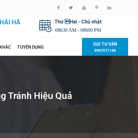
HÁI HÀ
Thứ Hai - Chủ nhật
08h30 AM - 08h00 PM
GỌI TƯ VẤN
 KHÁC
TUYỂN DỤNG
0967571166
ng Tránh Hiệu Quả