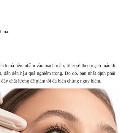
i má.
i cách mà tiêm nhầm vào mạch máu, filler sẽ theo mạch máu di
, dẫn đến hậu quả nghiêm trọng. Do đó, bạn nhất định phải
àm đầy chất lượng để giảm tối đa biến chứng nguy hiểm.