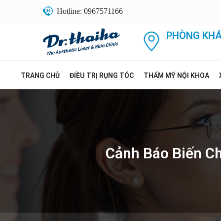
Hotline: 0967571166
PHÒNG KHÁ
TRANG CHỦ
ĐIỀU TRỊ RỤNG TÓC
THẨM MỸ NỘI KHOA
Cảnh Báo Biến Ch