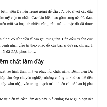
 bệnh viện Da liễu Trung ương để cầu cứu bác sĩ với các dấu
thẩm mỹ viện tư nhân. Các dấu hiệu bao gồm sưng nề, đỏ, đau,
 trên mũi và hoại tử nhiều vùng trên mũi… mặc dù đã được
hình; có rất nhiều tế bào gai trung tính. Cần điều trị tích cực
bệnh nhân điều trị theo phác đồ của bác sĩ đưa ra, chỉ sau 1
g mũi đã được phục hồi…
iêm chất làm đầy
ật tạo hình thẩm mỹ và phục hồi chức năng, Bệnh viện Da
pháp làm đẹp chuyên nghiệp nhưng chúng ta khó có thể tiên
 đầy xâm nhập vào trong mạch máu khiến các tế bào bị phá
c sự hiểu về cách làm đẹp này. Và chúng tôi sẽ giúp bạn liệt