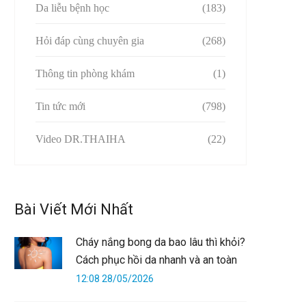
Da liễu bệnh học
(183)
Hỏi đáp cùng chuyên gia
(268)
Thông tin phòng khám
(1)
Tin tức mới
(798)
Video DR.THAIHA
(22)
Bài Viết Mới Nhất
Cháy nắng bong da bao lâu thì khỏi?
Cách phục hồi da nhanh và an toàn
12:08 28/05/2026