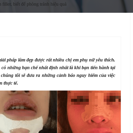
filler, biết để phòng tránh hiệu quả
t giải pháp làm đẹp được rất nhiều chị em phụ nữ yêu thích.
 có những hạn chế nhất định nhất là khi bạn tiến hành tại
à chúng tôi sẽ đưa ra những cảnh báo nguy hiểm của việc
n thực tế.