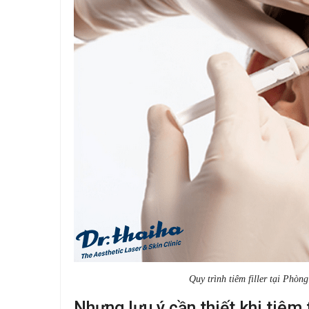
Quy trình tiêm filler tại Phò
Nhưng lưu ý cần thiết khi tiêm f