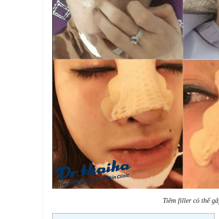
Tiêm filler có thể 