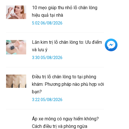
10 mẹo giúp thu nhỏ lỗ chân lông
hiệu quả tại nhà
5:02 06/08/2026
Lăn kim trị lỗ chân lông to: Ưu điểm
+3
và lưu ý
3:30 05/08/2026
Điều trị lỗ chân lông to tại phòng
khám: Phương pháp nào phù hợp với
bạn?
3:22 05/08/2026
Áp xe mông có nguy hiểm không?
Cách điều trị và phòng ngừa