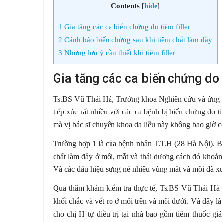
Contents
[
hide
]
1
Gia tăng các ca biến chứng do tiêm filler
2
Cảnh báo biến chứng sau khi tiêm chất làm đầy
3
Nhưng lưu ý cần thiết khi tiêm filler
Gia tăng các ca biến chứng do 
Ts.BS Vũ Thái Hà, Trưởng khoa Nghiên cứu và ứng d
tiếp xúc rất nhiều với các ca bệnh bị biến chứng do
mà vị bác sĩ chuyên khoa da liễu này không bao giờ c
Trường hợp 1 là của bệnh nhân T.T.H (28 Hà Nội). B
chất làm đầy ở môi, mắt và thái dương cách đó khoản
Và các dấu hiệu sưng nề nhiều vùng mắt và môi đã xuấ
Qua thăm khám kiểm tra thực tế, Ts.BS Vũ Thái Hà đ
khối chắc và vết rò ở môi trên và môi dưới. Và đây là 
cho chị H tự điều trị tại nhà bao gồm tiêm thuốc g