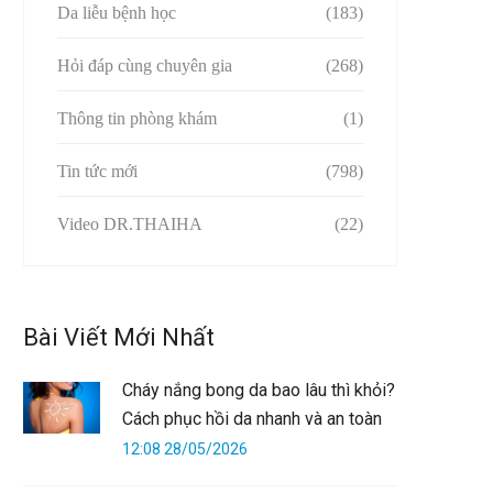
Da liễu bệnh học
(183)
Hỏi đáp cùng chuyên gia
(268)
Thông tin phòng khám
(1)
Tin tức mới
(798)
Video DR.THAIHA
(22)
Bài Viết Mới Nhất
Cháy nắng bong da bao lâu thì khỏi?
Cách phục hồi da nhanh và an toàn
12:08 28/05/2026