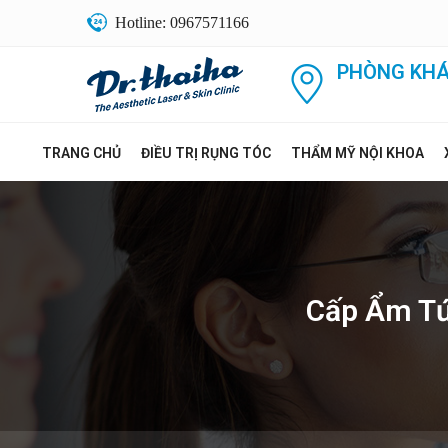
Hotline: 0967571166
PHÒNG KHÁ
TRANG CHỦ
ĐIỀU TRỊ RỤNG TÓC
THẨM MỸ NỘI KHOA
Cấp Ẩm Tứ