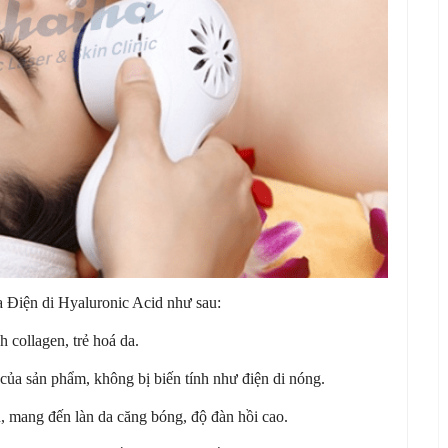
a Điện di Hyaluronic Acid như sau:
 collagen, trẻ hoá da.
của sản phẩm, không bị biến tính như điện di nóng.
h, mang đến làn da căng bóng, độ đàn hồi cao.