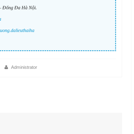
– Đống Đa Hà Nội.
a
uong.dalieuthaiha
Administrator