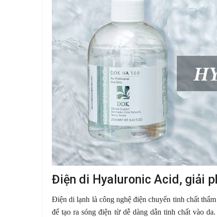
Điện di Hyaluronic Acid, giải 
Điện di lạnh là công nghệ điện chuyển tinh chất thẩm
để tạo ra sóng điện từ dễ dàng dẫn tinh chất vào d