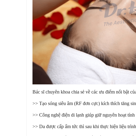
Bác sĩ chuyên khoa chia sẻ về các ưu điểm nổi bật củ
>> Tạo sóng siêu âm (RF đơn cực) kích thích tăng sinh
>> Công nghệ điện di lạnh giúp giữ nguyên hoạt tính 
>> Da được cấp ẩm tức thì sau khi thực hiện liệu trìn