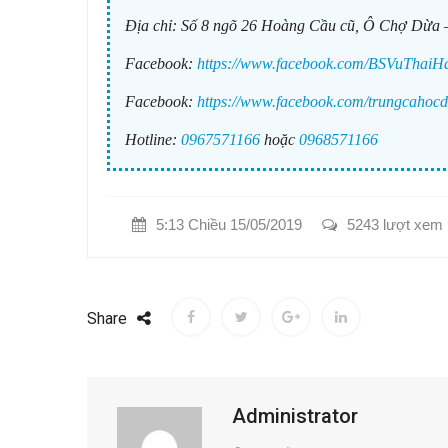
Địa chỉ:
Số 8 ngõ 26 Hoàng Cầu cũ, Ô Chợ Dừa 
Facebook:
https://www.facebook.com/BSVuThaiH
Facebook:
https://www.facebook.com/trungcahocd
Hotline:
0967571166
hoặc
0968571166
5:13 Chiều 15/05/2019
5243 lượt xem
Share
Administrator