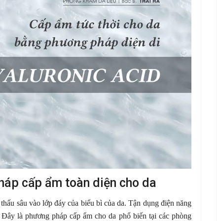
pháp cấp ẩm toàn diện cho da
 thấu sâu vào lớp đáy của biểu bì của da. Tận dụng điện năng
a. Đây là phương pháp cấp ẩm cho da phổ biến tại các phòng