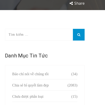
Share
Danh Mục Tin Tức
Báo chí nói về chúng tôi
(34)
Chia sẻ bí quyết làm đẹp
(2083)
Chưa được phân loại
(15)