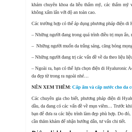
khám chuyên khoa da liễu thẩm mỹ, các thẩm mỹ vi
không xấm lấn với độ an toàn cao.
Các trường hợp có thể áp dụng phương pháp điện di 
– Những người đang trong quá trình điều trị mụn ẩn,
– Những người muốn da trắng sáng, căng bóng mọng
– Những người đang trị các vấn đề về da theo liệu liệu 
– Ngoài ra, bạn có thể lựa chọn điện di Hyaluronic
da đẹp từ trong ra ngoài nhé…
NÊN XEM THÊM
:
Cấp ẩm và cấp nước cho da c
Các chuyên gia cho biết, phương pháp điện di Hyal
dầu, da đang có các vấn đề về mụn viêm… Trước khi ti
bạn để đưa ra các liệu trình làm đẹp phù hợp. Do đ
cần thăm khám để nhận hướng dẫn, tư vấn chi tiết.