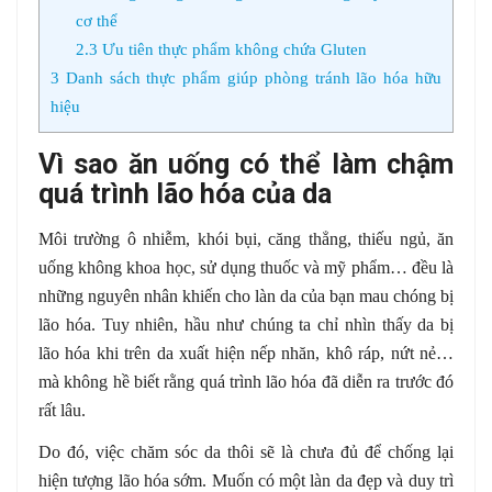
cơ thể
2.3
Ưu tiên thực phẩm không chứa Gluten
3
Danh sách thực phẩm giúp phòng tránh lão hóa hữu
hiệu
Vì sao ăn uống có thể làm chậm
quá trình lão hóa của da
Môi trường ô nhiễm, khói bụi, căng thẳng, thiếu ngủ, ăn
uống không khoa học, sử dụng thuốc và mỹ phẩm… đều là
những nguyên nhân khiến cho làn da của bạn mau chóng bị
lão hóa. Tuy nhiên, hầu như chúng ta chỉ nhìn thấy da bị
lão hóa khi trên da xuất hiện nếp nhăn, khô ráp, nứt nẻ…
mà không hề biết rằng quá trình lão hóa đã diễn ra trước đó
rất lâu.
Do đó, việc chăm sóc da thôi sẽ là chưa đủ để chống lại
hiện tượng lão hóa sớm. Muốn có một làn da đẹp và duy trì