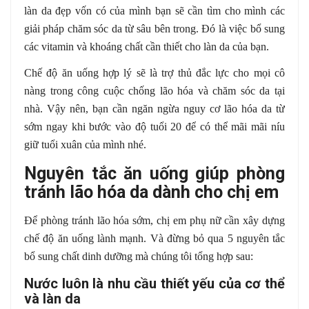
làn da đẹp vốn có của mình bạn sẽ cần tìm cho mình các
giải pháp chăm sóc da từ sâu bên trong. Đó là việc bổ sung
các vitamin và khoáng chất cần thiết cho làn da của bạn.
Chế độ ăn uống hợp lý sẽ là trợ thủ đắc lực cho mọi cô
nàng trong công cuộc chống lão hóa và chăm sóc da tại
nhà. Vậy nên, bạn cần ngăn ngừa nguy cơ lão hóa da từ
sớm ngay khi bước vào độ tuổi 20 để có thể mãi mãi níu
giữ tuổi xuân của mình nhé.
Nguyên tắc ăn uống giúp phòng
tránh lão hóa da dành cho chị em
Để phòng tránh lão hóa sớm, chị em phụ nữ cần xây dựng
chế độ ăn uống lành mạnh. Và đừng bỏ qua 5 nguyên tắc
bổ sung chất dinh dưỡng mà chúng tôi tổng hợp sau:
Nước luôn là nhu cầu thiết yếu của cơ thể
và làn da