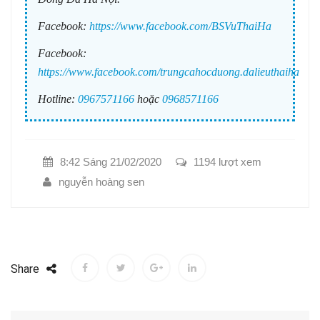
Facebook:
https://www.facebook.com/BSVuThaiHa
Facebook:
https://www.facebook.com/trungcahocduong.dalieuthaiha
Hotline:
0967571166
hoặc
0968571166
8:42 Sáng 21/02/2020
1194 lượt xem
nguyễn hoàng sen
Share