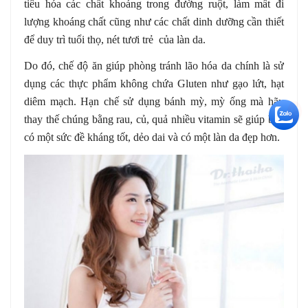
tiêu hóa các chất khoáng trong đường ruột, làm mất đi
lượng khoáng chất cũng như các chất dinh dưỡng cần thiết
để duy trì tuổi thọ, nét tươi trẻ của làn da.
Do đó, chế độ ăn giúp phòng tránh lão hóa da chính là sử
dụng các thực phẩm không chứa Gluten như gạo lứt, hạt
diêm mạch. Hạn chế sử dụng bánh mỳ, mỳ ống mà hãy
+5
thay thế chúng bằng rau, củ, quả nhiều vitamin sẽ giúp bạn
có một sức đề kháng tốt, dẻo dai và có một làn da đẹp hơn.