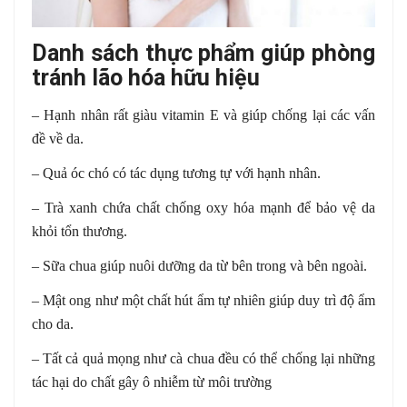
Danh sách thực phẩm giúp phòng
tránh lão hóa hữu hiệu
– Hạnh nhân rất giàu vitamin E và giúp chống lại các vấn
đề về da.
– Quả óc chó có tác dụng tương tự với hạnh nhân.
– Trà xanh chứa chất chống oxy hóa mạnh để bảo vệ da
khỏi tổn thương.
– Sữa chua giúp nuôi dưỡng da từ bên trong và bên ngoài.
– Mật ong như một chất hút ẩm tự nhiên giúp duy trì độ ẩm
cho da.
– Tất cả quả mọng như cà chua đều có thể chống lại những
tác hại do chất gây ô nhiễm từ môi trường