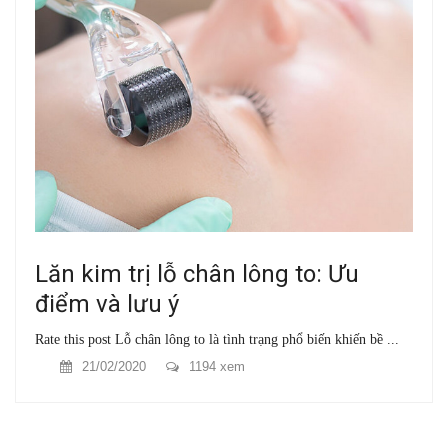
Lăn kim trị lỗ chân lông to: Ưu
điểm và lưu ý
Rate this post Lỗ chân lông to là tình trạng phổ biến khiến bề ...
21/02/2020
1194 xem