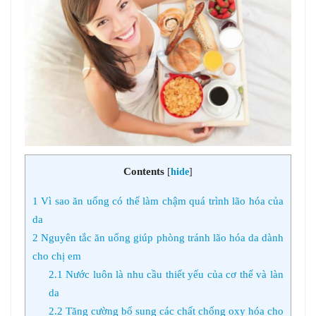
Contents
[
hide
]
1
Vì sao ăn uống có thể làm chậm quá trình lão hóa của
da
2
Nguyên tắc ăn uống giúp phòng tránh lão hóa da dành
cho chị em
2.1
Nước luôn là nhu cầu thiết yếu của cơ thể và làn
da
2.2
Tăng cường bổ sung các chất chống oxy hóa cho