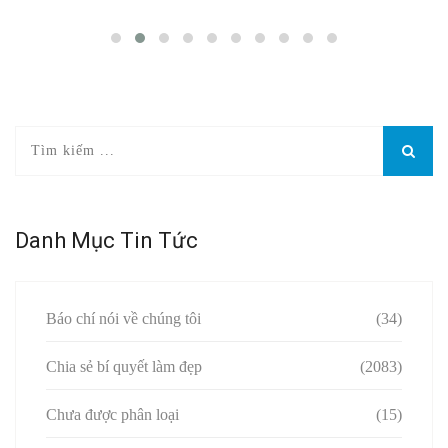
Danh Mục Tin Tức
Báo chí nói về chúng tôi
(34)
Chia sẻ bí quyết làm đẹp
(2083)
Chưa được phân loại
(15)