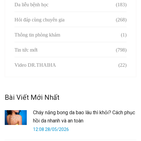
Da liễu bệnh học
(183)
Hỏi đáp cùng chuyên gia
(268)
Thông tin phòng khám
(1)
Tin tức mới
(798)
Video DR.THAIHA
(22)
Bài Viết Mới Nhất
Cháy nắng bong da bao lâu thì khỏi? Cách phục
hồi da nhanh và an toàn
12:08 28/05/2026