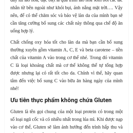
nhân từ bên ngoài như khói bụi, ánh nắng mặt trời…. Vậy
nên, để có thể chăm sóc và bảo vệ làn da của mình bạn sẽ
cần tăng cường bổ sung các chất này thông qua chế độ ăn
uống hợp lý.
Chất chống oxy hóa tốt cho làn da mà bạn cần bổ sung
thường xuyên gồm vitamin A, C, E và beta carotene – tiền
chất của vitamin A vào trong cơ thể nhé. Trong đó vitamin
C là loại khoáng chất mà cơ thể không thể tự tổng hợp
được nhưng lại có rất tốt cho da. Chính vì thế, hãy quan
tâm đến việc bổ sung C vào bữa ăn hàng ngày của mình
nhé!
Ưu tiên thực phẩm không chứa Gluten
Gluten là tên gọi chung của một loại protein có trong một
số loại ngũ cốc và có nhiều nhất trong lúa mì. Khi được nạp
vào cơ thể, Gluten sẽ làm ảnh hưởng đến trình hấp thu và