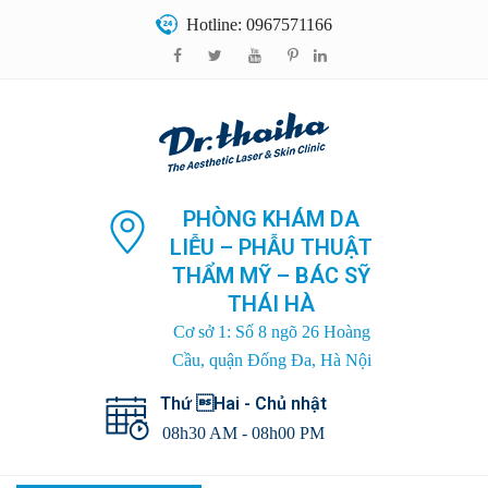
Hotline: 0967571166
PHÒNG KHÁM DA
LIỄU – PHẪU THUẬT
THẨM MỸ – BÁC SỸ
THÁI HÀ
Cơ sở 1: Số 8 ngõ 26 Hoàng
Cầu, quận Đống Đa, Hà Nội
Thứ Hai - Chủ nhật
08h30 AM - 08h00 PM