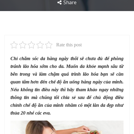
Share
Rate this post
Chỉ chăm sóc da hàng ngày thôi sẽ chưa đủ để phòng
tránh lão hóa sớm cho da. Muốn da khỏe mạnh sâu từ
bên trong và làm chậm quá trình lão hóa bạn sẽ cần
quan tâm hơn đến chế độ ăn uống hàng ngày của mình.
Nếu không tin điều này thì hãy tham khảo ngay những
thông tin mà chúng tôi chia sẻ sau để chủ động điều
chỉnh chế độ ăn của mình nhằm có một làn da đẹp như
thủa 20 nhé các eva.