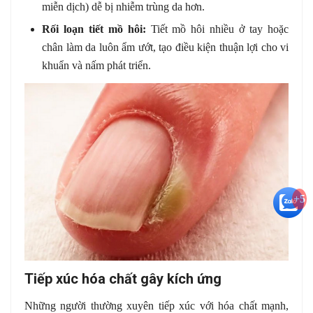
miễn dịch) dễ bị nhiễm trùng da hơn.
Rối loạn tiết mồ hôi:
Tiết mồ hôi nhiều ở tay hoặc
chân làm da luôn ẩm ướt, tạo điều kiện thuận lợi cho vi
khuẩn và nấm phát triển.
+5
Tiếp xúc hóa chất gây kích ứng
Những người thường xuyên tiếp xúc với hóa chất mạnh,