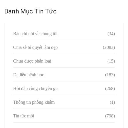
Danh Mục Tin Tức
Báo chí nói về chúng tôi
(34)
Chia sẻ bí quyết làm đẹp
(2083)
Chưa được phân loại
(15)
Da liễu bệnh học
(183)
Hỏi đáp cùng chuyên gia
(268)
Thông tin phòng khám
(1)
Tin tức mới
(798)