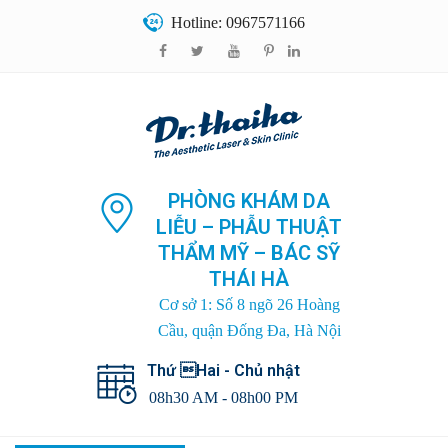
Hotline: 0967571166
PHÒNG KHÁM DA
LIỄU – PHẪU THUẬT
THẨM MỸ – BÁC SỸ
THÁI HÀ
Cơ sở 1: Số 8 ngõ 26 Hoàng
Cầu, quận Đống Đa, Hà Nội
Thứ Hai - Chủ nhật
08h30 AM - 08h00 PM