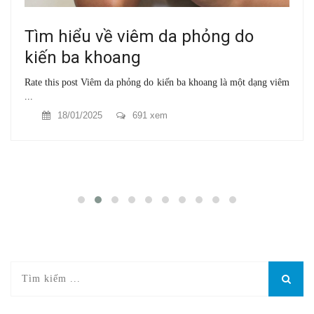
Tìm hiểu về viêm da phỏng do
kiến ba khoang
Rate this post Viêm da phỏng do kiến ba khoang là một dạng viêm
...
18/01/2025
691 xem