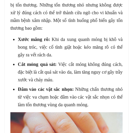
bị tổn thương. Những tổn thương nhỏ nhưng không được
xử lý đúng cách có thể trở thành cửa ngõ cho vi khuẩn và
mầm bệnh xâm nhập. Một số tình huống phổ biến gây tổn
thương bao gồm:
Xước măng rô:
Khi da xung quanh móng bị khô và
bong tróc, việc cố tình giật hoặc kéo măng rô có thể
gây ra vết rách da.
Cắt móng quá sát:
Việc cắt móng không đúng cách,
đặc biệt là cắt quá sát vào da, làm tăng nguy cơ gây trầy
xước và chảy máu.
Đâm vào các vật sắc nhọn:
Những chấn thương nhỏ
từ việc va chạm hoặc đâm vào các vật sắc nhọn có thể
làm tổn thương vùng da quanh móng.