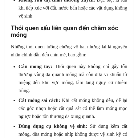
khi tiếp xúc với đất, nước bẩn hoặc các vật dụng không
vệ sinh.
Thói quen xấu liên quan đến chăm sóc
móng
Những thói quen tưởng chừng vô hại nhưng lại là nguyên
nhân chính dẫn đến chín mé, bao gồm:
Cắn móng tay:
Thói quen này không chỉ gây tổn
thương vùng da quanh móng mà còn đưa vi khuẩn từ
miệng đến khu vực móng, làm tăng nguy cơ nhiễm
trùng.
Cắt móng sai cách:
Khi cắt móng không đều, để lại
các góc nhọn hoặc cắt quá sát có thể làm móng mọc
ngược hoặc tổn thương da xung quanh.
Dùng dụng cụ không vệ sinh:
Sử dụng kềm cắt
móng, dũa móng hoặc nhíp không được vệ sinh kỹ có