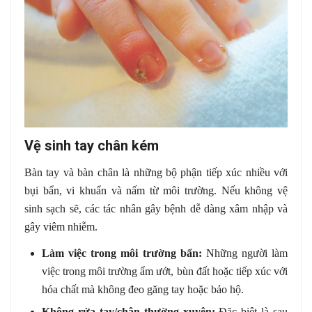
Vệ sinh tay chân kém
Bàn tay và bàn chân là những bộ phận tiếp xúc nhiều với
bụi bẩn, vi khuẩn và nấm từ môi trường. Nếu không vệ
sinh sạch sẽ, các tác nhân gây bệnh dễ dàng xâm nhập và
gây viêm nhiễm.
Làm việc trong môi trường bẩn:
Những người làm
việc trong môi trường ẩm ướt, bùn đất hoặc tiếp xúc với
hóa chất mà không đeo găng tay hoặc bảo hộ.
Không rửa tay/chân thường xuyên:
Đặc biệt là sau