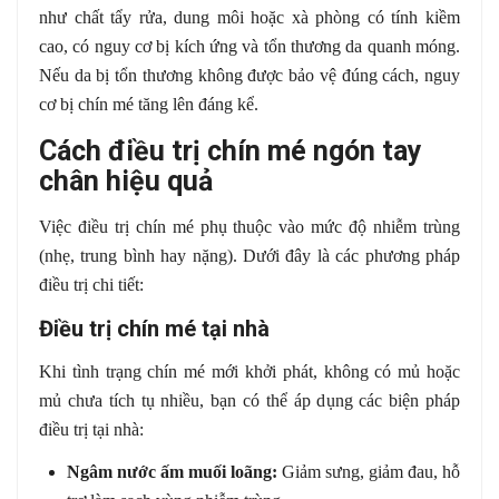
như chất tẩy rửa, dung môi hoặc xà phòng có tính kiềm
cao, có nguy cơ bị kích ứng và tổn thương da quanh móng.
Nếu da bị tổn thương không được bảo vệ đúng cách, nguy
cơ bị chín mé tăng lên đáng kể.
Cách điều trị chín mé ngón tay
chân hiệu quả
Việc điều trị chín mé phụ thuộc vào mức độ nhiễm trùng
(nhẹ, trung bình hay nặng). Dưới đây là các phương pháp
điều trị chi tiết:
Điều trị chín mé tại nhà
Khi tình trạng chín mé mới khởi phát, không có mủ hoặc
mủ chưa tích tụ nhiều, bạn có thể áp dụng các biện pháp
điều trị tại nhà:
Ngâm nước ấm muối loãng:
Giảm sưng, giảm đau, hỗ