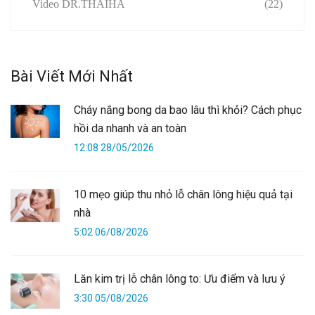
Video DR.THAIHA
(22)
Bài Viết Mới Nhất
Cháy nắng bong da bao lâu thì khỏi? Cách phục
hồi da nhanh và an toàn
12:08 28/05/2026
10 mẹo giúp thu nhỏ lỗ chân lông hiệu quả tại
nhà
5:02 06/08/2026
Lăn kim trị lỗ chân lông to: Ưu điểm và lưu ý
3:30 05/08/2026