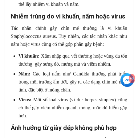
thể lây nhiễm vi khuẩn và nấm.
Nhiễm trùng do vi khuẩn, nấm hoặc virus
Tác nhân chính gây chín mé thường là vi khuẩn
Staphylococcus aureus
. Tuy nhiên, các tác nhân khác như
nấm hoặc virus cũng có thể góp phần gây bệnh:
Vi khuẩn:
Xâm nhập qua vết thương hoặc vùng da tổn
thương, gây sưng đỏ, mưng mủ và viêm nhiễm.
Nấm:
Các loại nấm như
Candida
thường phát triển
+3
trong môi trường ẩm ướt, gây ra các dạng chín mé mãn
tính, đặc biệt ở móng chân.
Virus:
Một số loại virus (ví dụ: herpes simplex) cũng
có thể gây viêm nhiễm quanh móng, mặc dù hiếm gặp
hơn.
Ảnh hưởng từ giày dép không phù hợp