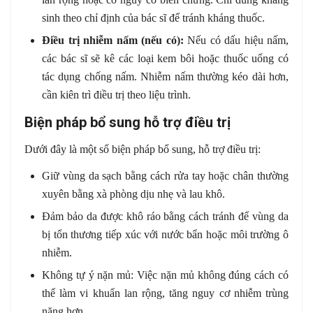
sinh theo chỉ định của bác sĩ để tránh kháng thuốc.
Điều trị nhiễm nấm (nếu có):
Nếu có dấu hiệu nấm,
các bác sĩ sẽ kê các loại kem bôi hoặc thuốc uống có
tác dụng chống nấm. Nhiễm nấm thường kéo dài hơn,
cần kiên trì điều trị theo liệu trình.
Biện pháp bổ sung hỗ trợ điều trị
Dưới đây là một số biện pháp bổ sung, hỗ trợ điều trị:
Giữ vùng da sạch bằng cách rửa tay hoặc chân thường
xuyên bằng xà phòng dịu nhẹ và lau khô.
Đảm bảo da được khô ráo bằng cách tránh để vùng da
bị tổn thương tiếp xúc với nước bẩn hoặc môi trường ô
nhiễm.
Không tự ý nặn mủ: Việc nặn mủ không đúng cách có
thể làm vi khuẩn lan rộng, tăng nguy cơ nhiễm trùng
nặng hơn.