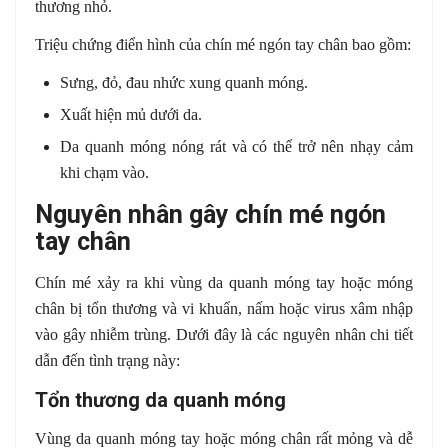
thương nhỏ.
Triệu chứng điển hình của chín mé ngón tay chân bao gồm:
Sưng, đỏ, đau nhức xung quanh móng.
Xuất hiện mủ dưới da.
Da quanh móng nóng rát và có thể trở nên nhạy cảm
khi chạm vào.
Nguyên nhân gây chín mé ngón
tay chân
Chín mé xảy ra khi vùng da quanh móng tay hoặc móng
chân bị tổn thương và vi khuẩn, nấm hoặc virus xâm nhập
vào gây nhiễm trùng. Dưới đây là các nguyên nhân chi tiết
dẫn đến tình trạng này:
Tổn thương da quanh móng
Vùng da quanh móng tay hoặc móng chân rất mỏng và dễ