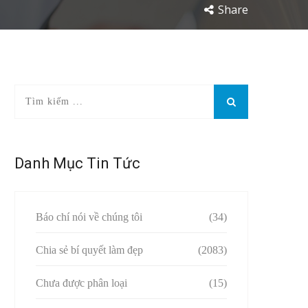
Share
Danh Mục Tin Tức
Báo chí nói về chúng tôi
(34)
Chia sẻ bí quyết làm đẹp
(2083)
Chưa được phân loại
(15)