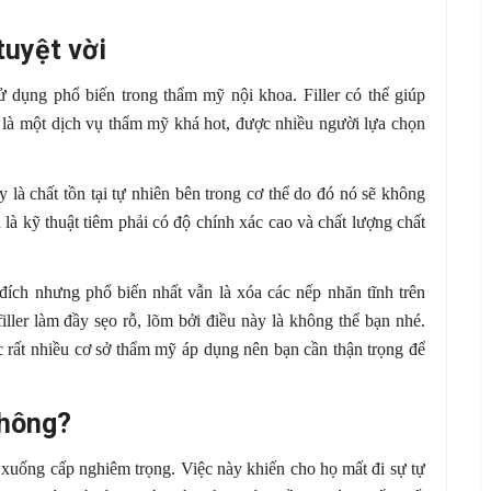
tuyệt vời
sử dụng phổ biến trong thẩm mỹ nội khoa. Filler có thể giúp
g là một dịch vụ thẩm mỹ khá hot, được nhiều người lựa chọn
y là chất tồn tại tự nhiên bên trong cơ thể do đó nó sẽ không
 là kỹ thuật tiêm phải có độ chính xác cao và chất lượng chất
ích nhưng phổ biến nhất vẫn là xóa các nếp nhăn tĩnh trên
iller làm đầy sẹo rỗ, lõm bởi điều này là không thể bạn nhé.
 rất nhiều cơ sở thẩm mỹ áp dụng nên bạn cần thận trọng để
không?
 xuống cấp nghiêm trọng. Việc này khiến cho họ mất đi sự tự