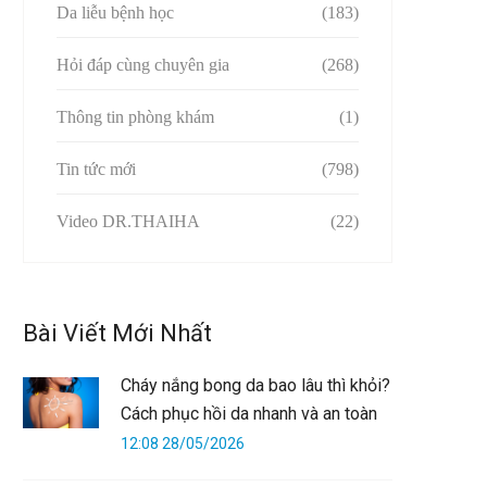
Da liễu bệnh học
(183)
Hỏi đáp cùng chuyên gia
(268)
Thông tin phòng khám
(1)
Tin tức mới
(798)
Video DR.THAIHA
(22)
Bài Viết Mới Nhất
Cháy nắng bong da bao lâu thì khỏi?
Cách phục hồi da nhanh và an toàn
12:08 28/05/2026