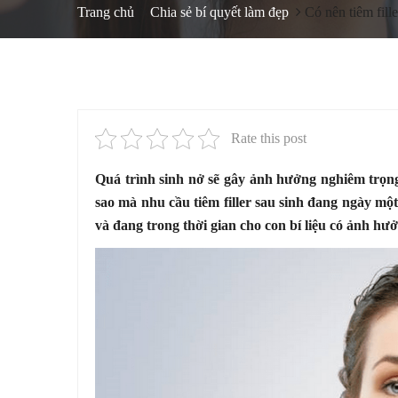
Trang chủ
Chia sẻ bí quyết làm đẹp
Có nên tiêm fill
Rate this post
Quá trình sinh nở sẽ gây ảnh hưởng nghiêm trọng
sao mà nhu cầu tiêm filler sau sinh đang ngày một 
và đang trong thời gian cho con bí liệu có ảnh h