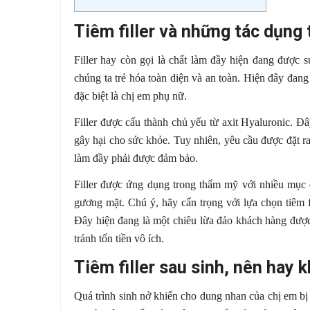
Tiêm filler và những tác dụng 
Filler hay còn gọi là chất làm đầy hiện đang được 
chúng ta trẻ hóa toàn diện và an toàn. Hiện đây đan
đặc biệt là chị em phụ nữ.
Filler được cấu thành chủ yếu từ axit Hyaluronic. Đâ
gây hại cho sức khỏe. Tuy nhiên, yêu cầu được đặt ra
làm đầy phải được đảm bảo.
Filler được ứng dụng trong thẩm mỹ với nhiều mục đ
gương mặt. Chú ý, hãy cẩn trọng với lựa chọn tiêm f
Đây hiện đang là một chiêu lừa đảo khách hàng được
tránh tốn tiền vô ích.
Tiêm filler sau sinh, nên hay 
Quá trình sinh nở khiến cho dung nhan của chị em bị