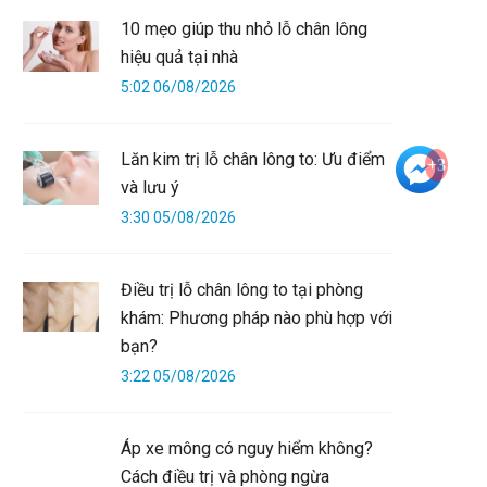
10 mẹo giúp thu nhỏ lỗ chân lông
hiệu quả tại nhà
5:02 06/08/2026
Lăn kim trị lỗ chân lông to: Ưu điểm
+3
và lưu ý
3:30 05/08/2026
Điều trị lỗ chân lông to tại phòng
khám: Phương pháp nào phù hợp với
bạn?
3:22 05/08/2026
Áp xe mông có nguy hiểm không?
Cách điều trị và phòng ngừa