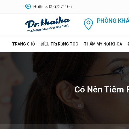
Hotline: 0967571166
PHÒNG KHÁ
TRANG CHỦ
ĐIỀU TRỊ RỤNG TÓC
THẨM MỸ NỘI KHOA
Có Nên Tiêm F