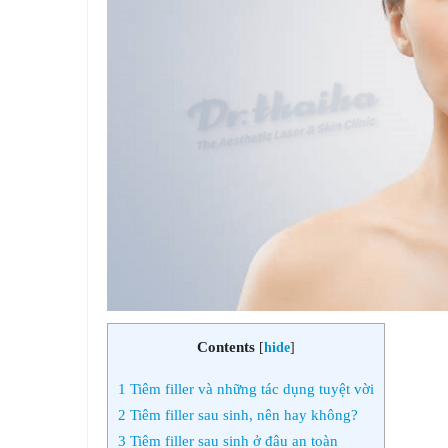
Contents
[
hide
]
1
Tiêm filler và những tác dụng tuyệt vời
2
Tiêm filler sau sinh, nên hay không?
3
Tiêm filler sau sinh ở đâu an toàn