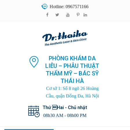
Hotline: 0967571166
PHÒNG KHÁM DA
LIỄU – PHẪU THUẬT
THẨM MỸ – BÁC SỸ
THÁI HÀ
Cơ sở 1: Số 8 ngõ 26 Hoàng
Cầu, quận Đống Đa, Hà Nội
Thứ Hai - Chủ nhật
08h30 AM - 08h00 PM