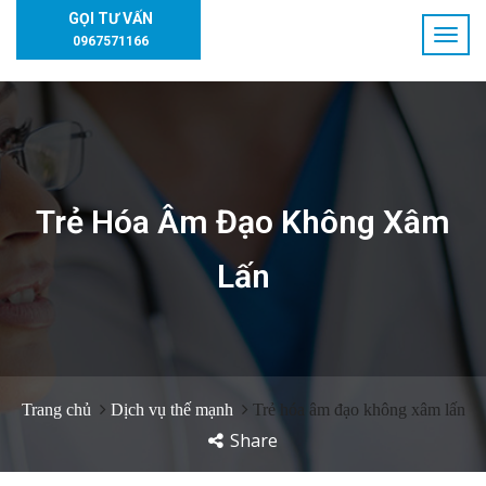
GỌI TƯ VẤN
0967571166
Trẻ Hóa Âm Đạo Không Xâm
Lấn
Trang chủ
Dịch vụ thế mạnh
Trẻ hóa âm đạo không xâm lấn
Share