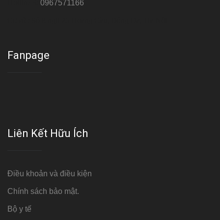
Hotline 3:
0967571166
Cơ sở : Số 8 ngõ 26 Hoàng Cầu, Đống Đa, Hà Nội
Fanpage
Liên Kết Hữu Ích
Điều khoản và điều kiện
Chính sách bảo mật.
Bộ y tế