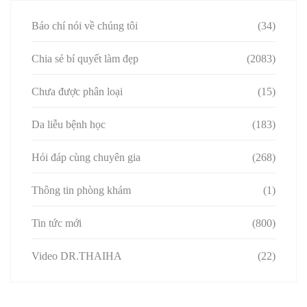
Báo chí nói về chúng tôi
(34)
Chia sẻ bí quyết làm đẹp
(2083)
Chưa được phân loại
(15)
Da liễu bệnh học
(183)
Hỏi đáp cùng chuyên gia
(268)
Thông tin phòng khám
(1)
Tin tức mới
(800)
Video DR.THAIHA
(22)