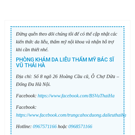
Đừng quên theo dõi chúng tôi để có thể cập nhật các
kiến thức da liễu, thẩm mỹ nội khoa và nhận hỗ trợ
khi cần thiết nhé.
PHÒNG KHÁM DA LIỄU THẨM MỸ BÁC SĨ
VŨ THÁI HÀ
Địa chỉ:
Số 8 ngõ 26 Hoàng Cầu cũ, Ô Chợ Dừa –
Đống Đa Hà Nội.
Facebook:
https://www.facebook.com/BSVuThaiHa
Facebook:
https://www.facebook.com/trungcahocduong.dalieuthaiha
Hotline:
0967571166
hoặc
0968571166