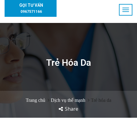
GỌI TƯ VẤN
0967571166
Trẻ Hóa Da
Trang chủ
Dịch vụ thế mạnh
Trẻ hóa da
Share