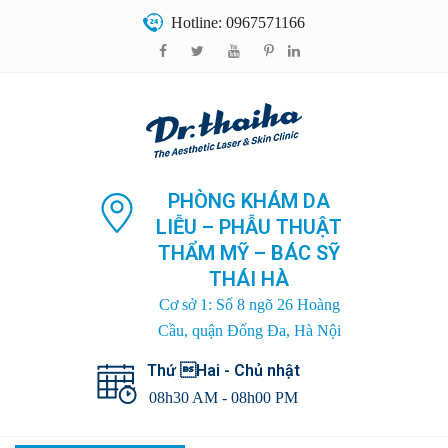
Hotline: 0967571166
PHÒNG KHÁM DA
LIỄU – PHẪU THUẬT
THẨM MỸ – BÁC SỸ
THÁI HÀ
Cơ sở 1: Số 8 ngõ 26 Hoàng
Cầu, quận Đống Đa, Hà Nội
Thứ Hai - Chủ nhật
08h30 AM - 08h00 PM