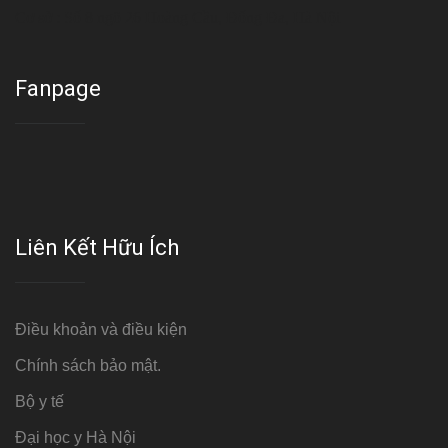
Cơ sở : Số 8 ngõ 26 Hoàng Cầu, Đống Đa, Hà Nội
Fanpage
Liên Kết Hữu Ích
Điều khoản và điều kiện
Chính sách bảo mật.
Bộ y tế
Đại học y Hà Nội