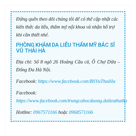
Đừng quên theo dõi chúng tôi để có thể cập nhật các
kiến thức da liễu, thẩm mỹ nội khoa và nhận hỗ trợ
khi cần thiết nhé.
PHÒNG KHÁM DA LIỄU THẨM MỸ BÁC SĨ
VŨ THÁI HÀ
Địa chỉ:
Số 8 ngõ 26 Hoàng Cầu cũ, Ô Chợ Dừa –
Đống Đa Hà Nội.
Facebook:
https://www.facebook.com/BSVuThaiHa
Facebook:
https://www.facebook.com/trungcahocduong.dalieuthaiha
Hotline:
0967571166
hoặc
0968571166