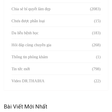
Chia sẻ bí quyết làm đẹp
(2083)
Chưa được phân loại
(15)
Da liễu bệnh học
(183)
Hỏi đáp cùng chuyên gia
(268)
Thông tin phòng khám
(1)
Tin tức mới
(798)
Video DR.THAIHA
(22)
Bài Viết Mới Nhất