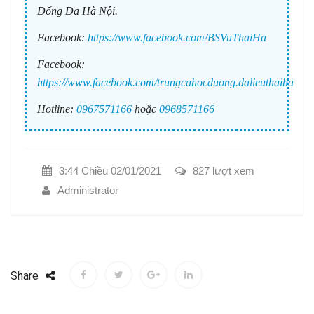
Đống Đa Hà Nội.
Facebook:
https://www.facebook.com/BSVuThaiHa
Facebook:
https://www.facebook.com/trungcahocduong.dalieuthaiha
Hotline:
0967571166
hoặc
0968571166
3:44 Chiều 02/01/2021
827 lượt xem
Administrator
Share