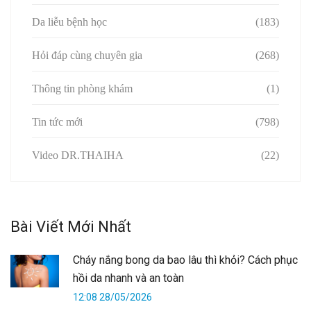
Da liễu bệnh học
(183)
Hỏi đáp cùng chuyên gia
(268)
Thông tin phòng khám
(1)
Tin tức mới
(798)
Video DR.THAIHA
(22)
Bài Viết Mới Nhất
Cháy nắng bong da bao lâu thì khỏi? Cách phục
hồi da nhanh và an toàn
12:08 28/05/2026