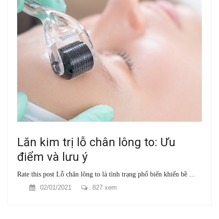
Lăn kim trị lỗ chân lông to: Ưu
điểm và lưu ý
Rate this post Lỗ chân lông to là tình trạng phổ biến khiến bề ...
02/01/2021
827 xem