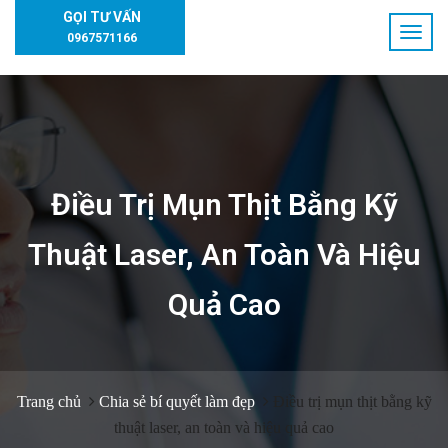
GỌI TƯ VẤN
0967571166
Điều Trị Mụn Thịt Bằng Kỹ
Thuật Laser, An Toàn Và Hiệu
Quả Cao
Trang chủ
Chia sẻ bí quyết làm đẹp
Điều trị mụn thịt bằng kỹ
thuật laser, an toàn và hiệu quả cao