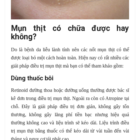
Mụn thịt có chữa được hay
không?
Do là bệnh da liễu lành tính nên các nốt mụn thịt có thể
được loại bỏ một cách hoàn toàn. Hiện nay có rất nhiều các
giải pháp điều trị mụn thịt mà bạn có thể tham khảo gồm:
Dùng thuốc bôi
Retinoid đường thoa hoặc đường uống thường được bác sĩ
kê đơn trong điều trị mụn thịt. Ngoài ra còn có Atropine tại
chỗ. Đây là giải pháp điều trị đơn giản, không gây tổn
thương, không gây lãng phí tiền bạc nhưng hiệu quả
thường không cao và liệu trình sẽ kéo dài. Liệu trình điều
trị mụn thịt bằng thuốc có thể kéo dài từ vài tuần đến vài
tháng và nguy cơ tái phát cao.