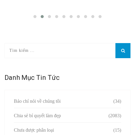
Danh Mục Tin Tức
Báo chí nói về chúng tôi
(34)
Chia sẻ bí quyết làm đẹp
(2083)
Chưa được phân loại
(15)