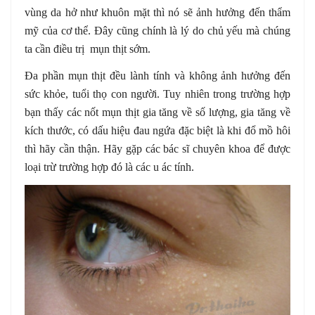
vùng da hở như khuôn mặt thì nó sẽ ảnh hưởng đến thẩm
mỹ của cơ thể. Đây cũng chính là lý do chủ yếu mà chúng
ta cần điều trị mụn thịt sớm.
Đa phần mụn thịt đều lành tính và không ảnh hưởng đến
sức khỏe, tuổi thọ con người. Tuy nhiên trong trường hợp
bạn thấy các nốt mụn thịt gia tăng về số lượng, gia tăng về
kích thước, có dấu hiệu đau ngứa đặc biệt là khi đổ mồ hôi
thì hãy cần thận. Hãy gặp các bác sĩ chuyên khoa để được
loại trừ trường hợp đó là các u ác tính.