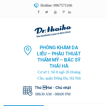
Hotline: 0967571166
PHÒNG KHÁM DA
LIỄU – PHẪU THUẬT
THẨM MỸ – BÁC SỸ
THÁI HÀ
Cơ sở 1: Số 8 ngõ 26 Hoàng
Cầu, quận Đống Đa, Hà Nội
Thứ Hai - Chủ nhật
08h30 AM - 08h00 PM