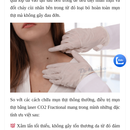
qua lớp da vào tận sâu bên trong để tiêu diệt nhân mụn và
đốt cháy cùi nhân bên trong từ đó loại bỏ hoàn toàn mụn
thịt mà không gây đau đớn.
+5
So với các cách chữa mụn thịt thông thường, điều trị mụn
thịt bằng laser CO2 Fractional mang trong mình những đặc
tính ưu việt sau:
Xâm lấn tối thiểu, không gây tổn thương da từ đó đảm