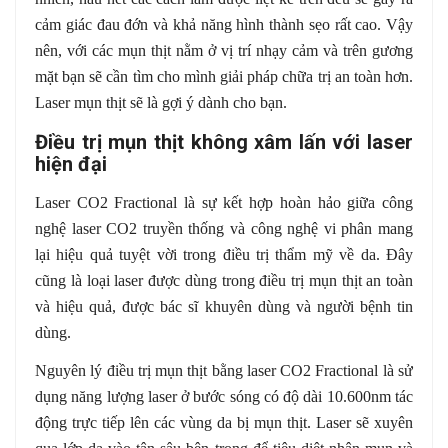
cảm giác đau đớn và khả năng hình thành sẹo rất cao. Vậy
nên, với các mụn thịt nằm ở vị trí nhạy cảm và trên gương
mặt bạn sẽ cần tìm cho mình giải pháp chữa trị an toàn hơn.
Laser mụn thịt sẽ là gợi ý dành cho bạn.
Điều trị mụn thịt không xâm lấn với laser
hiện đại
Laser CO2 Fractional là sự kết hợp hoàn hảo giữa công
nghệ laser CO2 truyền thống và công nghệ vi phân mang
lại hiệu quả tuyệt vời trong điều trị thẩm mỹ về da. Đây
cũng là loại laser được dùng trong điều trị mụn thịt an toàn
và hiệu quả, được bác sĩ khuyên dùng và người bệnh tin
dùng.
Nguyên lý điều trị mụn thịt bằng laser CO2 Fractional là sử
dụng năng lượng laser ở bước sóng có độ dài 10.600nm tác
động trực tiếp lên các vùng da bị mụn thịt. Laser sẽ xuyên