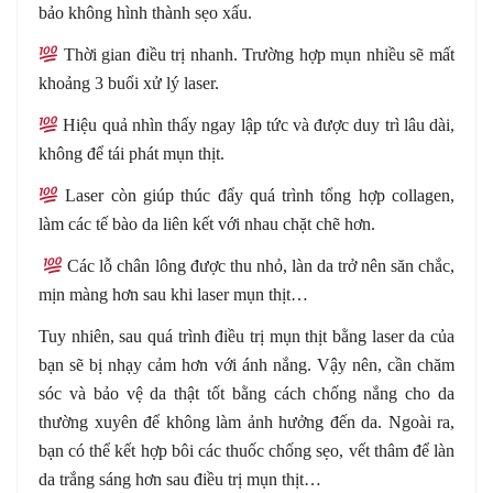
bảo không hình thành sẹo xấu.
Thời gian điều trị nhanh. Trường hợp mụn nhiều sẽ mất
khoảng 3 buổi xử lý laser.
Hiệu quả nhìn thấy ngay lập tức và được duy trì lâu dài,
không để tái phát mụn thịt.
Laser còn giúp thúc đẩy quá trình tổng hợp collagen,
làm các tế bào da liên kết với nhau chặt chẽ hơn.
Các lỗ chân lông được thu nhỏ, làn da trở nên săn chắc,
mịn màng hơn sau khi laser mụn thịt…
Tuy nhiên, sau quá trình điều trị mụn thịt bằng laser da của
bạn sẽ bị nhạy cảm hơn với ánh nắng. Vậy nên, cần chăm
sóc và bảo vệ da thật tốt bằng cách chống nắng cho da
thường xuyên để không làm ảnh hưởng đến da. Ngoài ra,
bạn có thể kết hợp bôi các thuốc chống sẹo, vết thâm để làn
da trắng sáng hơn sau điều trị mụn thịt…