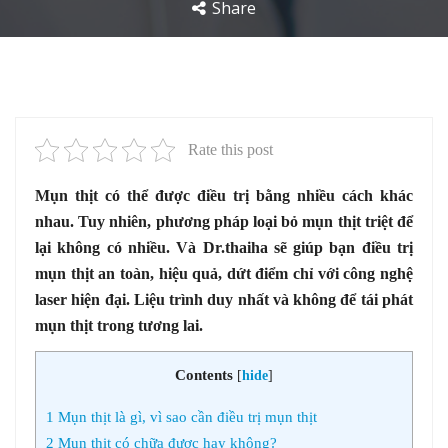
Share
Rate this post
Mụn thịt có thể được điều trị bằng nhiều cách khác
nhau. Tuy nhiên, phương pháp loại bỏ mụn thịt triệt để
lại không có nhiều. Và Dr.thaiha sẽ giúp bạn điều trị
mụn thịt an toàn, hiệu quả, dứt điểm chỉ với công nghệ
laser hiện đại. Liệu trình duy nhất và không để tái phát
mụn thịt trong tương lai.
Contents
[
hide
]
1
Mụn thịt là gì, vì sao cần điều trị mụn thịt
2
Mụn thịt có chữa được hay không?