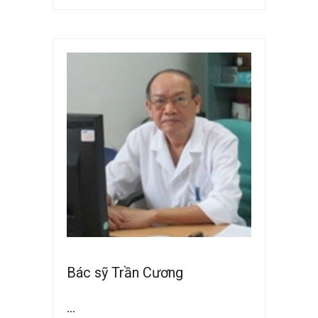
Bác sỹ Trần Cương
...