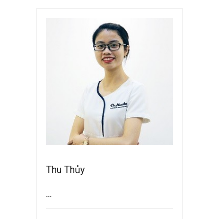
Thu Thủy
...