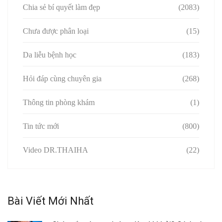
Chia sẻ bí quyết làm đẹp
(2083)
Chưa được phân loại
(15)
Da liễu bệnh học
(183)
Hỏi đáp cùng chuyên gia
(268)
Thông tin phòng khám
(1)
Tin tức mới
(800)
Video DR.THAIHA
(22)
Bài Viết Mới Nhất