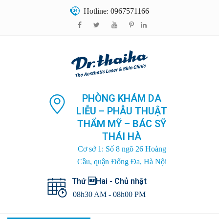
Hotline: 0967571166
PHÒNG KHÁM DA
LIỄU – PHẪU THUẬT
THẨM MỸ – BÁC SỸ
THÁI HÀ
Cơ sở 1: Số 8 ngõ 26 Hoàng
Cầu, quận Đống Đa, Hà Nội
Thứ Hai - Chủ nhật
08h30 AM - 08h00 PM