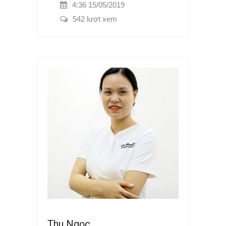
4:36 15/05/2019
542 lượt xem
Thu Ngọc