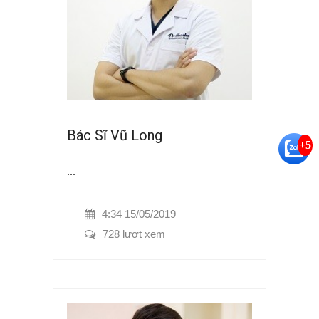
Bác Sĩ Vũ Long
+5
...
4:34 15/05/2019
728 lượt xem