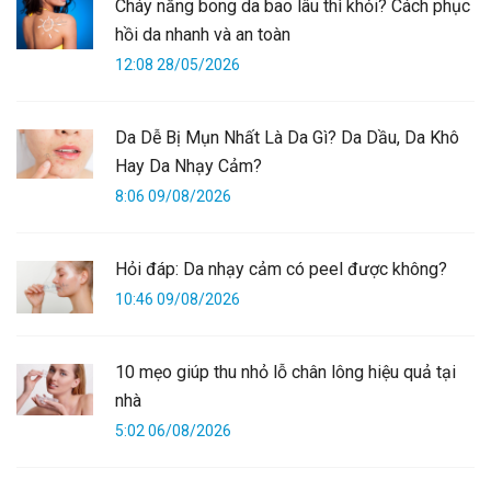
Cháy nắng bong da bao lâu thì khỏi? Cách phục
hồi da nhanh và an toàn
12:08 28/05/2026
Da Dễ Bị Mụn Nhất Là Da Gì? Da Dầu, Da Khô
Hay Da Nhạy Cảm?
8:06 09/08/2026
Hỏi đáp: Da nhạy cảm có peel được không?
10:46 09/08/2026
10 mẹo giúp thu nhỏ lỗ chân lông hiệu quả tại
nhà
5:02 06/08/2026