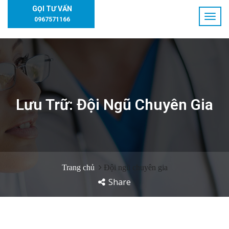
GỌI TƯ VẤN
0967571166
Lưu Trữ:
Đội Ngũ Chuyên Gia
Trang chủ
Đội ngũ chuyên gia
Share