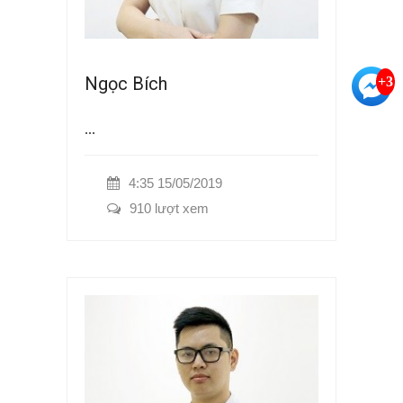
Ngọc Bích
+3
...
4:35 15/05/2019
910 lượt xem