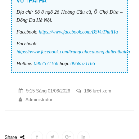
VŨ THÁI HÀ
Địa chỉ:
Số 8 ngõ 26 Hoàng Cầu cũ, Ô Chợ Dừa –
Đống Đa Hà Nội.
Facebook:
https://www.facebook.com/BSVuThaiHa
Facebook:
https://www.facebook.com/trungcahocduong.dalieuthaiha
Hotline:
0967571166
hoặc
0968571166
9:15 Sáng 01/06/2026
166 lượt xem
Administrator
Share