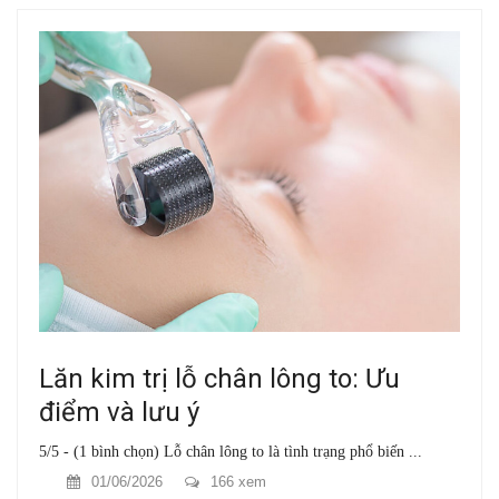
Lăn kim trị lỗ chân lông to: Ưu
điểm và lưu ý
5/5 - (1 bình chọn) Lỗ chân lông to là tình trạng phổ biến ...
01/06/2026
166 xem