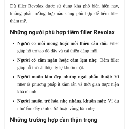
Dù filler Revolax được sử dụng khá phổ biến hiện nay,
không phải trường hợp nào cũng phù hợp để tiêm filler
thẩm mỹ.
Những người phù hợp tiêm filler Revolax
Người có môi mỏng hoặc môi thiếu cân đối:
Filler
giúp hỗ trợ tạo độ đầy và cải thiện dáng môi.
Người có cằm ngắn hoặc cằm lẹm nhẹ:
Tiêm filler
giúp hỗ trợ cải thiện tỷ lệ khuôn mặt.
Người muốn làm đẹp nhưng ngại phẫu thuật:
Vì
filler là phương pháp ít xâm lấn và thời gian thực hiện
khá nhanh.
Người muốn trẻ hóa nhẹ nhàng khuôn mặt:
Ví dụ
như làm đầy rãnh cười hoặc vùng lõm nhẹ.
Những trường hợp cần thận trọng