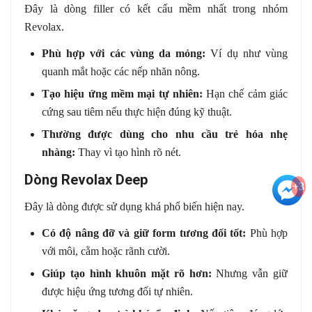
Đây là dòng filler có kết cấu mềm nhất trong nhóm
Revolax.
Phù hợp với các vùng da mỏng:
Ví dụ như vùng
quanh mắt hoặc các nếp nhăn nông.
Tạo hiệu ứng mềm mại tự nhiên:
Hạn chế cảm giác
cứng sau tiêm nếu thực hiện đúng kỹ thuật.
Thường được dùng cho nhu cầu trẻ hóa nhẹ
nhàng:
Thay vì tạo hình rõ nét.
Dòng Revolax Deep
+3
Đây là dòng được sử dụng khá phổ biến hiện nay.
Có độ nâng đỡ và giữ form tương đối tốt:
Phù hợp
với môi, cằm hoặc rãnh cười.
Giúp tạo hình khuôn mặt rõ hơn:
Nhưng vẫn giữ
được hiệu ứng tương đối tự nhiên.