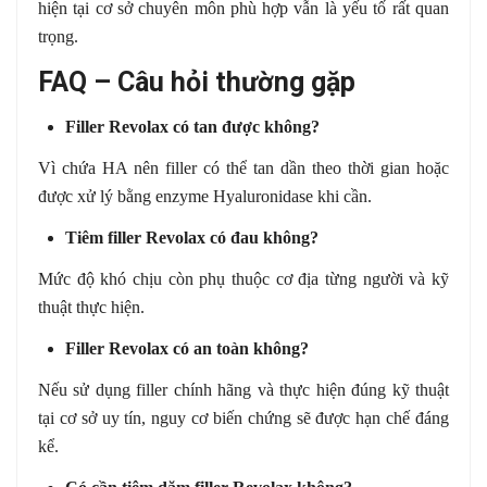
hiện tại cơ sở chuyên môn phù hợp vẫn là yếu tố rất quan
trọng.
FAQ – Câu hỏi thường gặp
Filler Revolax có tan được không?
Vì chứa HA nên filler có thể tan dần theo thời gian hoặc
được xử lý bằng enzyme Hyaluronidase khi cần.
Tiêm filler Revolax có đau không?
Mức độ khó chịu còn phụ thuộc cơ địa từng người và kỹ
thuật thực hiện.
Filler Revolax có an toàn không?
Nếu sử dụng filler chính hãng và thực hiện đúng kỹ thuật
tại cơ sở uy tín, nguy cơ biến chứng sẽ được hạn chế đáng
kể.