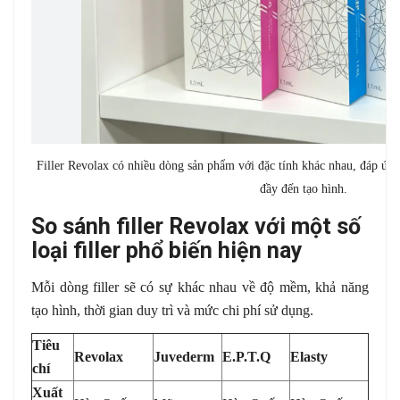
Filler Revolax có nhiều dòng sản phẩm với đặc tính khác nhau, đáp ứn
đầy đến tạo hình.
So sánh filler Revolax với một số
loại filler phổ biến hiện nay
Mỗi dòng filler sẽ có sự khác nhau về độ mềm, khả năng
tạo hình, thời gian duy trì và mức chi phí sử dụng.
Tiêu
Revolax
Juvederm
E.P.T.Q
Elasty
chí
Xuất