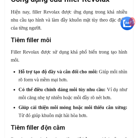
Hiện nay, filler Revolax được ứng dụng trong khá nhiều
nhu cầu tạo hình và làm đầy khuôn mặt tùy theo đặc điểm
+5
của từng người.
Tiêm filler môi
Filler Revolax được sử dụng khá phổ biến trong tạo hình
môi.
Hỗ trợ tạo độ đầy và cân đối cho môi:
Giúp môi nhìn
rõ form và mềm mại hơn.
Có thể điều chỉnh dáng môi tùy nhu cầu:
Ví dụ như
môi căng nhẹ tự nhiên hoặc môi đầy rõ nét hơn.
Giúp cải thiện môi mỏng hoặc môi thiếu cân xứng:
Từ đó giúp khuôn mặt hài hòa hơn.
Tiêm filler độn cằm