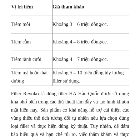
Vị trí tiêm
Giá tham khảo
Tiêm môi
Khoảng 3 – 6 triệu đồng/cc.
Tiêm cằm
Khoảng 4 – 8 triệu đồng/cc.
Tiêm rãnh cười
Khoảng 4 – 7 triệu đồng/cc.
Tiêm má hoặc thái
Khoảng 5 – 10 triệu đồng tùy lượng
dương
filler sử dụng.
Filler Revolax là dòng filler HA Hàn Quốc được sử dụng
khá phổ biến trong các thủ thuật làm đầy và tạo hình khuôn
mặt hiện nay. Sản phẩm có khả năng hỗ trợ cải thiện các
vùng thiếu thể tích tương đối tự nhiên nếu lựa chọn đúng
loại filler và thực hiện đúng kỹ thuật. Tuy nhiên, để đảm
bảo hiệu quả và hạn chế rủi ro, việc thăm khám và thực