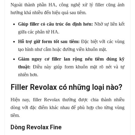
Ngoài thành phần HA, công nghệ xử lý filler cũng ảnh
hưởng khá nhiều đến hiệu quả sau tiêm.
Giúp filler có cấu trúc ổn định hơn:
Nhờ sự liên kết
giữa các phân tử HA.
Hỗ trợ giữ form tốt sau tiêm:
Đặc biệt với các vùng
tạo hình như cằm hoặc đường viền khuôn mặt.
Giảm nguy cơ filler lan rộng nếu tiêm đúng kỹ
thuật:
Điều này giúp form khuôn mặt rõ nét và tự
nhiên hơn.
Filler Revolax có những loại nào?
Hiện nay, filler Revolax thường được chia thành nhiều
dòng với đặc điểm khác nhau để phù hợp cho từng vùng
tiêm.
Dòng Revolax Fine