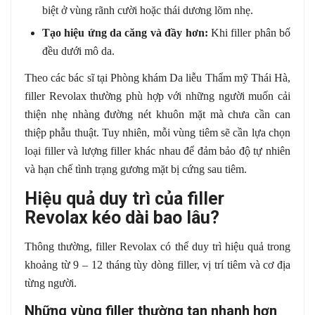
biệt ở vùng rãnh cười hoặc thái dương lõm nhẹ.
Tạo hiệu ứng da căng và đầy hơn:
Khi filler phân bố
đều dưới mô da.
Theo các bác sĩ tại Phòng khám Da liễu Thẩm mỹ Thái Hà,
filler Revolax thường phù hợp với những người muốn cải
thiện nhẹ nhàng đường nét khuôn mặt mà chưa cần can
thiệp phẫu thuật. Tuy nhiên, mỗi vùng tiêm sẽ cần lựa chọn
loại filler và lượng filler khác nhau để đảm bảo độ tự nhiên
và hạn chế tình trạng gương mặt bị cứng sau tiêm.
Hiệu quả duy trì của filler
Revolax kéo dài bao lâu?
Thông thường, filler Revolax có thể duy trì hiệu quả trong
khoảng từ 9 – 12 tháng tùy dòng filler, vị trí tiêm và cơ địa
từng người.
Những vùng filler thường tan nhanh hơn