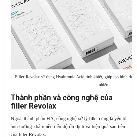
Filler Revolax sử dụng Hyaluronic Acid tinh khiết, giúp tạo hình đư
nhiên.
Thành phần và công nghệ của
filler Revolax
Ngoài thành phần HA, công nghệ xử lý filler cũng là yếu tố
ảnh hưởng khá nhiều đến độ ổn định và hiệu quả sau tiêm
của filler Revolax.