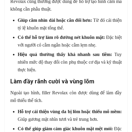
Revolax cũng thường được dùng để hỗ trợ tạo hình cằm mà
không cần phẫu thuật.
Giúp cằm nhìn dài hoặc cân đối hơn:
Từ đó cải thiện
tỷ lệ khuôn mặt tổng thể.
Có thể hỗ trợ làm rõ đường nét khuôn mặt:
Đặc biệt
với người có cằm ngắn hoặc cằm lẹm nhẹ.
Hiệu quả thường thấy khá nhanh sau tiêm:
Tuy
nhiên mức độ thay đổi còn phụ thuộc cơ địa và kỹ thuật
thực hiện.
Làm đầy rãnh cười và vùng lõm
Ngoài tạo hình, filler Revolax còn được dùng để làm đầy
mô thiếu thể tích.
Hỗ trợ cải thiện vùng da bị lõm hoặc thiếu mô mềm:
Giúp gương mặt nhìn tươi và trẻ trung hơn.
Có thể giúp giảm cảm giác khuôn mặt mệt mỏi:
Đặc