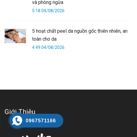
và phòng ngừa
5:18 04/08/2026
5 hoạt chất peel da nguồn gốc thiên nhiên, an
toàn cho da
4:49 04/08/2026
Giới Thiệu
0967571166