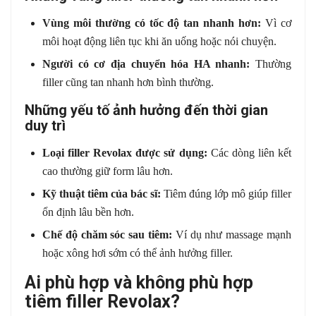
Vùng môi thường có tốc độ tan nhanh hơn:
Vì cơ
môi hoạt động liên tục khi ăn uống hoặc nói chuyện.
Người có cơ địa chuyển hóa HA nhanh:
Thường
filler cũng tan nhanh hơn bình thường.
Những yếu tố ảnh hưởng đến thời gian
duy trì
Loại filler Revolax được sử dụng:
Các dòng liên kết
cao thường giữ form lâu hơn.
Kỹ thuật tiêm của bác sĩ:
Tiêm đúng lớp mô giúp filler
ổn định lâu bền hơn.
Chế độ chăm sóc sau tiêm:
Ví dụ như massage mạnh
hoặc xông hơi sớm có thể ảnh hưởng filler.
Ai phù hợp và không phù hợp
tiêm filler Revolax?