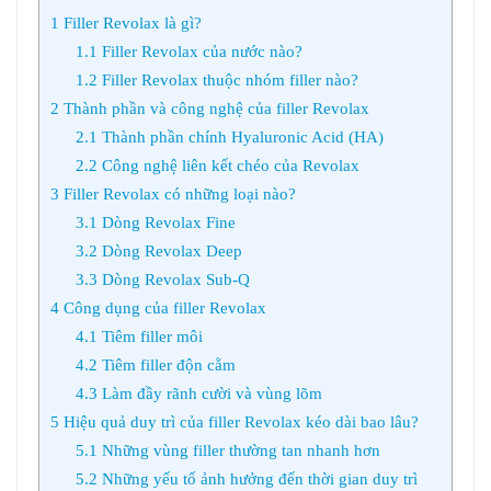
1
Filler Revolax là gì?
1.1
Filler Revolax của nước nào?
1.2
Filler Revolax thuộc nhóm filler nào?
2
Thành phần và công nghệ của filler Revolax
2.1
Thành phần chính Hyaluronic Acid (HA)
2.2
Công nghệ liên kết chéo của Revolax
3
Filler Revolax có những loại nào?
3.1
Dòng Revolax Fine
3.2
Dòng Revolax Deep
3.3
Dòng Revolax Sub-Q
4
Công dụng của filler Revolax
4.1
Tiêm filler môi
4.2
Tiêm filler độn cằm
4.3
Làm đầy rãnh cười và vùng lõm
5
Hiệu quả duy trì của filler Revolax kéo dài bao lâu?
5.1
Những vùng filler thường tan nhanh hơn
5.2
Những yếu tố ảnh hưởng đến thời gian duy trì