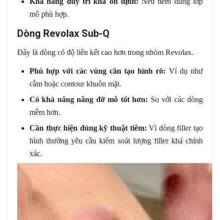
Khả năng duy trì khá ổn định:
Nếu tiêm đúng lớp
mô phù hợp.
Dòng Revolax Sub-Q
Đây là dòng có độ liên kết cao hơn trong nhóm Revolax.
Phù hợp với các vùng cần tạo hình rõ:
Ví dụ như
cằm hoặc contour khuôn mặt.
Có khả năng nâng đỡ mô tốt hơn:
So với các dòng
mềm hơn.
Cần thực hiện đúng kỹ thuật tiêm:
Vì dòng filler tạo
hình thường yêu cầu kiểm soát lượng filler khá chính
xác.