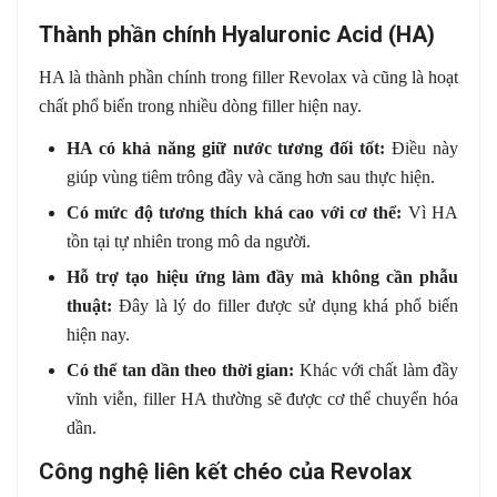
Thành phần chính Hyaluronic Acid (HA)
HA là thành phần chính trong filler Revolax và cũng là hoạt
chất phổ biến trong nhiều dòng filler hiện nay.
HA có khả năng giữ nước tương đối tốt:
Điều này
giúp vùng tiêm trông đầy và căng hơn sau thực hiện.
Có mức độ tương thích khá cao với cơ thể:
Vì HA
tồn tại tự nhiên trong mô da người.
Hỗ trợ tạo hiệu ứng làm đầy mà không cần phẫu
thuật:
Đây là lý do filler được sử dụng khá phổ biến
hiện nay.
Có thể tan dần theo thời gian:
Khác với chất làm đầy
vĩnh viễn, filler HA thường sẽ được cơ thể chuyển hóa
dần.
Công nghệ liên kết chéo của Revolax