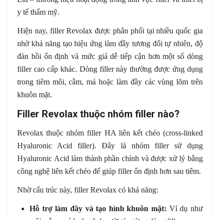
y tế thẩm mỹ.
Hiện nay, filler Revolax được phân phối tại nhiều quốc gia
nhờ khả năng tạo hiệu ứng làm đầy tương đối tự nhiên, độ
đàn hồi ổn định và mức giá dễ tiếp cận hơn một số dòng
filler cao cấp khác. Dòng filler này thường được ứng dụng
trong tiêm môi, cằm, má hoặc làm đầy các vùng lõm trên
khuôn mặt.
Filler Revolax thuộc nhóm filler nào?
Revolax thuộc nhóm filler HA liên kết chéo (cross-linked
Hyaluronic Acid filler). Đây là nhóm filler sử dụng
Hyaluronic Acid làm thành phần chính và được xử lý bằng
công nghệ liên kết chéo để giúp filler ổn định hơn sau tiêm.
Nhờ cấu trúc này, filler Revolax có khả năng:
Hỗ trợ làm đầy và tạo hình khuôn mặt:
Ví dụ như