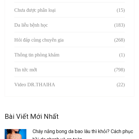
Chưa được phân loại
(15)
Da liễu bệnh học
(183)
Hỏi đáp cùng chuyên gia
(268)
Thông tin phòng khám
(1)
Tin tức mới
(798)
Video DR.THAIHA
(22)
Bài Viết Mới Nhất
Cháy nắng bong da bao lâu thì khỏi? Cách phục