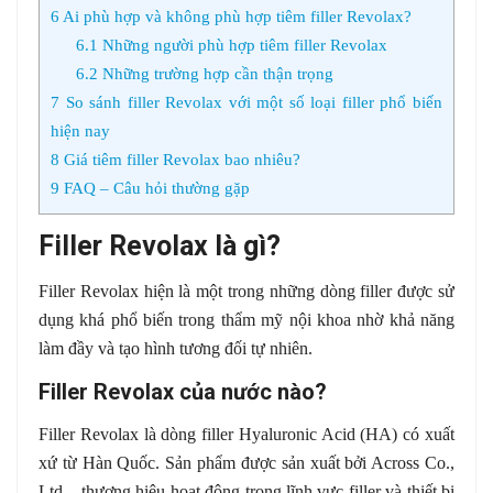
6
Ai phù hợp và không phù hợp tiêm filler Revolax?
6.1
Những người phù hợp tiêm filler Revolax
6.2
Những trường hợp cần thận trọng
7
So sánh filler Revolax với một số loại filler phổ biến
hiện nay
8
Giá tiêm filler Revolax bao nhiêu?
9
FAQ – Câu hỏi thường gặp
Filler Revolax là gì?
Filler Revolax hiện là một trong những dòng filler được sử
dụng khá phổ biến trong thẩm mỹ nội khoa nhờ khả năng
làm đầy và tạo hình tương đối tự nhiên.
Filler Revolax của nước nào?
Filler Revolax là dòng filler Hyaluronic Acid (HA) có xuất
xứ từ Hàn Quốc. Sản phẩm được sản xuất bởi Across Co.,
Ltd – thương hiệu hoạt động trong lĩnh vực filler và thiết bị