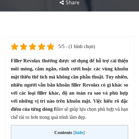
Share
5/5 - (1 bình chọn)
Filler Revolax thường được sử dụng để hỗ trợ cải thiện
môi mỏng, cằm ngắn, rãnh cười hoặc các vùng khuôn
mặt thiếu thể tích mà không cần phẫu thuật. Tuy nhiên,
nhiều người vẫn băn khoăn filler Revolax có gì khác so
với các loại filler khác, độ an toàn ra sao và phù hợp
với những vị trí nào trên khuôn mặt. Việc hiểu rõ đặc
điểm của từng dòng f
iller sẽ giúp lựa chọn phù hợp và hạn
chế rủi ro hơn trong quá trình làm đẹp.
Contents
[
hide
]