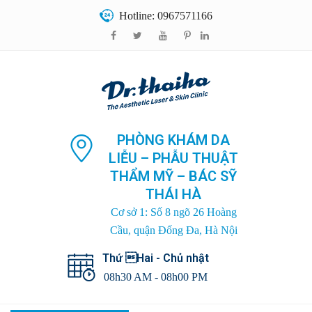
Hotline: 0967571166
PHÒNG KHÁM DA
LIỄU – PHẪU THUẬT
THẨM MỸ – BÁC SỸ
THÁI HÀ
Cơ sở 1: Số 8 ngõ 26 Hoàng
Cầu, quận Đống Đa, Hà Nội
Thứ Hai - Chủ nhật
08h30 AM - 08h00 PM