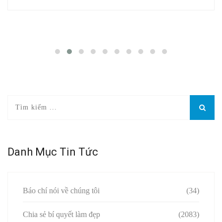
Danh Mục Tin Tức
Báo chí nói về chúng tôi
(34)
Chia sẻ bí quyết làm đẹp
(2083)