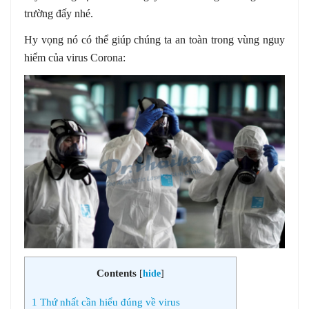
trường đấy nhé.
Hy vọng nó có thể giúp chúng ta an toàn trong vùng nguy
hiểm của virus Corona:
Contents
[
hide
]
1
Thứ nhất cần hiểu đúng về virus