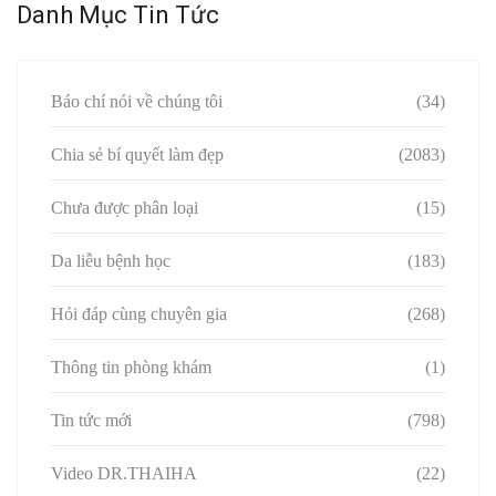
Danh Mục Tin Tức
Báo chí nói về chúng tôi
(34)
Chia sẻ bí quyết làm đẹp
(2083)
Chưa được phân loại
(15)
Da liễu bệnh học
(183)
Hỏi đáp cùng chuyên gia
(268)
Thông tin phòng khám
(1)
Tin tức mới
(798)
Video DR.THAIHA
(22)