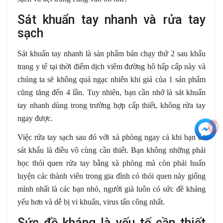
Sát khuẩn tay nhanh và rửa tay
sạch
Sát khuẩn tay nhanh là sản phẩm bán chạy thứ 2 sau khẩu
trang y tế tại thời điểm dịch viêm đường hô hấp cấp này và
chúng ta sẽ không quá ngạc nhiên khi giá của 1 sản phẩm
cũng tăng đến 4 lần. Tuy nhiên, bạn cần nhớ là sát khuẩn
tay nhanh dùng trong trường hợp cấp thiết, không rửa tay
ngay được.
+3
Việc rửa tay sạch sau đó với xà phòng ngay cả khi bạn đã
sát khẩu là điều vô cùng cần thiết. Bạn không những phải
học thói quen rửa tay bằng xà phòng mà còn phải huấn
luyện các thành viên trong gia đình có thói quen này giống
mình nhất là các bạn nhỏ, người già luôn có sức đề kháng
yếu hơn và dễ bị vi khuẩn, virus tấn công nhất.
Sức đề kháng là yếu tố cần thiết