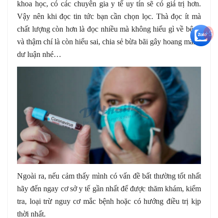
khoa học, có các chuyên gia y tế uy tín sẽ có giá trị hơn.
Vậy nên khi đọc tin tức bạn cần chọn lọc. Thà đọc ít mà
chất lượng còn hơn là đọc nhiều mà không hiểu gì về bệnh
+5
và thậm chí là còn hiểu sai, chia sẻ bừa bãi gây hoang mang
dư luận nhé…
Ngoài ra, nếu cảm thấy mình có vấn đề bất thường tốt nhất
hãy đến ngay cơ sở y tế gần nhất để được thăm khám, kiểm
tra, loại trừ nguy cơ mắc bệnh hoặc có hướng điều trị kịp
thời nhất.