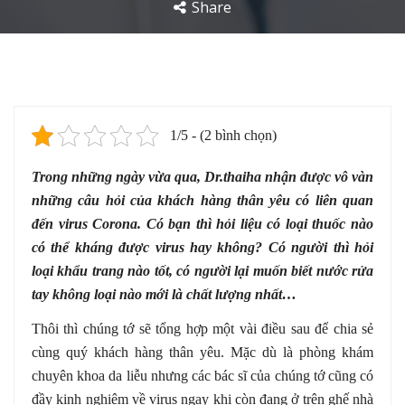
Share
1/5 - (2 bình chọn)
Trong những ngày vừa qua, Dr.thaiha nhận được vô vàn
những câu hỏi của khách hàng thân yêu có liên quan
đến virus Corona. Có bạn thì hỏi liệu có loại thuốc nào
có thể kháng được virus hay không? Có người thì hỏi
loại khẩu trang nào tốt, có người lại muốn biết nước rửa
tay không loại nào mới là chất lượng nhất…
Thôi thì chúng tớ sẽ tổng hợp một vài điều sau để chia sẻ
cùng quý khách hàng thân yêu. Mặc dù là phòng khám
chuyên khoa da liễu nhưng các bác sĩ của chúng tớ cũng có
đầy kinh nghiệm về virus ngay khi còn đang ở trên ghế nhà