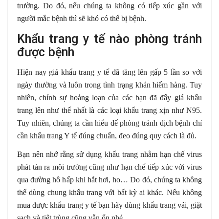
trường. Do đó, nếu chúng ta không có tiếp xúc gần với
người mắc bệnh thì sẽ khó có thể bị bệnh.
Khẩu trang y tế nào phòng tránh
được bệnh
Hiện nay giá khẩu trang y tế đã tăng lên gấp 5 lần so với
ngày thường và luôn trong tình trạng khán hiếm hàng. Tuy
nhiên, chính sự hoảng loạn của các bạn đã đẩy giá khẩu
trang lên như thế nhất là các loại khẩu trang xịn như N95.
Tuy nhiên, chúng ta cần hiểu để phòng tránh dịch bệnh chỉ
cần khẩu trang Y tế đúng chuẩn, đeo đúng quy cách là đủ.
Bạn nên nhớ rằng sử dụng khẩu trang nhằm hạn chế virus
phát tán ra môi trường cũng như hạn chế tiếp xúc với virus
qua đường hô hấp khi hắt hơi, ho… Do đó, chúng ta không
thể dùng chung khẩu trang với bất kỳ ai khác. Nếu không
mua được khẩu trang y tế bạn hãy dùng khẩu trang vải, giặt
sạch và tiệt trùng cũng vẫn ổn nhé.