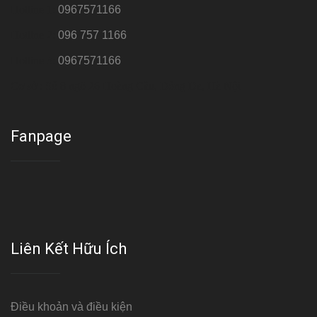
Hotline 1:
0967571166
Hotline 2:
096 757 1166
Hotline 3:
0967571166
Cơ sở : Số 8 ngõ 26 Hoàng Cầu, Đống Đa, Hà Nội
Fanpage
Liên Kết Hữu Ích
Điều khoản và điều kiện