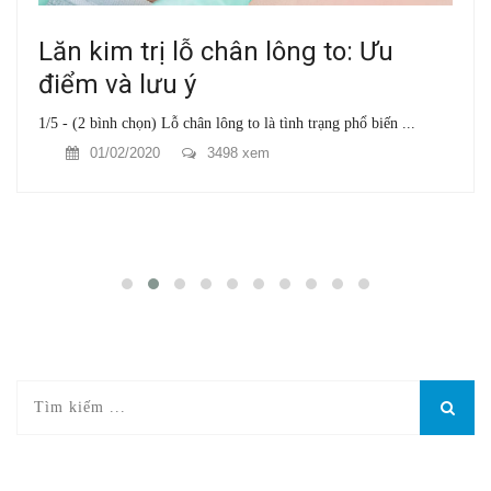
Lăn kim trị lỗ chân lông to: Ưu
điểm và lưu ý
1/5 - (2 bình chọn) Lỗ chân lông to là tình trạng phổ biến ...
01/02/2020
3498 xem