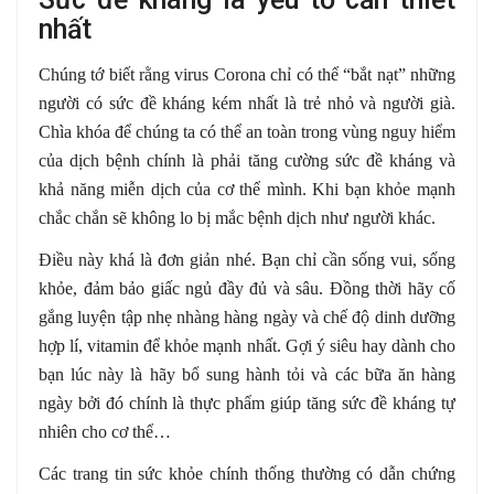
nhất
Chúng tớ biết rằng virus Corona chỉ có thể “bắt nạt” những
người có sức đề kháng kém nhất là trẻ nhỏ và người già.
Chìa khóa để chúng ta có thể an toàn trong vùng nguy hiểm
của dịch bệnh chính là phải tăng cường sức đề kháng và
khả năng miễn dịch của cơ thể mình. Khi bạn khỏe mạnh
chắc chắn sẽ không lo bị mắc bệnh dịch như người khác.
Điều này khá là đơn giản nhé. Bạn chỉ cần sống vui, sống
khỏe, đảm bảo giấc ngủ đầy đủ và sâu. Đồng thời hãy cố
gắng luyện tập nhẹ nhàng hàng ngày và chế độ dinh dưỡng
hợp lí, vitamin để khỏe mạnh nhất. Gợi ý siêu hay dành cho
bạn lúc này là hãy bổ sung hành tỏi và các bữa ăn hàng
ngày bởi đó chính là thực phẩm giúp tăng sức đề kháng tự
nhiên cho cơ thể…
Các trang tin sức khỏe chính thống thường có dẫn chứng