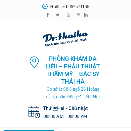
Hotline: 0967571166
PHÒNG KHÁM DA
LIỄU – PHẪU THUẬT
THẨM MỸ – BÁC SỸ
THÁI HÀ
Cơ sở 1: Số 8 ngõ 26 Hoàng
Cầu, quận Đống Đa, Hà Nội
Thứ Hai - Chủ nhật
08h30 AM - 08h00 PM