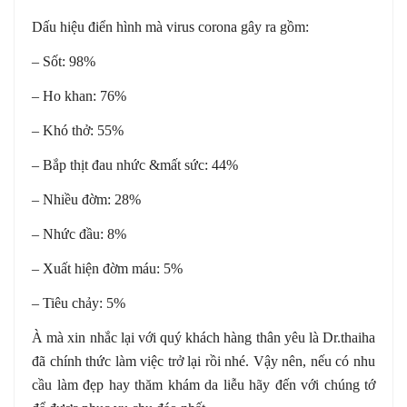
Dấu hiệu điển hình mà virus corona gây ra gồm:
– Sốt: 98%
– Ho khan: 76%
– Khó thở: 55%
– Bắp thịt đau nhức &mất sức: 44%
– Nhiều đờm: 28%
– Nhức đầu: 8%
– Xuất hiện đờm máu: 5%
– Tiêu chảy: 5%
À mà xin nhắc lại với quý khách hàng thân yêu là Dr.thaiha
đã chính thức làm việc trở lại rồi nhé. Vậy nên, nếu có nhu
cầu làm đẹp hay thăm khám da liễu hãy đến với chúng tớ