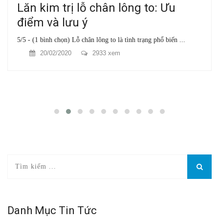
Lăn kim trị lỗ chân lông to: Ưu
điểm và lưu ý
5/5 - (1 bình chọn) Lỗ chân lông to là tình trạng phổ biến ...
20/02/2020
2933 xem
Danh Mục Tin Tức