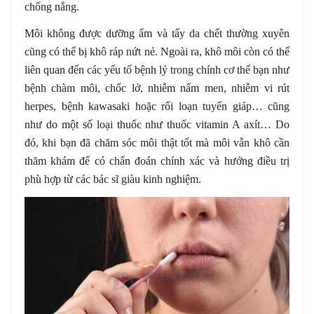
chống nắng.
Môi không được dưỡng ẩm và tẩy da chết thường xuyên
cũng có thể bị khô ráp nứt nẻ. Ngoài ra, khô môi còn có thể
liên quan đến các yếu tố bệnh lý trong chính cơ thể bạn như
bệnh chàm môi, chốc lở, nhiễm nấm men, nhiễm vi rút
herpes, bệnh kawasaki hoặc rối loạn tuyến giáp… cũng
như do một số loại thuốc như thuốc vitamin A axít… Do
đó, khi bạn đã chăm sóc môi thật tốt mà môi vẫn khô cần
thăm khám để có chẩn đoán chính xác và hướng điều trị
phù hợp từ các bác sĩ giàu kinh nghiệm.