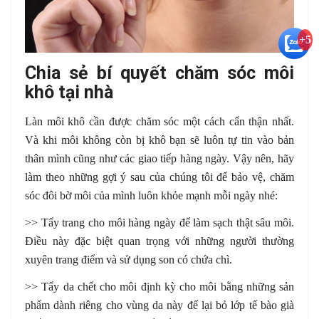
+5
Chia sẻ bí quyết chăm sóc môi
khô tại nhà
Làn môi khô cần được chăm sóc một cách cẩn thận nhất.
Và khi môi không còn bị khô bạn sẽ luôn tự tin vào bản
thân mình cũng như các giao tiếp hàng ngày. Vậy nên, hãy
làm theo những gợi ý sau của chúng tôi để bảo vệ, chăm
sóc đôi bờ môi của mình luôn khỏe mạnh mỗi ngày nhé:
>> Tẩy trang cho môi hàng ngày để làm sạch thật sâu môi.
Điều này đặc biệt quan trọng với những người thường
xuyên trang điểm và sử dụng son có chứa chì.
>> Tẩy da chết cho môi định kỳ cho môi bằng những sản
phẩm dành riêng cho vùng da này để lại bỏ lớp tế bào già