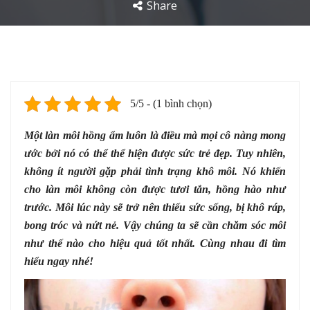
Share
5/5 - (1 bình chọn)
Một làn môi hồng ẩm luôn là điều mà mọi cô nàng mong
ước bởi nó có thể thể hiện được sức trẻ đẹp. Tuy nhiên,
không ít người gặp phải tình trạng khô môi. Nó khiến
cho làn môi không còn được tươi tắn, hồng hào như
trước. Môi lúc này sẽ trở nên thiếu sức sống, bị khô ráp,
bong tróc và nứt nẻ. Vậy chúng ta sẽ cần chăm sóc môi
như thế nào cho hiệu quả tốt nhất. Cùng nhau đi tìm
hiểu ngay nhé!