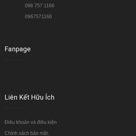
Hotline 2:
096 757 1166
Hotline 3:
0967571166
Cơ sở : Số 8 ngõ 26 Hoàng Cầu, Đống Đa, Hà Nội
Fanpage
Liên Kết Hữu Ích
Điều khoản và điều kiện
Chính sách bảo mật.