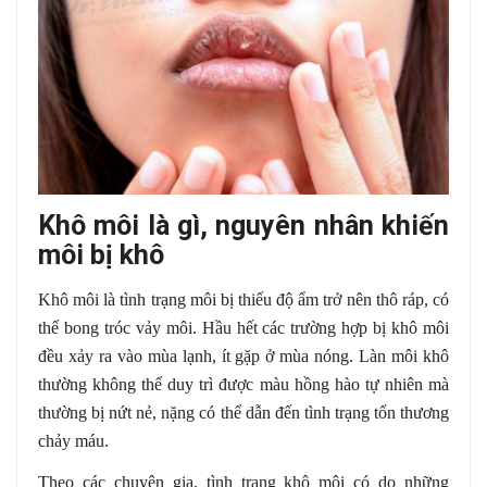
Khô môi là gì, nguyên nhân khiến
môi bị khô
Khô môi là tình trạng môi bị thiếu độ ẩm trở nên thô ráp, có
thể bong tróc vảy môi. Hầu hết các trường hợp bị khô môi
đều xảy ra vào mùa lạnh, ít gặp ở mùa nóng. Làn môi khô
thường không thể duy trì được màu hồng hào tự nhiên mà
thường bị nứt nẻ, nặng có thể dẫn đến tình trạng tổn thương
chảy máu.
Theo các chuyên gia, tình trạng khô môi có do những