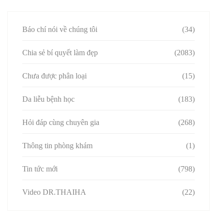
Báo chí nói về chúng tôi
(34)
Chia sẻ bí quyết làm đẹp
(2083)
Chưa được phân loại
(15)
Da liễu bệnh học
(183)
Hỏi đáp cùng chuyên gia
(268)
Thông tin phòng khám
(1)
Tin tức mới
(798)
Video DR.THAIHA
(22)