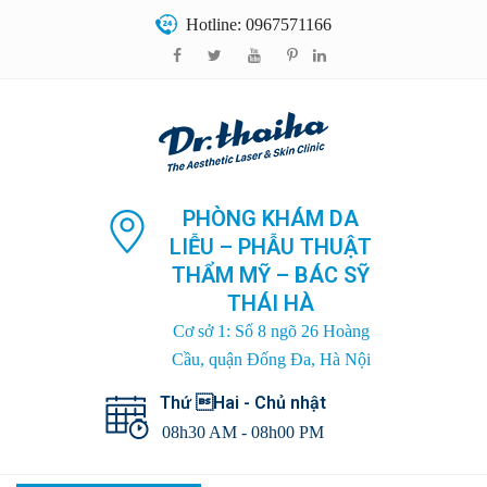
Hotline: 0967571166
PHÒNG KHÁM DA
LIỄU – PHẪU THUẬT
THẨM MỸ – BÁC SỸ
THÁI HÀ
Cơ sở 1: Số 8 ngõ 26 Hoàng
Cầu, quận Đống Đa, Hà Nội
Thứ Hai - Chủ nhật
08h30 AM - 08h00 PM