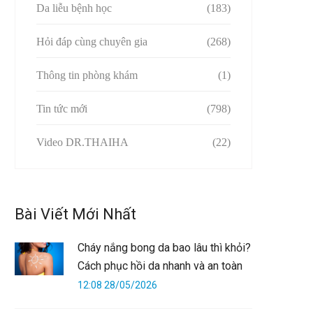
Da liễu bệnh học
(183)
Hỏi đáp cùng chuyên gia
(268)
Thông tin phòng khám
(1)
Tin tức mới
(798)
Video DR.THAIHA
(22)
Bài Viết Mới Nhất
Cháy nắng bong da bao lâu thì khỏi?
Cách phục hồi da nhanh và an toàn
12:08 28/05/2026