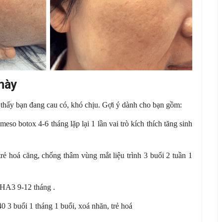
mày
m thấy bạn đang cau có, khó chịu. Gợi ý dành cho bạn gồm:
o botox 4-6 tháng lặp lại 1 lần vai trò kích thích tăng sinh
 hoá căng, chống thâm vùng mắt liệu trình 3 buổi 2 tuần 1
RHA3 9-12 tháng .
3 buổi 1 tháng 1 buổi, xoá nhăn, trẻ hoá