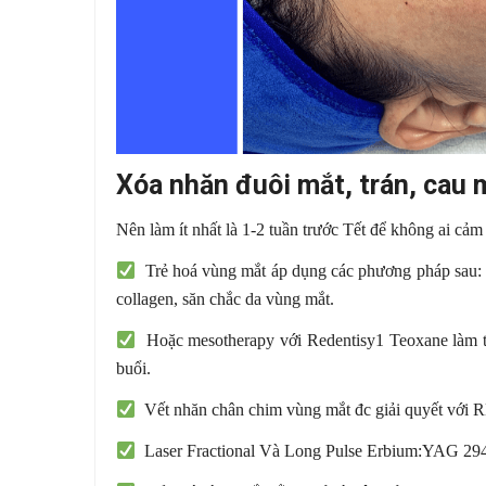
Xóa nhăn đuôi mắt, trán, cau 
Nên làm ít nhất là 1-2 tuần trước Tết để không ai cả
Trẻ hoá vùng mắt áp dụng các phương pháp sau: mes
collagen, săn chắc da vùng mắt.
Hoặc mesotherapy với Redentisy1 Teoxane làm trẻ
buổi.
Vết nhăn chân chim vùng mắt đc giải quyết với 
Laser Fractional Và Long Pulse Erbium:YAG 2940 