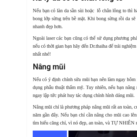
Nếu bạn có làn da sần sùi hoặc lỗ chân lông to thì h
bong lớp sừng trên bề mặt. Khi bong sừng rồi da s
nhanh đẹp hơn.
Ngoài laser các bạn cũng có thể sử dụng phương phá
nếu có thời gian bạn hãy đến Dr.thaiha để trải nghiệm 
nhất nhé!
Nâng mũi
Nếu có ý định chỉnh sửa mũi bạn nên làm ngay hôm n
dụng phẫu thuật thẩm mỹ. Tuy nhiên, nếu bạn nâng mũ
ngay lập tức phát huy tác dụng chỉnh hình dáng mũi.
Nâng mũi chỉ là phương pháp nâng mũi rất an toàn, 
năm gần đây. Nếu bạn chỉ cần nâng cho mũi cao lên 
tìm hiểu căng chỉ, vì nó đẹp, an toàn, và TỰ NHIÊN 