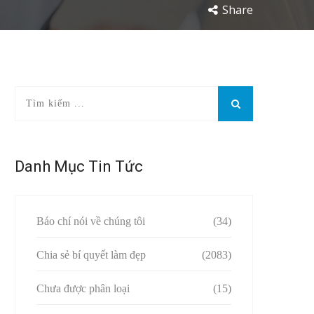
Share
Danh Mục Tin Tức
Báo chí nói về chúng tôi
(34)
Chia sẻ bí quyết làm đẹp
(2083)
Chưa được phân loại
(15)