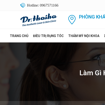
Hotline: 0967571166
PHÒNG KHÁ
TRANG CHỦ
ĐIỀU TRỊ RỤNG TÓC
THẨM MỸ NỘI KHOA
Làm Gì 