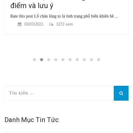
điểm và lưu ý
Rate this post Lỗ chân lông to là tình trạng phổ biến khiến bề ...
03/03/2021
1272 xem
Danh Mục Tin Tức