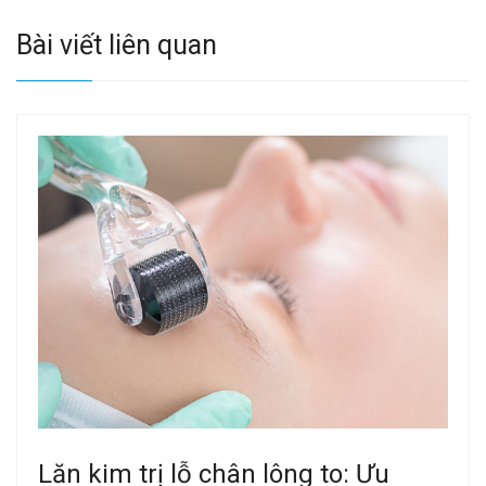
Bài viết liên quan
Lăn kim trị lỗ chân lông to: Ưu