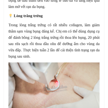
bụng để dầu thấm đều vào từng tế bào da và tăng hiệu quả
làm mờ vết rạn da bụng.
Lòng trắng trứng
Trong lòng trắng trứng có rất nhiều collagen, làm giảm
thâm sạm vùng bụng đáng kể. Chị em có thể dùng dụng cụ
để đánh bông 2 lòng trắng trứng rồi thoa lên bụng, 20 phút
sau rửa sạch rồi thoa dầu oliu để dưỡng ẩm cho vùng da
vừa đắp. Thực hiện tuần 2 lần để cải thiện tình trạng rạn da
bụng sau sinh.