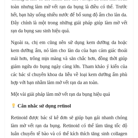
toàn nhưng làm mờ vết rạn da bụng là điều có thể. Trước
hết, bạn hãy uống nhiều nước để bổ sung độ ẩm cho làn da.
Đây chính là một trong những giải pháp giúp làm mờ vết
rạn da bụng sau sinh hiệu quả.
Ngoài ra, chị em cũng nên sử dụng kem dưỡng da hoặc
kem dưỡng ẩm, nó làm cho làn da của bạn cảm giác thoải
mái hơn, trông mịn màng và săn chắc hơn, đồng thời giúp
giảm ngứa do bụng ngày càng lớn. Tham khảo ý kiến của
các bác sĩ chuyên khoa da liễu về loại kem dưỡng ẩm phù
hợp với bạn nhằm làm mở vết rạn da an toàn.
Một vài giải pháp làm mờ vết rạn da bụng hiệu quả
Cân nhắc sử dụng retinol
Retinoid được bác sĩ kê đơn sẽ giúp bạn gái nhanh chóng
làm mờ vết rạn da bụng. Retinoid có thể làm tăng tốc độ
luân chuyển tế bào và có thể kích thích tăng sinh collagen