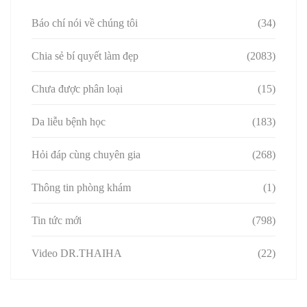
Báo chí nói về chúng tôi
(34)
Chia sẻ bí quyết làm đẹp
(2083)
Chưa được phân loại
(15)
Da liễu bệnh học
(183)
Hỏi đáp cùng chuyên gia
(268)
Thông tin phòng khám
(1)
Tin tức mới
(798)
Video DR.THAIHA
(22)