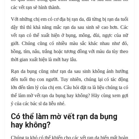
các vết rạn sẽ hình thành.
Với những chị em có cơ địa bị rạn da, đã từng bị rạn da tuổi
dậy thì thì khả năng mắc rạn da sau sinh sẽ cao hơn. Các
vết rạn có thể xuất hiện ở bụng, mông, đùi, ngực của nữ
giới. Chúng cũng có nhiều màu sắc khác nhau như đỏ,
hồng, tím, nâu, trắng hoặc tương đồng với màu da tùy theo
thời gian xuất hiện là mới hay lâu.
Rạn da bụng cũng như rạn da sau sinh không ảnh hưởng
đến tuổi thọ con người. Tuy nhiên, chúng lại có tác động
lớn đến tâm lý của chị em. Câu hỏi đặt ra là liệu chúng ta có
thể làm mờ vết rạn da bụng hay không? Hãy cùng xem gợi
ý của các bác sĩ da liễu nhé.
Có thể làm mờ vết rạn da bụng
hay không?
Chúng ta khó có thể khiến cho các vết rạn da biến mất hoàn