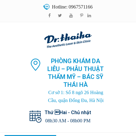
Hotline: 0967571166
PHÒNG KHÁM DA
LIỄU – PHẪU THUẬT
THẨM MỸ – BÁC SỸ
THÁI HÀ
Cơ sở 1: Số 8 ngõ 26 Hoàng
Cầu, quận Đống Đa, Hà Nội
Thứ Hai - Chủ nhật
08h30 AM - 08h00 PM