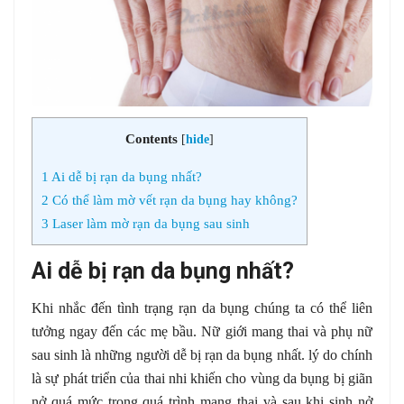
Contents
[
hide
]
1
Ai dễ bị rạn da bụng nhất?
2
Có thể làm mờ vết rạn da bụng hay không?
3
Laser làm mờ rạn da bụng sau sinh
Ai dễ bị rạn da bụng nhất?
Khi nhắc đến tình trạng rạn da bụng chúng ta có thể liên
tưởng ngay đến các mẹ bầu. Nữ giới mang thai và phụ nữ
sau sinh là những người dễ bị rạn da bụng nhất. lý do chính
là sự phát triển của thai nhi khiến cho vùng da bụng bị giãn
nở quá mức trong quá trình mang thai và sau khi sinh nở