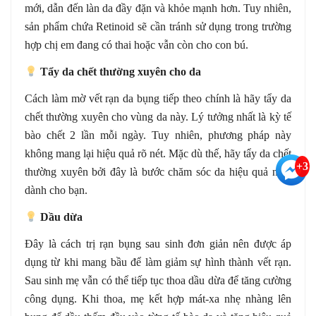
mới, dẫn đến làn da đầy đặn và khỏe mạnh hơn. Tuy nhiên,
sản phẩm chứa Retinoid sẽ cần tránh sử dụng trong trường
hợp chị em đang có thai hoặc vẫn còn cho con bú.
Tẩy da chết thường xuyên cho da
Cách làm mờ vết rạn da bụng tiếp theo chính là hãy tẩy da
chết thường xuyên cho vùng da này. Lý tưởng nhất là kỳ tế
bào chết 2 lần mỗi ngày. Tuy nhiên, phương pháp này
không mang lại hiệu quả rõ nét. Mặc dù thế, hãy tẩy da chết
+3
thường xuyên bởi đây là bước chăm sóc da hiệu quả nhất
dành cho bạn.
Dầu dừa
Đây là cách trị rạn bụng sau sinh đơn giản nên được áp
dụng từ khi mang bầu để làm giảm sự hình thành vết rạn.
Sau sinh mẹ vẫn có thể tiếp tục thoa dầu dừa để tăng cường
công dụng. Khi thoa, mẹ kết hợp mát-xa nhẹ nhàng lên