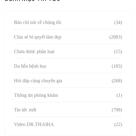
Báo chí nói về chúng tôi
(34)
Chia sẻ bí quyết làm đẹp
(2083)
Chưa được phân loại
(15)
Da liễu bệnh học
(183)
Hỏi đáp cùng chuyên gia
(268)
Thông tin phòng khám
(1)
Tin tức mới
(798)
Video DR.THAIHA
(22)