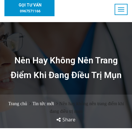
GỌI TƯ VẤN
0967571166
Nên Hay Không Nên Trang
Điểm Khi Đang Điều Trị Mụn
Trang chủ
Tin tức mới
Nên hay không nên trang điểm khi
đang điều trị mụn
Share