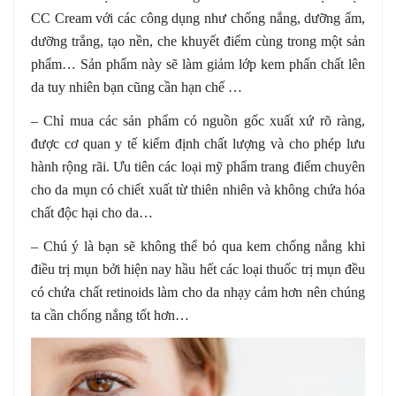
CC Cream với các công dụng như chống nắng, dưỡng ẩm,
dưỡng trắng, tạo nền, che khuyết điểm cùng trong một sản
phẩm… Sản phẩm này sẽ làm giảm lớp kem phấn chất lên
da tuy nhiên bạn cũng cần hạn chế …
– Chỉ mua các sản phẩm có nguồn gốc xuất xứ rõ ràng,
được cơ quan y tế kiểm định chất lượng và cho phép lưu
hành rộng rãi. Ưu tiên các loại mỹ phẩm trang điểm chuyên
cho da mụn có chiết xuất từ thiên nhiên và không chứa hóa
chất độc hại cho da…
– Chú ý là bạn sẽ không thể bỏ qua kem chống nắng khi
điều trị mụn bởi hiện nay hầu hết các loại thuốc trị mụn đều
có chứa chất retinoids làm cho da nhạy cảm hơn nên chúng
ta cần chống nắng tốt hơn…