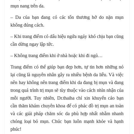
mụn nang trên da.
– Da của bạn đang có các tổn thương hở do nặn mụn
không đúng cách.
– Khi trang điểm có dấu hiệu ngứa ngáy khó chịu bạn cũng
cần dừng ngay lập tức.
– Không trang điểm khi ở nhà hoặc khi đi ngủ…
Trang điểm có thể giúp bạn đẹp hơn, tự tin hơn những nó
lại cũng là nguyên nhân gây ra nhiều bệnh da liễu. Và việc
nên hay không nên trang điểm khi da đang bị mụn và đang
trong quá trình trị mụn sẽ tùy thuộc vào cách nhìn nhận của
mỗi người. Tuy nhiên, Dr.thaiha chỉ xin khuyến cáo bạn
cần thăm khám chuyên khoa để có phác đồ trị mụn an toàn
và các giải pháp chăm sóc da phù hợp nhất nhằm nhanh
chóng loại bỏ mụn. Chúc bạn luôn mạnh khỏe và hạnh
phúc!