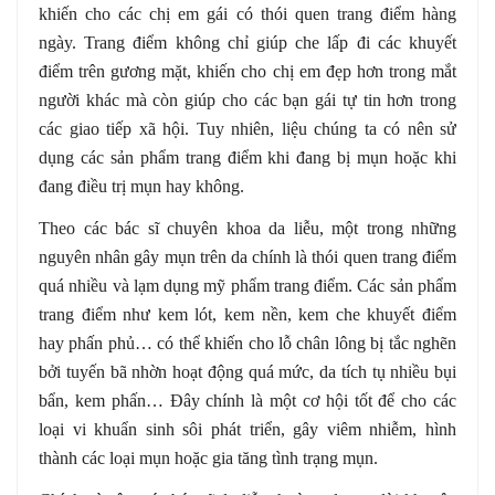
khiến cho các chị em gái có thói quen trang điểm hàng
ngày. Trang điểm không chỉ giúp che lấp đi các khuyết
điểm trên gương mặt, khiến cho chị em đẹp hơn trong mắt
người khác mà còn giúp cho các bạn gái tự tin hơn trong
các giao tiếp xã hội. Tuy nhiên, liệu chúng ta có nên sử
dụng các sản phẩm trang điểm khi đang bị mụn hoặc khi
đang điều trị mụn hay không.
Theo các bác sĩ chuyên khoa da liễu, một trong những
nguyên nhân gây mụn trên da chính là thói quen trang điểm
quá nhiều và lạm dụng mỹ phẩm trang điểm. Các sản phẩm
trang điểm như kem lót, kem nền, kem che khuyết điểm
hay phấn phủ… có thể khiến cho lỗ chân lông bị tắc nghẽn
bởi tuyến bã nhờn hoạt động quá mức, da tích tụ nhiều bụi
bẩn, kem phấn… Đây chính là một cơ hội tốt để cho các
loại vi khuẩn sinh sôi phát triển, gây viêm nhiễm, hình
thành các loại mụn hoặc gia tăng tình trạng mụn.