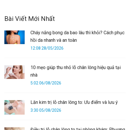
Bài Viết Mới Nhất
Cháy nắng bong da bao lâu thì khỏi? Cách phục
hồi da nhanh và an toàn
12:08 28/05/2026
10 mẹo giúp thu nhỏ lỗ chân lông hiệu quả tại
nhà
5:02 06/08/2026
Lăn kim trị lỗ chân lông to: Ưu điểm và lưu ý
3:30 05/08/2026
Điều trị lỗ chân lông to tại phòng khám: Phương