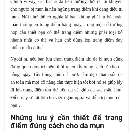
Chính vì vậy, các bác sĩ da liễu thường đưa ra lời khuyên
cho người bị mụn là nên ngừng trang điểm khi đang điều trị
mụn. Nói như thế có nghĩa là bạn không phải từ bỏ hoàn
toàn thói quen trang điểm hàng ngày, trong một số trường
hợp cần thiết bạn có thể trang điểm nhưng phải loại bỏ
nhanh nhất có thể và hạn chế dùng lớp trang điểm dày
nhiều nhất có thể..
Ngoài ra, nếu bạn lựa chọn trang điểm khi da bị mụn cũng
đừng quên duy trì thêm thói quen tẩy trang sạch sẽ cho da
hàng ngày. Tẩy trang chính là bước làm đẹp chăm sóc da
an toàn mà mọi cô nàng cần thực hiện tốt bởi nó sẽ giúp lấy
đi lớp trang điểm tồn dư trên da và giúp da sạch sâu hơn.
Điều này sẽ rất tốt cho việc ngăn ngừa và điều trị mụn của
bạn…
Những lưu ý cần thiết để trang
điểm đúng cách cho da mụn