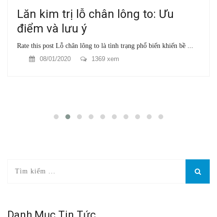
Lăn kim trị lỗ chân lông to: Ưu
điểm và lưu ý
Rate this post Lỗ chân lông to là tình trạng phổ biến khiến bề ...
08/01/2020
1369 xem
Danh Mục Tin Tức