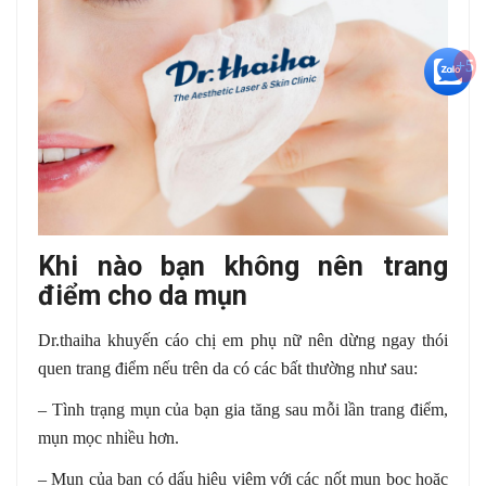
+5
Khi nào bạn không nên trang
điểm cho da mụn
Dr.thaiha khuyến cáo chị em phụ nữ nên dừng ngay thói
quen trang điểm nếu trên da có các bất thường như sau:
– Tình trạng mụn của bạn gia tăng sau mỗi lần trang điểm,
mụn mọc nhiều hơn.
– Mụn của bạn có dấu hiệu viêm với các nốt mụn bọc hoặc