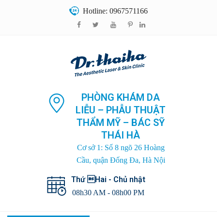
Hotline: 0967571166
PHÒNG KHÁM DA
LIỄU – PHẪU THUẬT
THẨM MỸ – BÁC SỸ
THÁI HÀ
Cơ sở 1: Số 8 ngõ 26 Hoàng
Cầu, quận Đống Đa, Hà Nội
Thứ Hai - Chủ nhật
08h30 AM - 08h00 PM