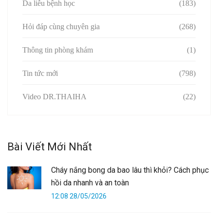
Da liễu bệnh học
(183)
Hỏi đáp cùng chuyên gia
(268)
Thông tin phòng khám
(1)
Tin tức mới
(798)
Video DR.THAIHA
(22)
Bài Viết Mới Nhất
Cháy nắng bong da bao lâu thì khỏi? Cách phục
hồi da nhanh và an toàn
12:08 28/05/2026