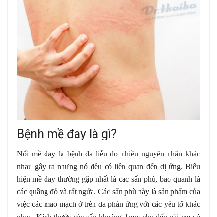
Bệnh mề đay là gì?
Nổi mề đay là bệnh da liễu do nhiều nguyên nhân khác
nhau gây ra nhưng nó đều có liên quan đến dị ứng. Biểu
hiện mề đay thường gặp nhất là các sẩn phù, bao quanh là
các quầng đỏ và rất ngứa. Các sẩn phù này là sản phẩm của
việc các mao mạch ở trên da phản ứng với các yếu tố khác
nhau. Kích thước các sẩn khoảng 1mm cho đến vài cm và