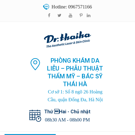
Hotline: 0967571166
PHÒNG KHÁM DA
LIỄU – PHẪU THUẬT
THẨM MỸ – BÁC SỸ
THÁI HÀ
Cơ sở 1: Số 8 ngõ 26 Hoàng
Cầu, quận Đống Đa, Hà Nội
Thứ Hai - Chủ nhật
08h30 AM - 08h00 PM