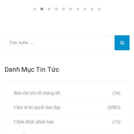
Danh Mục Tin Tức
Báo chí nói về chúng tôi
(34)
Chia sẻ bí quyết làm đẹp
(2083)
Chưa được phân loại
(15)