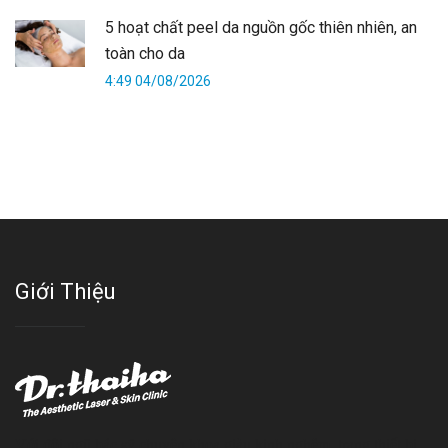
5 hoạt chất peel da nguồn gốc thiên nhiên, an
toàn cho da
4:49 04/08/2026
Giới Thiệu
Với đội ngũ bác sỹ chuyên khoa giàu kinh nghệm, trang thiết bị