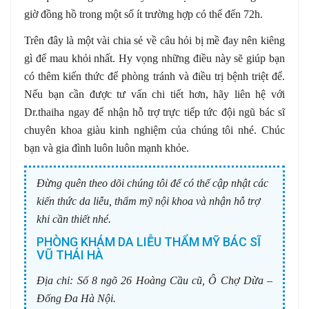
giờ đồng hồ trong một số ít trường hợp có thể đến 72h.
Trên đây là một vài chia sẻ về câu hỏi bị mề đay nên kiêng
gì để mau khỏi nhất. Hy vọng những điều này sẽ giúp bạn
có thêm kiến thức để phòng tránh và điều trị bệnh triệt để.
Nếu bạn cần được tư vấn chi tiết hơn, hãy liên hệ với
Dr.thaiha ngay để nhận hỗ trợ trực tiếp tức đội ngũ bác sĩ
chuyên khoa giàu kinh nghiệm của chúng tôi nhé. Chúc
bạn và gia đình luôn luôn mạnh khỏe.
Đừng quên theo dõi chúng tôi để có thể cập nhật các
kiến thức da liễu, thẩm mỹ nội khoa và nhận hỗ trợ
khi cần thiết nhé.
PHÒNG KHÁM DA LIỄU THẨM MỸ BÁC SĨ
VŨ THÁI HÀ
Địa chỉ:
Số 8 ngõ 26 Hoàng Cầu cũ, Ô Chợ Dừa –
Đống Đa Hà Nội.