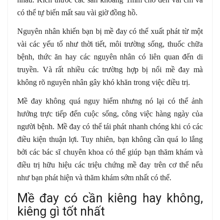
có thể tự biến mất sau vài giờ đồng hồ.
Nguyên nhân khiến bạn bị mề đay có thể xuất phát từ một
vài các yếu tố như thời tiết, môi trường sống, thuốc chữa
bệnh, thức ăn hay các nguyên nhân có liên quan đến di
truyền. Và rất nhiều các trường hợp bị nổi mề đay mà
không rõ nguyên nhân gây khó khăn trong việc điều trị.
Mề đay không quá nguy hiểm nhưng nó lại có thể ảnh
hưởng trực tiếp đến cuộc sống, công việc hàng ngày của
người bệnh. Mề đay có thể tái phát nhanh chóng khi có các
điều kiện thuận lợi. Tuy nhiên, bạn không cần quá lo lắng
bởi các bác sĩ chuyên khoa có thể giúp bạn thăm khám và
điều trị hữu hiệu các triệu chứng mề đay trên cơ thể nếu
như bạn phát hiện và thăm khám sớm nhất có thể.
Mề đay có cần kiêng hay không,
kiêng gì tốt nhất