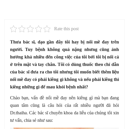
Rate this post
Thưa bác sĩ, dạo gần đây tôi hay bị nổi mề đay trên
người. Tuy bệnh không quá nặng nhưng cũng ảnh
hưởng khá nhiều đến công việc của tôi bởi tôi bị nổi cả
ở trên mặt và tay chân. Tôi có dùng thuốc theo chỉ dẫn
của bác sĩ đưa ra cho tôi nhưng tôi muốn biết thêm liệu
nổi mề đay có phải kiêng gì không và nếu phải kiêng thì
kiêng những gì để mau khỏi bệnh nhất?
Chào bạn, vấn đề nổi mề đay nên kiêng gì mà bạn đang
quan tâm cũng là câu hỏi của rất nhiều người đã hỏi
Dr.thaiha. Các bác sĩ chuyên khoa da liễu của chúng tôi xin
tư vấn, chia sẻ như sau: