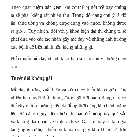
Theo quan niệm dân gian, khi cơ thể bị nổi mề đay chúng
ta sẽ phải kiêng rất nhiều thứ. Trong đó đáng chú ý là đồ
ăn, thức uống và không được đụng vào nước, không được
ra gió… Tuy nhiên, đối với y khoa hiện đại thì chúng ta sẽ
phải dựa vào các tác nhân gây mề đay và những ảnh hưởng
của bệnh để biết mình nên kiêng những gì.
Nếu muốn mề đay nhanh khỏi bạn sẽ cần chú ý những điều
sau:
Tuyệt đối không gãi
Mề đay thường xuất hiện và kèm theo biểu hiện ngứa. Tuy
nhiên bạn tuyệt đối không được gãi bởi hành động này có
thể gây ra tổn thương trên da đồng thời cũng làm bệnh nặng
lên. Sẽ càng nguy hiểm hơn khi bạn để móng tay quá sắc
và không đảm bảo vệ sinh sạch sẽ. Gãi lúc này sẽ làm gia
tăng nguy cơ bội nhiễm vi khuẩn và gây khó khăn hơn khi