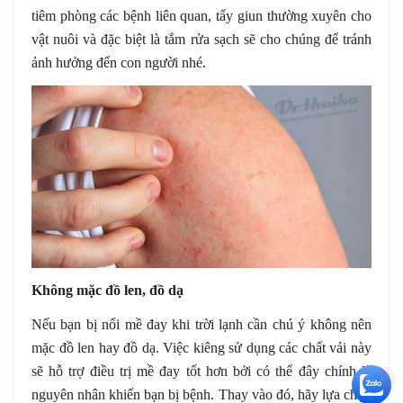
tiêm phòng các bệnh liên quan, tẩy giun thường xuyên cho
vật nuôi và đặc biệt là tắm rửa sạch sẽ cho chúng để tránh
ảnh hưởng đến con người nhé.
Không mặc đồ len, đồ dạ
Nếu bạn bị nổi mề đay khi trời lạnh cần chú ý không nên
mặc đồ len hay đồ dạ. Việc kiêng sử dụng các chất vải này
sẽ hỗ trợ điều trị mề đay tốt hơn bởi có thể đây chính là
+5
nguyên nhân khiến bạn bị bệnh. Thay vào đó, hãy lựa chọn