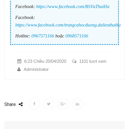
Facebook:
https://www.facebook.com/BSVuThaiHa
Facebook:
https://www.facebook.com/trungcahocduong.dalieuthaiha
Hotline:
0967571166
hoặc
0968571166
6:23 Chiều 20/04/2020
1101 lượt xem
Administrator
Share