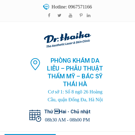
Hotline: 0967571166
PHÒNG KHÁM DA
LIỄU – PHẪU THUẬT
THẨM MỸ – BÁC SỸ
THÁI HÀ
Cơ sở 1: Số 8 ngõ 26 Hoàng
Cầu, quận Đống Đa, Hà Nội
Thứ Hai - Chủ nhật
08h30 AM - 08h00 PM