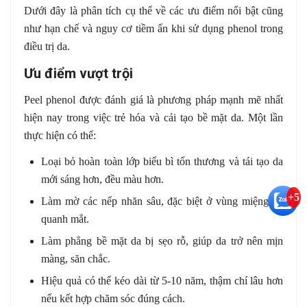
Dưới đây là phân tích cụ thể về các ưu điểm nổi bật cũng
như hạn chế và nguy cơ tiềm ẩn khi sử dụng phenol trong
điều trị da.
Ưu điểm vượt trội
Peel phenol được đánh giá là phương pháp mạnh mẽ nhất
hiện nay trong việc trẻ hóa và cải tạo bề mặt da. Một lần
thực hiện có thể:
Loại bỏ hoàn toàn lớp biểu bì tổn thương và tái tạo da
mới sáng hơn, đều màu hơn.
+5
Làm mờ các nếp nhăn sâu, đặc biệt ở vùng miệng và
quanh mắt.
Làm phẳng bề mặt da bị sẹo rỗ, giúp da trở nên mịn
màng, săn chắc.
Hiệu quả có thể kéo dài từ 5-10 năm, thậm chí lâu hơn
nếu kết hợp chăm sóc đúng cách.