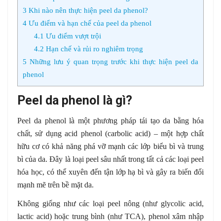
3
Khi nào nên thực hiện peel da phenol?
4
Ưu điểm và hạn chế của peel da phenol
4.1
Ưu điểm vượt trội
4.2
Hạn chế và rủi ro nghiêm trọng
5
Những lưu ý quan trọng trước khi thực hiện peel da
phenol
Peel da phenol là gì?
Peel da phenol là một phương pháp tái tạo da bằng hóa
chất, sử dụng acid phenol (carbolic acid) – một hợp chất
hữu cơ có khả năng phá vỡ mạnh các lớp biểu bì và trung
bì của da. Đây là loại peel sâu nhất trong tất cả các loại peel
hóa học, có thể xuyên đến tận lớp hạ bì và gây ra biến đổi
mạnh mẽ trên bề mặt da.
Không giống như các loại peel nông (như glycolic acid,
lactic acid) hoặc trung bình (như TCA), phenol xâm nhập