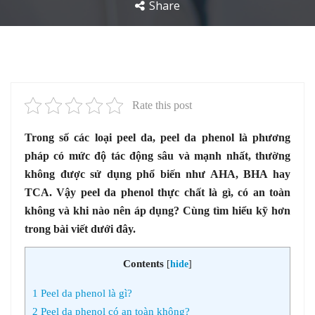
Share
Rate this post
Trong số các loại peel da, peel da phenol là phương
pháp có mức độ tác động sâu và mạnh nhất, thường
không được sử dụng phổ biến như AHA, BHA hay
TCA. Vậy peel da phenol thực chất là gì, có an toàn
không và khi nào nên áp dụng? Cùng tìm hiểu kỹ hơn
trong bài viết dưới đây.
Contents
[
hide
]
1
Peel da phenol là gì?
2
Peel da phenol có an toàn không?