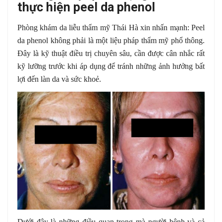
thực hiện peel da phenol
Phòng khám da liễu thẩm mỹ Thái Hà xin nhấn mạnh: Peel
da phenol không phải là một liệu pháp thẩm mỹ phổ thông.
Đây là kỹ thuật điều trị chuyên sâu, cần được cân nhắc rất
kỹ lưỡng trước khi áp dụng để tránh những ảnh hưởng bất
lợi đến làn da và sức khoẻ.
Dưới đây là những điều quan trọng mà người bệnh và cả