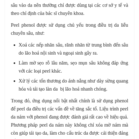
sâu vào da nên thường chỉ được dùng tại các cơ sở y tế và
theo chỉ định của bác sĩ chuyên khoa.
Peel phenol được sử dụng chủ yếu trong điều trị da liễu
chuyên sâu, như:
Xoá các nếp nhăn sâu, rãnh nhăn từ trung bình đến sâu
do lão hoá nội sinh và ngoại sinh gây ra.
Làm mờ sẹo rỗ lâu năm, sẹo mụn sâu không đáp ứng
với các loại peel khác.
Xử lý các tổn thương do ánh nắng như dày sừng quang
hóa và tái tạo làn da bị lão hoá nhanh chóng.
Trong đó, ứng dụng nổi bật nhất chính là sử dụng phenol
để peel da điều trị các vấn đề về tăng sắc tố. Liệu trình peel
da nám với phenol đang được đánh giá rất cao về hiệu quả.
Phương pháp peel da nám này không chỉ xóa mờ nám mà
còn giúp tái tạo da, làm cho cấu trúc da được cải thiện đáng