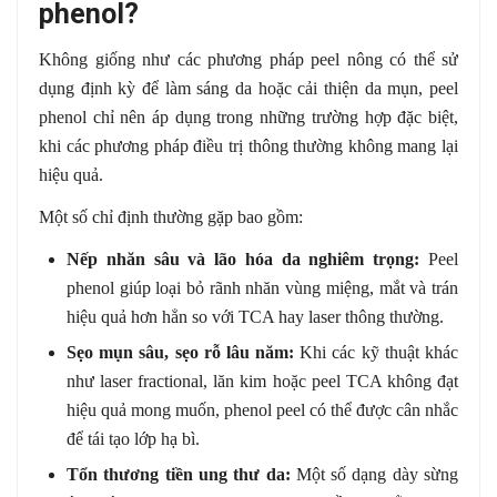
phenol?
Không giống như các phương pháp peel nông có thể sử
dụng định kỳ để làm sáng da hoặc cải thiện da mụn, peel
phenol chỉ nên áp dụng trong những trường hợp đặc biệt,
khi các phương pháp điều trị thông thường không mang lại
hiệu quả.
Một số chỉ định thường gặp bao gồm:
Nếp nhăn sâu và lão hóa da nghiêm trọng:
Peel
phenol giúp loại bỏ rãnh nhăn vùng miệng, mắt và trán
hiệu quả hơn hẳn so với TCA hay laser thông thường.
Sẹo mụn sâu, sẹo rỗ lâu năm:
Khi các kỹ thuật khác
như laser fractional, lăn kim hoặc peel TCA không đạt
hiệu quả mong muốn, phenol peel có thể được cân nhắc
để tái tạo lớp hạ bì.
Tổn thương tiền ung thư da:
Một số dạng dày sừng