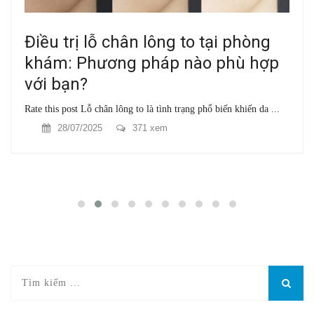
Điều trị lỗ chân lông to tại phòng
khám: Phương pháp nào phù hợp
với bạn?
Rate this post Lỗ chân lông to là tình trạng phổ biến khiến da ...
28/07/2025
371 xem