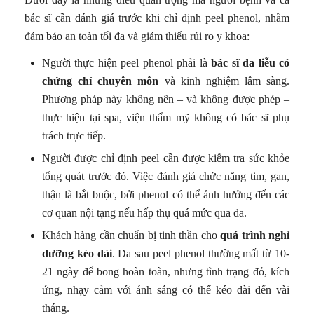
bác sĩ cần đánh giá trước khi chỉ định peel phenol, nhằm
đảm bảo an toàn tối đa và giảm thiểu rủi ro y khoa:
Người thực hiện peel phenol phải là
bác sĩ da liễu có
chứng chỉ chuyên môn
và kinh nghiệm lâm sàng.
Phương pháp này không nên – và không được phép –
thực hiện tại spa, viện thẩm mỹ không có bác sĩ phụ
trách trực tiếp.
Người được chỉ định peel cần được kiểm tra sức khỏe
tổng quát trước đó. Việc đánh giá chức năng tim, gan,
thận là bắt buộc, bởi phenol có thể ảnh hưởng đến các
cơ quan nội tạng nếu hấp thụ quá mức qua da.
Khách hàng cần chuẩn bị tinh thần cho
quá trình nghỉ
dưỡng kéo dài
. Da sau peel phenol thường mất từ 10-
21 ngày để bong hoàn toàn, nhưng tình trạng đỏ, kích
ứng, nhạy cảm với ánh sáng có thể kéo dài đến vài
tháng.