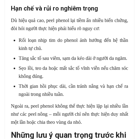
Hạn chế và rủi ro nghiêm trọng
Dù hiệu quả cao, peel phenol lại tiềm ẩn nhiều biến chứng,
đòi hỏi người thực hiện phải hiểu rõ nguy cơ:
Rối loạn nhịp tim do phenol ảnh hưởng đến hệ thần
kinh tự chủ.
Tăng sắc tố sau viêm, sạm da kéo dài ở người da ngăm.
Sẹo lồi, teo da hoặc mất sắc tố vĩnh viễn nếu chăm sóc
không đúng.
Thời gian hồi phục dài, cần tránh nắng và hạn chế ra
ngoài trong nhiều tuần.
Ngoài ra, peel phenol không thể thực hiện lặp lại nhiều lần
như các peel nông – mỗi người chỉ nên thực hiện duy nhất
một lần hoặc chia theo vùng da nhỏ.
Những lưu ý quan trọng trước khi