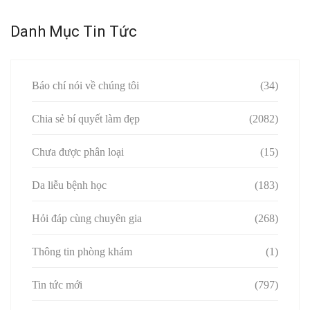
Danh Mục Tin Tức
Báo chí nói về chúng tôi
(34)
Chia sẻ bí quyết làm đẹp
(2082)
Chưa được phân loại
(15)
Da liễu bệnh học
(183)
Hỏi đáp cùng chuyên gia
(268)
Thông tin phòng khám
(1)
Tin tức mới
(797)