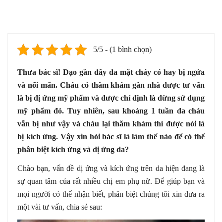
5/5 - (1 bình chọn)
Thưa bác sĩ! Dạo gần đây da mặt cháy có hay bị ngứa
và nổi mẩn. Cháu có thăm khám gần nhà được tư vấn
là bị dị ứng mỹ phẩm và được chỉ định là dừng sử dụng
mỹ phẩm đó. Tuy nhiên, sau khoảng 1 tuần da cháu
vẫn bị như vậy và cháu lại thăm khám thì được nói là
bị kích ứng. Vậy xin hỏi bác sĩ là làm thế nào để có thể
phân biệt kích ứng và dị ứng da?
Chào bạn, vấn đề dị ứng và kích ứng trên da hiện đang là
sự quan tâm của rất nhiều chị em phụ nữ. Để giúp bạn và
mọi người có thể nhận biết, phân biệt chúng tôi xin đưa ra
một vài tư vấn, chia sẻ sau: