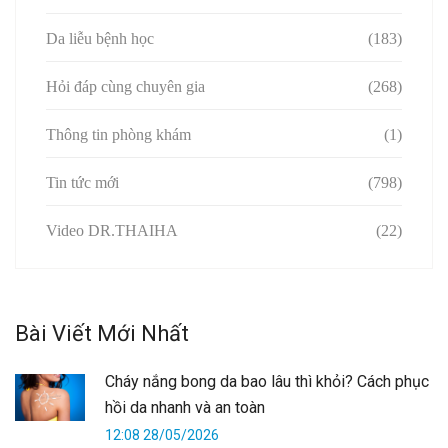
Da liễu bệnh học
(183)
Hỏi đáp cùng chuyên gia
(268)
Thông tin phòng khám
(1)
Tin tức mới
(798)
Video DR.THAIHA
(22)
Bài Viết Mới Nhất
Cháy nắng bong da bao lâu thì khỏi? Cách phục
hồi da nhanh và an toàn
12:08 28/05/2026