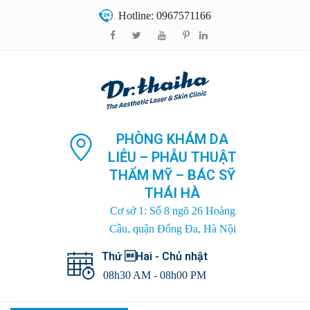
Hotline: 0967571166
PHÒNG KHÁM DA
LIỄU – PHẪU THUẬT
THẨM MỸ – BÁC SỸ
THÁI HÀ
Cơ sở 1: Số 8 ngõ 26 Hoàng
Cầu, quận Đống Đa, Hà Nội
Thứ Hai - Chủ nhật
08h30 AM - 08h00 PM