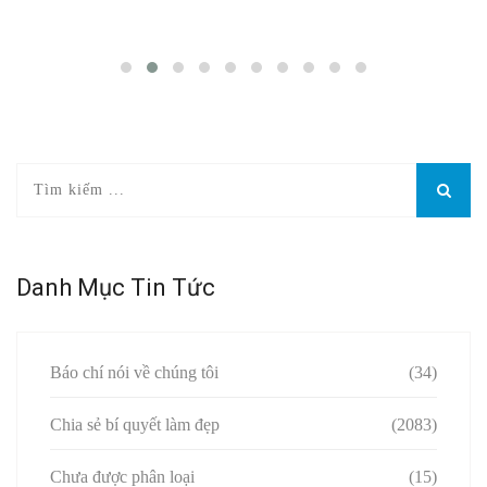
Danh Mục Tin Tức
Báo chí nói về chúng tôi
(34)
Chia sẻ bí quyết làm đẹp
(2083)
Chưa được phân loại
(15)