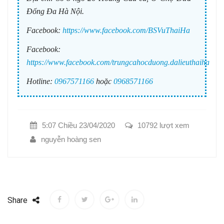
Đống Đa Hà Nội.
Facebook:
https://www.facebook.com/BSVuThaiHa
Facebook:
https://www.facebook.com/trungcahocduong.dalieuthaiha
Hotline:
0967571166
hoặc
0968571166
5:07 Chiều 23/04/2020
10792 lượt xem
nguyễn hoàng sen
Share