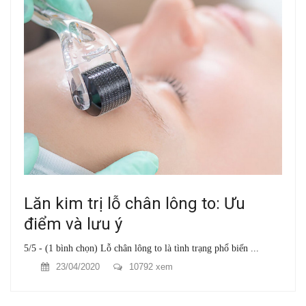
Lăn kim trị lỗ chân lông to: Ưu
điểm và lưu ý
5/5 - (1 bình chọn) Lỗ chân lông to là tình trạng phổ biến ...
23/04/2020
10792 xem