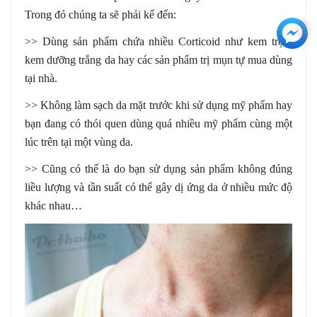
Trong đó chúng ta sẽ phải kể đến:
+3
>> Dùng sản phẩm chứa nhiều Corticoid như kem trộn,
kem dưỡng trắng da hay các sản phẩm trị mụn tự mua dùng
tại nhà.
>> Không làm sạch da mặt trước khi sử dụng mỹ phẩm hay
bạn đang có thói quen dùng quá nhiều mỹ phẩm cùng một
lúc trên tại một vùng da.
>> Cũng có thể là do bạn sử dụng sản phẩm không đúng
liều lượng và tần suất có thể gây dị ứng da ở nhiều mức độ
khác nhau…