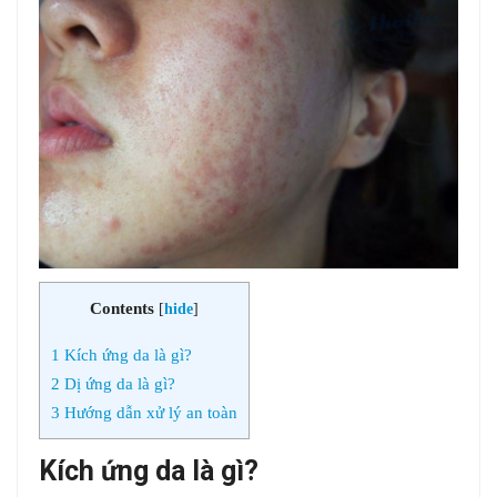
Contents
[
hide
]
1
Kích ứng da là gì?
2
Dị ứng da là gì?
3
Hướng dẫn xử lý an toàn
Kích ứng da là gì?