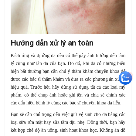
Hướng dẫn xử lý an toàn
Kích ứng và dị ứng da đều có thể gây ảnh hưởng đến tâm
lý cũng như làn da của bạn. Do đó, khi da có những biểu
hiện bất thường bạn cần chú ý thăm khám chuyên khoa để
+5
được các bác sĩ thăm khám và đưa ra các phương án xử lý
hiệu quả. Trước hết, hãy dừng sử dụng tất cả các loại mỹ
phẩm, có thể chụp ảnh hoặc ghi tên và chia sẻ chính xác
các dấu hiệu bệnh lý cùng các bác sĩ chuyên khoa da liễu.
Bạn sẽ cần chú trọng đến việc giữ vệ sinh cho da bằng các
loại sữa rửa mặt hay sữa tắm dịu nhẹ. Đồng thời, bạn hãy
kết hợp chế độ ăn uống, sinh hoạt khoa học. Không ăn đồ