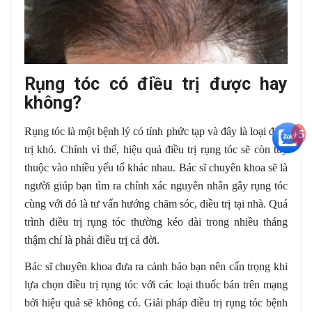
Rụng tóc có điều trị được hay
không?
Rụng tóc là một bệnh lý có tính phức tạp và đây là loại điều
+5
trị khó. Chính vì thế, hiệu quả điều trị rụng tóc sẽ còn tùy
thuộc vào nhiều yếu tố khác nhau. Bác sĩ chuyên khoa sẽ là
người giúp bạn tìm ra chính xác nguyên nhân gây rụng tóc
cùng với đó là tư vấn hướng chăm sóc, điều trị tại nhà. Quá
trình điều trị rụng tóc thường kéo dài trong nhiều tháng
thậm chí là phải điều trị cả đời.
Bác sĩ chuyên khoa đưa ra cảnh báo bạn nên cẩn trọng khi
lựa chọn điều trị rụng tóc với các loại thuốc bán trên mạng
bởi hiệu quả sẽ không có. Giải pháp điều trị rụng tóc bệnh