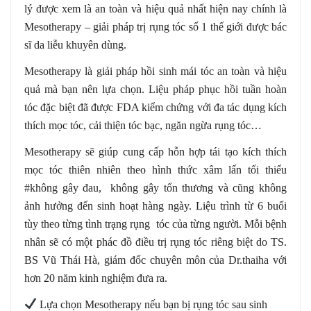
lý được xem là an toàn và hiệu quả nhất hiện nay chính là
Mesotherapy – giải pháp trị rụng tóc số 1 thế giới được bác
sĩ da liễu khuyên dùng.
Mesotherapy là giải pháp hồi sinh mái tóc an toàn và hiệu
quả mà bạn nên lựa chọn. Liệu pháp phục hồi tuần hoàn
tóc đặc biệt đã được FDA kiểm chứng với đa tác dụng kích
thích mọc tóc, cải thiện tóc bạc, ngăn ngừa rụng tóc…
Mesotherapy sẽ giúp cung cấp hỗn hợp tái tạo kích thích
mọc tóc thiên nhiên theo hình thức xâm lấn tối thiểu
#không gây đau, không gây tổn thương và cũng không
ảnh hưởng đến sinh hoạt hàng ngày. Liệu trình từ 6 buổi
tùy theo từng tình trạng rụng tóc của từng người. Mỗi bệnh
nhân sẽ có một phác đồ điều trị rụng tóc riêng biệt do TS.
BS Vũ Thái Hà, giám đốc chuyên môn của Dr.thaiha với
hơn 20 năm kinh nghiệm đưa ra.
Lựa chọn Mesotherapy nếu bạn bị rụng tóc sau sinh