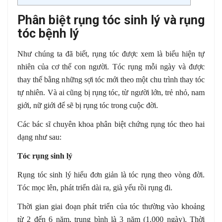
Phân biệt rụng tóc sinh lý và rụng
tóc bệnh lý
Như chúng ta đã biết, rụng tóc được xem là biểu hiện tự
nhiên của cơ thể con người. Tóc rụng mỗi ngày và được
thay thế bằng những sợi tóc mới theo một chu trình thay tóc
tự nhiên. Và ai cũng bị rụng tóc, từ người lớn, trẻ nhỏ, nam
giới, nữ giới để sẽ bị rụng tóc trong cuộc đời.
Các bác sĩ chuyên khoa phân biệt chứng rụng tóc theo hai
dạng như sau:
Tóc rụng sinh lý
Rụng tóc sinh lý hiểu đơn giản là tóc rụng theo vòng đời.
Tóc mọc lên, phát triển dài ra, già yếu rồi rụng đi.
Thời gian giai đoạn phát triển của tóc thường vào khoảng
từ 2 đến 6 năm, trung bình là 3 năm (1.000 ngày). Thời