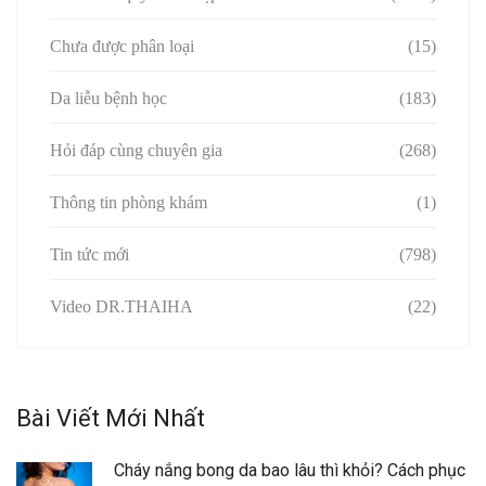
Chưa được phân loại
(15)
Da liễu bệnh học
(183)
Hỏi đáp cùng chuyên gia
(268)
Thông tin phòng khám
(1)
Tin tức mới
(798)
Video DR.THAIHA
(22)
Bài Viết Mới Nhất
Cháy nắng bong da bao lâu thì khỏi? Cách phục