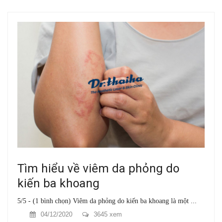
Tìm hiểu về viêm da phỏng do
kiến ba khoang
5/5 - (1 bình chọn) Viêm da phỏng do kiến ba khoang là một ...
04/12/2020
3645 xem