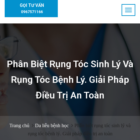
GỌI TƯ VẤN
0967571166
Phân Biệt Rụng Tóc Sinh Lý Và
Rụng Tóc Bệnh Lý. Giải Pháp
Điều Trị An Toàn
Trang chủ
Da liễu bệnh học
Phân biệt rụng tóc sinh lý và
rụng tóc bệnh lý. Giải pháp điều trị an toàn