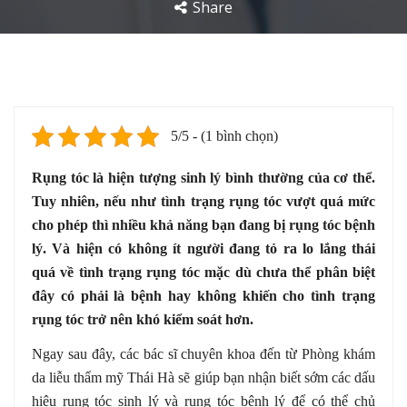
Share
5/5 - (1 bình chọn)
Rụng tóc là hiện tượng sinh lý bình thường của cơ thể.
Tuy nhiên, nếu như tình trạng rụng tóc vượt quá mức
cho phép thì nhiều khả năng bạn đang bị rụng tóc bệnh
lý. Và hiện có không ít người đang tỏ ra lo lắng thái
quá về tình trạng rụng tóc mặc dù chưa thể phân biệt
đây có phải là bệnh hay không khiến cho tình trạng
rụng tóc trở nên khó kiểm soát hơn.
Ngay sau đây, các bác sĩ chuyên khoa đến từ Phòng khám
da liễu thẩm mỹ Thái Hà sẽ giúp bạn nhận biết sớm các dấu
hiệu rụng tóc sinh lý và rụng tóc bệnh lý để có thể chủ