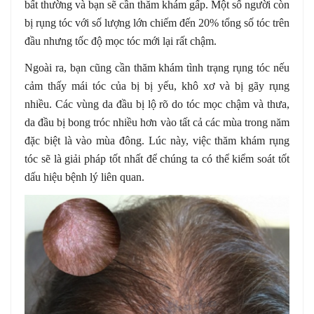
bất thường và bạn sẽ cần thăm khám gấp. Một số người còn
bị rụng tóc với số lượng lớn chiếm đến 20% tổng số tóc trên
đầu nhưng tốc độ mọc tóc mới lại rất chậm.
Ngoài ra, bạn cũng cần thăm khám tình trạng rụng tóc nếu
cảm thấy mái tóc của bị bị yếu, khô xơ và bị gãy rụng
nhiều. Các vùng da đầu bị lộ rõ do tóc mọc chậm và thưa,
da đầu bị bong tróc nhiều hơn vào tất cả các mùa trong năm
đặc biệt là vào mùa đông. Lúc này, việc thăm khám rụng
tóc sẽ là giải pháp tốt nhất để chúng ta có thể kiểm soát tốt
dấu hiệu bệnh lý liên quan.