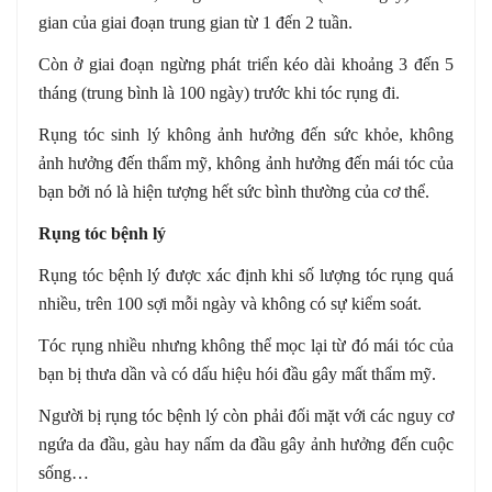
gian của giai đoạn trung gian từ 1 đến 2 tuần.
Còn ở giai đoạn ngừng phát triển kéo dài khoảng 3 đến 5
tháng (trung bình là 100 ngày) trước khi tóc rụng đi.
Rụng tóc sinh lý không ảnh hưởng đến sức khỏe, không
ảnh hưởng đến thẩm mỹ, không ảnh hưởng đến mái tóc của
bạn bởi nó là hiện tượng hết sức bình thường của cơ thể.
Rụng tóc bệnh lý
Rụng tóc bệnh lý được xác định khi số lượng tóc rụng quá
nhiều, trên 100 sợi mỗi ngày và không có sự kiểm soát.
Tóc rụng nhiều nhưng không thể mọc lại từ đó mái tóc của
bạn bị thưa dần và có dấu hiệu hói đầu gây mất thẩm mỹ.
Người bị rụng tóc bệnh lý còn phải đối mặt với các nguy cơ
ngứa da đầu, gàu hay nấm da đầu gây ảnh hưởng đến cuộc
sống…