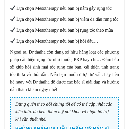
Lựa chọn Mesotherapy nếu bạn bị nấm gây rụng tóc
Lựa chọn Mesotherapy nếu bạn bị viêm da đầu rụng tóc
Lựa chọn Mesotherapy nếu bạn bị rụng tóc theo mùa
Lựa chọn Mesotherapy nếu bạn bị hói đầu…
Ngoài ra, Dr.thaiha còn đang sở hữu hàng loạt các phương
pháp cải thiện rụng tóc như thuốc, PRP hay chỉ… Đảm bảo
sẽ giúp hồi sinh mái tóc rụng của bạn, cải thiện tình trạng
tóc thưa và hói đầu. Nếu bạn muốn được tư vấn, hãy liên
hệ ngay với Dr.thaiha để được các bác sĩ giải đáp và hướng
dẫn thăm khám ngay nhé!
Đừng quên theo dõi chúng tôi để có thể cập nhật các
kiến thức da liễu, thẩm mỹ nội khoa và nhận hỗ trợ
khi cần thiết nhé.
PHÒNG KHÁM DA LIỄU THẨM MỸ BÁC SĨ