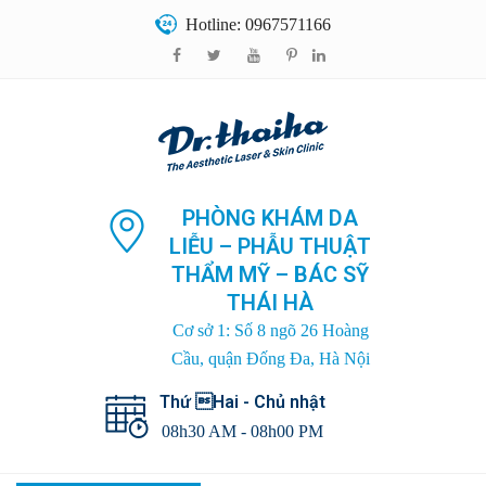
Hotline: 0967571166
PHÒNG KHÁM DA
LIỄU – PHẪU THUẬT
THẨM MỸ – BÁC SỸ
THÁI HÀ
Cơ sở 1: Số 8 ngõ 26 Hoàng
Cầu, quận Đống Đa, Hà Nội
Thứ Hai - Chủ nhật
08h30 AM - 08h00 PM