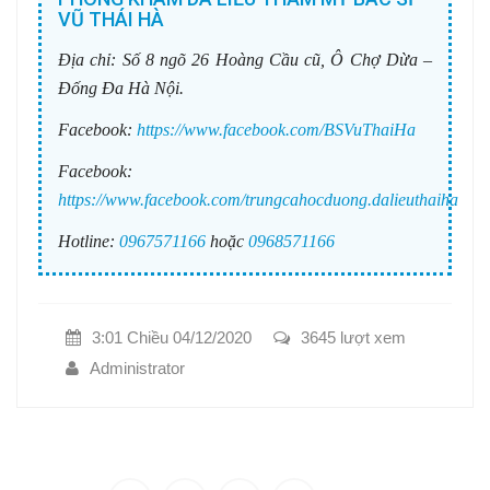
VŨ THÁI HÀ
Địa chỉ:
Số 8 ngõ 26 Hoàng Cầu cũ, Ô Chợ Dừa –
Đống Đa Hà Nội.
Facebook:
https://www.facebook.com/BSVuThaiHa
Facebook:
https://www.facebook.com/trungcahocduong.dalieuthaiha
Hotline:
0967571166
hoặc
0968571166
3:01 Chiều 04/12/2020
3645 lượt xem
Administrator