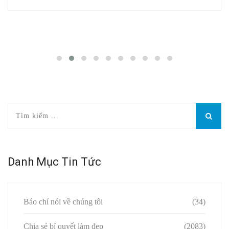
Danh Mục Tin Tức
Báo chí nói về chúng tôi
(34)
Chia sẻ bí quyết làm đẹp
(2083)