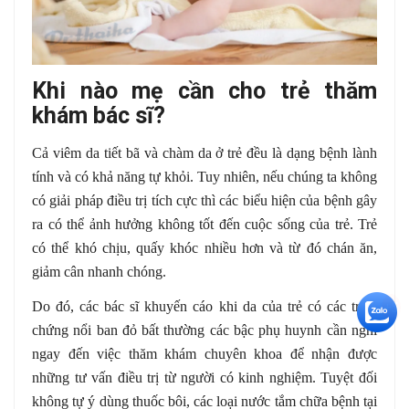
Khi nào mẹ cần cho trẻ thăm
khám bác sĩ?
Cả viêm da tiết bã và chàm da ở trẻ đều là dạng bệnh lành
tính và có khả năng tự khỏi. Tuy nhiên, nếu chúng ta không
có giải pháp điều trị tích cực thì các biểu hiện của bệnh gây
ra có thể ảnh hưởng không tốt đến cuộc sống của trẻ. Trẻ
có thể khó chịu, quấy khóc nhiều hơn và từ đó chán ăn,
giảm cân nhanh chóng.
Do đó, các bác sĩ khuyến cáo khi da của trẻ có các triệu
+5
chứng nổi ban đỏ bất thường các bậc phụ huynh cần nghĩ
ngay đến việc thăm khám chuyên khoa để nhận được
những tư vấn điều trị từ người có kinh nghiệm. Tuyệt đối
không tự ý dùng thuốc bôi, các loại nước tắm chữa bệnh tại