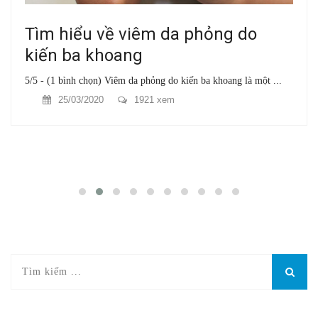
Tìm hiểu về viêm da phỏng do
kiến ba khoang
5/5 - (1 bình chọn) Viêm da phỏng do kiến ba khoang là một ...
25/03/2020
1921 xem