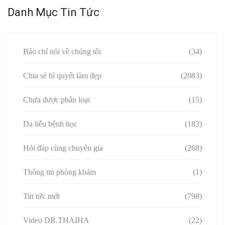
Danh Mục Tin Tức
Báo chí nói về chúng tôi
(34)
Chia sẻ bí quyết làm đẹp
(2083)
Chưa được phân loại
(15)
Da liễu bệnh học
(183)
Hỏi đáp cùng chuyên gia
(268)
Thông tin phòng khám
(1)
Tin tức mới
(798)
Video DR.THAIHA
(22)