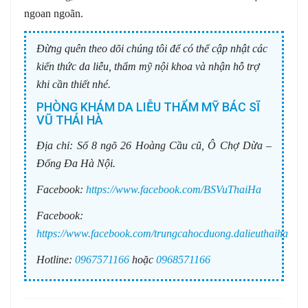
ngoan ngoãn.
Đừng quên theo dõi chúng tôi để có thể cập nhật các
kiến thức da liễu, thẩm mỹ nội khoa và nhận hỗ trợ
khi cần thiết nhé.
PHÒNG KHÁM DA LIỄU THẨM MỸ BÁC SĨ
VŨ THÁI HÀ
Địa chỉ:
Số 8 ngõ 26 Hoàng Cầu cũ, Ô Chợ Dừa –
Đống Đa Hà Nội.
Facebook:
https://www.facebook.com/BSVuThaiHa
Facebook:
https://www.facebook.com/trungcahocduong.dalieuthaiha
Hotline:
0967571166
hoặc
0968571166