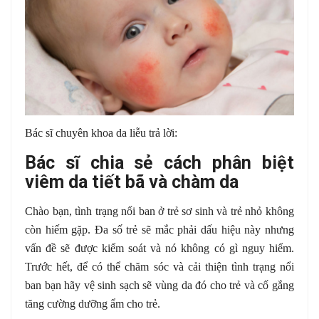
Bác sĩ chuyên khoa da liễu trả lời:
Bác sĩ chia sẻ cách phân biệt
viêm da tiết bã và chàm da
Chào bạn, tình trạng nổi ban ở trẻ sơ sinh và trẻ nhỏ không
còn hiếm gặp. Đa số trẻ sẽ mắc phải dấu hiệu này nhưng
vấn đề sẽ được kiểm soát và nó không có gì nguy hiểm.
Trước hết, để có thể chăm sóc và cải thiện tình trạng nổi
ban bạn hãy vệ sinh sạch sẽ vùng da đó cho trẻ và cố gắng
tăng cường dưỡng ẩm cho trẻ.