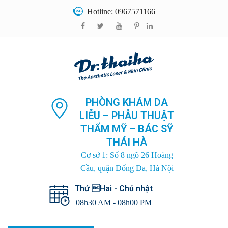
Hotline: 0967571166
PHÒNG KHÁM DA
LIỄU – PHẪU THUẬT
THẨM MỸ – BÁC SỸ
THÁI HÀ
Cơ sở 1: Số 8 ngõ 26 Hoàng
Cầu, quận Đống Đa, Hà Nội
Thứ Hai - Chủ nhật
08h30 AM - 08h00 PM