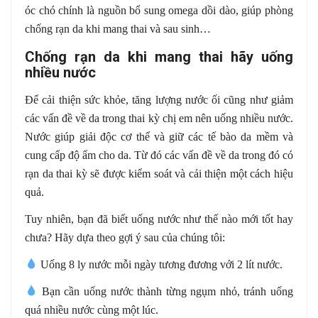
óc chó chính là nguồn bổ sung omega dồi dào, giúp phòng
chống rạn da khi mang thai và sau sinh…
Chống rạn da khi mang thai hãy uống
nhiều nước
Để cải thiện sức khỏe, tăng lượng nước ối cũng như giảm
các vấn đề về da trong thai kỳ chị em nên uống nhiều nước.
Nước giúp giải độc cơ thể và giữ các tế bào da mềm và
cung cấp độ ẩm cho da. Từ đó các vấn đề về da trong đó có
rạn da thai kỳ sẽ được kiểm soát và cải thiện một cách hiệu
quả.
Tuy nhiên, bạn đã biết uống nước như thế nào mới tốt hay
chưa? Hãy dựa theo gợi ý sau của chúng tôi:
Uống 8 ly nước mỗi ngày tương đương với 2 lít nước.
Bạn cần uống nước thành từng ngụm nhỏ, tránh uống
quá nhiều nước cùng một lúc.