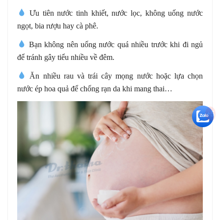
Ưu tiên nước tinh khiết, nước lọc, không uống nước
ngọt, bia rượu hay cà phê.
Bạn không nên uống nước quá nhiều trước khi đi ngủ
để tránh gây tiểu nhiều về đêm.
Ăn nhiều rau và trái cây mọng nước hoặc lựa chọn
nước ép hoa quả để chống rạn da khi mang thai…
+5