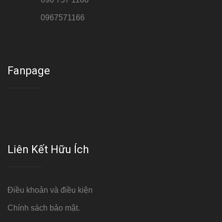
Hotline 3:
0967571166
Cơ sở : Số 8 ngõ 26 Hoàng Cầu, Đống Đa, Hà Nội
Fanpage
Liên Kết Hữu Ích
Điều khoản và điều kiện
Chính sách bảo mật.