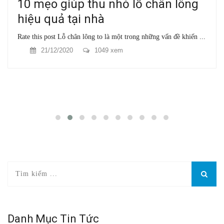
10 mẹo giúp thu nhỏ lỗ chân lông
hiệu quả tại nhà
Rate this post Lỗ chân lông to là một trong những vấn đề khiến ...
21/12/2020
1049 xem
Danh Mục Tin Tức