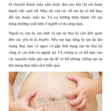
từ chuyển thành màu xám hoặc đen sau khi chị em hoàn
thành việc sinh nở. Màu sắc của các vết rạn da có thể thay
đổi tùy thuộc màu da. Và xu hướng hình thành vết rạn
hồng thường xuất hiện ở người có da sáng màu.
Ngoài ra, rạn da sau sinh và rạn da thai kỳ còn liên quan
đến các yếu tố di truyền. Nếu mẹ bạn từng bị rạn da khi
mang thai, bạn có nguy cơ gặp tình trạng rạn da thai kỳ
cũng sẽ cao hơn và ngược lại. Và chúng ta có thể dựa vào
các nguyên nhân gây rạn da để có thể phòng chống rạn da
khi mang thai một cách hiệu quả.