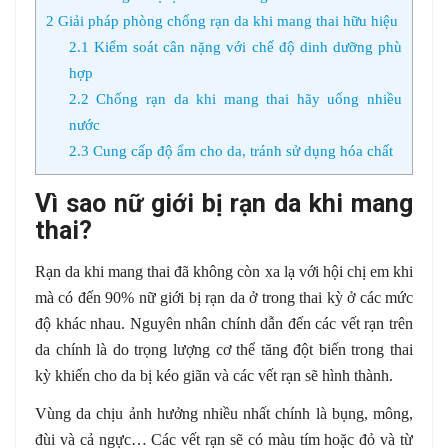
2
Giải pháp phòng chống rạn da khi mang thai hữu hiệu
2.1
Kiểm soát cân nặng với chế độ dinh dưỡng phù
hợp
2.2
Chống rạn da khi mang thai hãy uống nhiều
nước
2.3
Cung cấp độ ẩm cho da, tránh sử dụng hóa chất
Vì sao nữ giới bị rạn da khi mang
thai?
Rạn da khi mang thai đã không còn xa lạ với hội chị em khi
mà có đến 90% nữ giới bị rạn da ở trong thai kỳ ở các mức
độ khác nhau. Nguyên nhân chính dẫn đến các vết rạn trên
da chính là do trọng lượng cơ thể tăng đột biến trong thai
kỳ khiến cho da bị kéo giãn và các vết rạn sẽ hình thành.
Vùng da chịu ảnh hưởng nhiều nhất chính là bụng, mông,
đùi và cả ngực… Các vết rạn sẽ có màu tím hoặc đỏ và từ