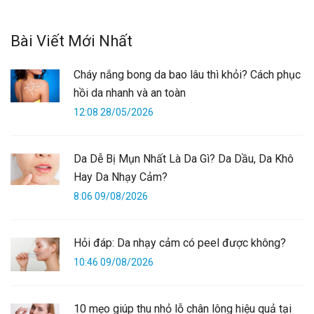
Bài Viết Mới Nhất
Cháy nắng bong da bao lâu thì khỏi? Cách phục
hồi da nhanh và an toàn
12:08 28/05/2026
Da Dễ Bị Mụn Nhất Là Da Gì? Da Dầu, Da Khô
Hay Da Nhạy Cảm?
8:06 09/08/2026
Hỏi đáp: Da nhạy cảm có peel được không?
10:46 09/08/2026
10 mẹo giúp thu nhỏ lỗ chân lông hiệu quả tại