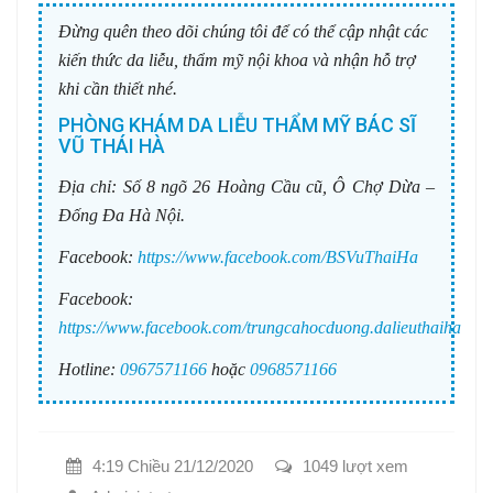
Đừng quên theo dõi chúng tôi để có thể cập nhật các
kiến thức da liễu, thẩm mỹ nội khoa và nhận hỗ trợ
khi cần thiết nhé.
PHÒNG KHÁM DA LIỄU THẨM MỸ BÁC SĨ
VŨ THÁI HÀ
Địa chỉ:
Số 8 ngõ 26 Hoàng Cầu cũ, Ô Chợ Dừa –
Đống Đa Hà Nội.
Facebook:
https://www.facebook.com/BSVuThaiHa
Facebook:
https://www.facebook.com/trungcahocduong.dalieuthaiha
Hotline:
0967571166
hoặc
0968571166
4:19 Chiều 21/12/2020
1049 lượt xem