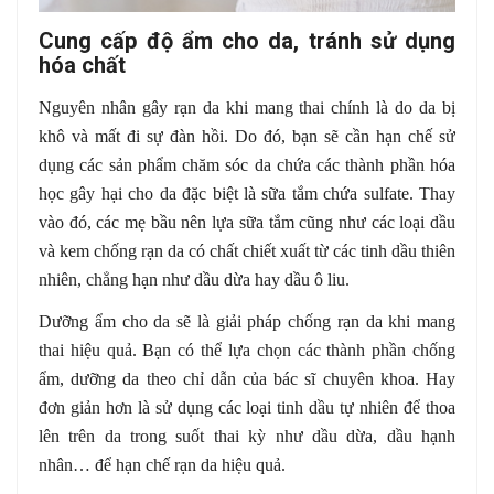
Cung cấp độ ẩm cho da, tránh sử dụng
hóa chất
Nguyên nhân gây rạn da khi mang thai chính là do da bị
khô và mất đi sự đàn hồi. Do đó, bạn sẽ cần hạn chế sử
dụng các sản phẩm chăm sóc da chứa các thành phần hóa
học gây hại cho da đặc biệt là sữa tắm chứa sulfate. Thay
vào đó, các mẹ bầu nên lựa sữa tắm cũng như các loại dầu
và kem chống rạn da có chất chiết xuất từ các tinh dầu thiên
nhiên, chẳng hạn như dầu dừa hay dầu ô liu.
Dưỡng ẩm cho da sẽ là giải pháp chống rạn da khi mang
thai hiệu quả. Bạn có thể lựa chọn các thành phần chống
ẩm, dưỡng da theo chỉ dẫn của bác sĩ chuyên khoa. Hay
đơn giản hơn là sử dụng các loại tinh dầu tự nhiên để thoa
lên trên da trong suốt thai kỳ như dầu dừa, dầu hạnh
nhân… để hạn chế rạn da hiệu quả.