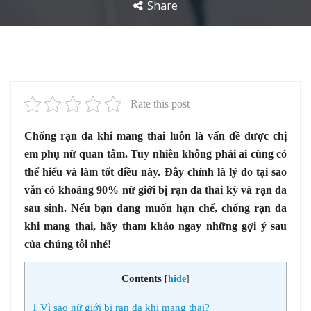
Share
Rate this post
Chống rạn da khi mang thai luôn là vấn đề được chị
em phụ nữ quan tâm. Tuy nhiên không phải ai cũng có
thể hiểu và làm tốt điều này. Đây chính là lý do tại sao
vẫn có khoảng 90% nữ giới bị rạn da thai kỳ và rạn da
sau sinh. Nếu bạn đang muốn hạn chế, chống rạn da
khi mang thai, hãy tham khảo ngay những gợi ý sau
của chúng tôi nhé!
Contents
[
hide
]
1
Vì sao nữ giới bị rạn da khi mang thai?