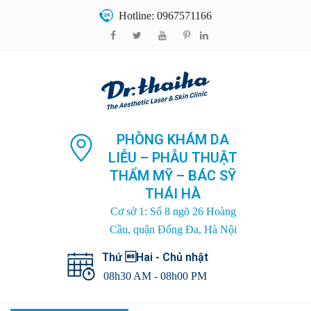
Hotline: 0967571166
PHÒNG KHÁM DA
LIỄU – PHẪU THUẬT
THẨM MỸ – BÁC SỸ
THÁI HÀ
Cơ sở 1: Số 8 ngõ 26 Hoàng
Cầu, quận Đống Đa, Hà Nội
Thứ Hai - Chủ nhật
08h30 AM - 08h00 PM