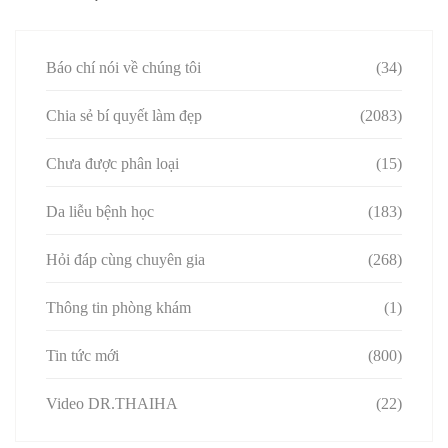
Báo chí nói về chúng tôi
(34)
Chia sẻ bí quyết làm đẹp
(2083)
Chưa được phân loại
(15)
Da liễu bệnh học
(183)
Hỏi đáp cùng chuyên gia
(268)
Thông tin phòng khám
(1)
Tin tức mới
(800)
Video DR.THAIHA
(22)