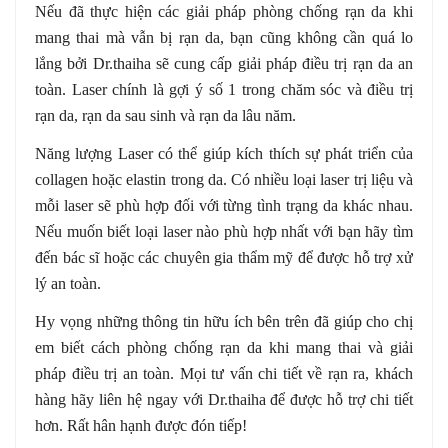
Nếu đã thực hiện các giải pháp phòng chống rạn da khi
mang thai mà vẫn bị rạn da, bạn cũng không cần quá lo
lắng bởi Dr.thaiha sẽ cung cấp giải pháp điều trị rạn da an
toàn. Laser chính là gợi ý số 1 trong chăm sóc và điều trị
rạn da, rạn da sau sinh và rạn da lâu năm.
Năng lượng Laser có thể giúp kích thích sự phát triển của
collagen hoặc elastin trong da. Có nhiều loại laser trị liệu và
mỗi laser sẽ phù hợp đối với từng tình trạng da khác nhau.
Nếu muốn biết loại laser nào phù hợp nhất với bạn hãy tìm
đến bác sĩ hoặc các chuyên gia thẩm mỹ để được hỗ trợ xử
lý an toàn.
Hy vọng những thông tin hữu ích bên trên đã giúp cho chị
em biết cách phòng chống rạn da khi mang thai và giải
pháp điều trị an toàn. Mọi tư vấn chi tiết về rạn ra, khách
hàng hãy liên hệ ngay với Dr.thaiha để được hỗ trợ chi tiết
hơn. Rất hân hạnh được đón tiếp!