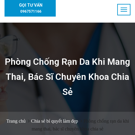
GỌI TƯ VẤN
0967571166
Phòng Chống Rạn Da Khi Mang
Thai, Bác Sĩ Chuyên Khoa Chia
Sẻ
Trang chủ
Chia sẻ bí quyết làm đẹp
Phòng chống rạn da khi
mang thai, bác sĩ chuyên khoa chia sẻ