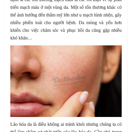
triển mạch máu ở một vùng da. Một số tổn thương khác có
thể ảnh hưởng đến thẩm mỹ lớn như u mạch hình nhện, gây
nhiều phiền toái cho người bệnh. Da mỏng và yếu hơn
khiến cho việc chăm sóc và phục hồi da cũng gặp nhiều
khó khăn…
Lão hóa da là điều không ai tránh khỏi nhưng chúng ta có
thể làm chậm sự phát triển của lão hóa da. Cần chú trọng