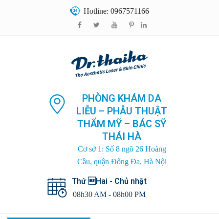
Hotline: 0967571166
PHÒNG KHÁM DA
LIỄU – PHẪU THUẬT
THẨM MỸ – BÁC SỸ
THÁI HÀ
Cơ sở 1: Số 8 ngõ 26 Hoàng
Cầu, quận Đống Đa, Hà Nội
Thứ Hai - Chủ nhật
08h30 AM - 08h00 PM