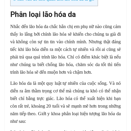
Phân loại lão hóa da
Nhắc đến lão hóa da chắc hẳn chị em phụ nữ nào cũng cảm
thấy lo lắng bởi chính lão hóa sẽ khiến cho chúng ta già đi
và không còn sự tin tin vào chính mình. Nhưng thật đáng
tiếc khi lão hóa diễn ra một cách tự nhiên và rồi ai cũng sẽ
phải trả qua quá trình lão hóa. Chỉ có điểm khác biệt là nếu
như chúng ta biết chống lão hóa, chăm sóc da tốt thì tiến
trình lão hóa sẽ đến muộn hơn và chậm hơn.
Lão hóa da là một quy luật tự nhiên của cuộc sống. Và nó
diễn ra âm thầm trọng cơ thể mà chúng ta khó có thể nhận
biết chỉ bằng trực giác. Lão hóa có thể xuất hiện khi bạn
còn rất trẻ, khoảng 20 tuổi và sẽ mạnh mẽ hơn trong những
năm tiếp theo. Giới y khoa phân loại hiện tượng lão hóa da
như sau: