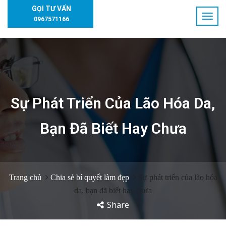
GỌI TƯ VẤN
0967571166
Sự Phát Triển Của Lão Hóa Da,
Bạn Đã Biết Hay Chưa
Trang chủ
Chia sẻ bí quyết làm đẹp
Sự phát triển của lão hóa
da, bạn đã biết hay chưa
Share