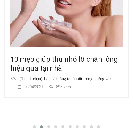
10 mẹo giúp thu nhỏ lỗ chân lông
hiệu quả tại nhà
5/5 - (1 bình chọn) Lỗ chân lông to là một trong những vấn ...
20/04/2021
895 xem