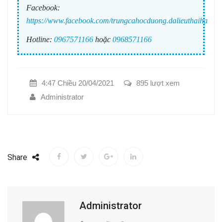
Facebook:
https://www.facebook.com/trungcahocduong.dalieuthaiha
Hotline:
0967571166
hoặc
0968571166
4:47 Chiều 20/04/2021
895 lượt xem
Administrator
Share
Administrator