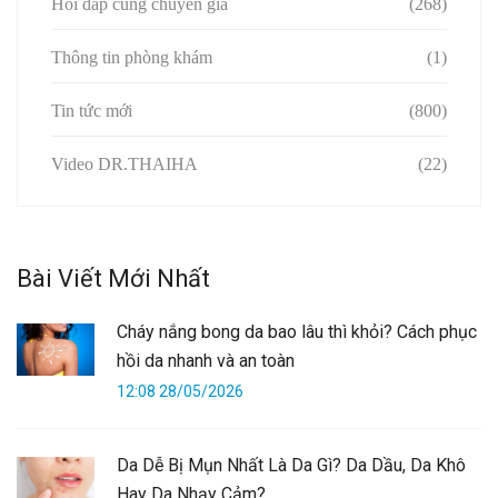
Hỏi đáp cùng chuyên gia
(268)
Thông tin phòng khám
(1)
Tin tức mới
(800)
Video DR.THAIHA
(22)
Bài Viết Mới Nhất
Cháy nắng bong da bao lâu thì khỏi? Cách phục
hồi da nhanh và an toàn
12:08 28/05/2026
Da Dễ Bị Mụn Nhất Là Da Gì? Da Dầu, Da Khô
Hay Da Nhạy Cảm?