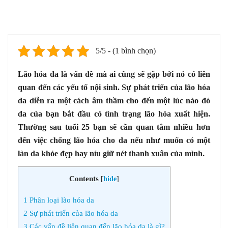
5/5 - (1 bình chọn)
Lão hóa da là vấn đề mà ai cũng sẽ gặp bởi nó có liên
quan đến các yếu tố nội sinh. Sự phát triển của lão hóa
da diễn ra một cách âm thầm cho đến một lúc nào đó
da của bạn bắt đầu có tình trạng lão hóa xuất hiện.
Thường sau tuổi 25 bạn sẽ cần quan tâm nhiều hơn
đến việc chống lão hóa cho da nếu như muốn có một
làn da khỏe đẹp hay níu giữ nét thanh xuân của mình.
Contents
[
hide
]
1
Phân loại lão hóa da
2
Sự phát triển của lão hóa da
3
Các vấn đề liên quan đến lão hóa da là gì?