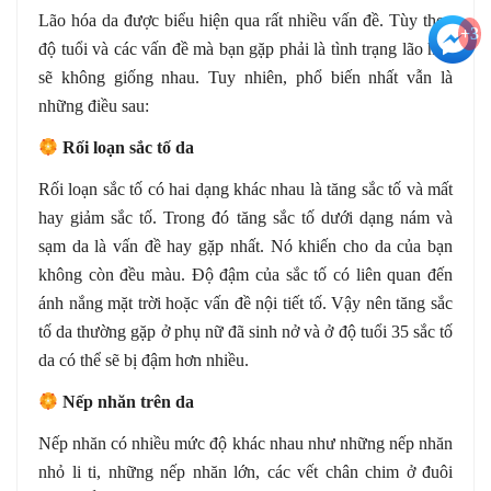
Lão hóa da được biểu hiện qua rất nhiều vấn đề. Tùy theo
+3
độ tuổi và các vấn đề mà bạn gặp phải là tình trạng lão hóa
sẽ không giống nhau. Tuy nhiên, phổ biến nhất vẫn là
những điều sau:
Rối loạn sắc tố da
Rối loạn sắc tố có hai dạng khác nhau là tăng sắc tố và mất
hay giảm sắc tố. Trong đó tăng sắc tố dưới dạng nám và
sạm da là vấn đề hay gặp nhất. Nó khiến cho da của bạn
không còn đều màu. Độ đậm của sắc tố có liên quan đến
ánh nắng mặt trời hoặc vấn đề nội tiết tố. Vậy nên tăng sắc
tố da thường gặp ở phụ nữ đã sinh nở và ở độ tuổi 35 sắc tố
da có thể sẽ bị đậm hơn nhiều.
Nếp nhăn trên da
Nếp nhăn có nhiều mức độ khác nhau như những nếp nhăn
nhỏ li ti, những nếp nhăn lớn, các vết chân chim ở đuôi