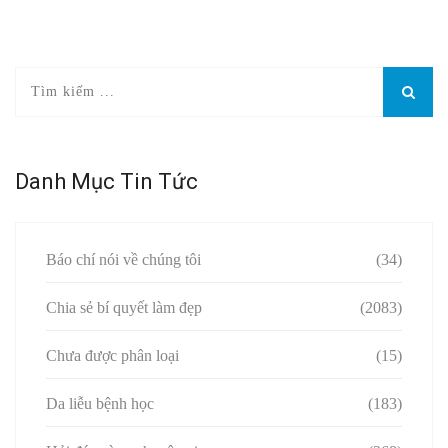
Danh Mục Tin Tức
Báo chí nói về chúng tôi
(34)
Chia sẻ bí quyết làm đẹp
(2083)
Chưa được phân loại
(15)
Da liễu bệnh học
(183)