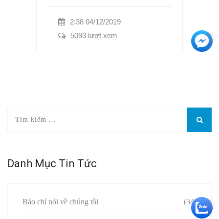
2:38 04/12/2019
5093 lượt xem
+3
Danh Mục Tin Tức
Báo chí nói về chúng tôi
(34)
+5