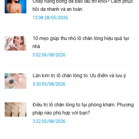
Cháy nắng bong da bao lâu thì khỏi? Cách phục
hồi da nhanh và an toàn
12:08 28/05/2026
10 mẹo giúp thu nhỏ lỗ chân lông hiệu quả tại
nhà
5:02 06/08/2026
Lăn kim trị lỗ chân lông to: Ưu điểm và lưu ý
3:30 05/08/2026
Điều trị lỗ chân lông to tại phòng khám: Phương
pháp nào phù hợp với bạn?
3:22 05/08/2026