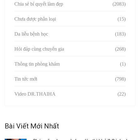
Chia sẻ bí quyết làm đẹp
(2083)
Chưa được phân loại
(15)
Da liễu bệnh học
(183)
Hỏi đáp cùng chuyên gia
(268)
Thông tin phòng khám
(1)
Tin tức mới
(798)
Video DR.THAIHA
(22)
Bài Viết Mới Nhất