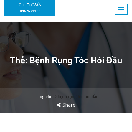
GỌI TƯ VẤN
0967571166
Thẻ:
Bệnh Rụng Tóc Hói Đầu
Trang chủ
bệnh rụng tóc hói đầu
Share