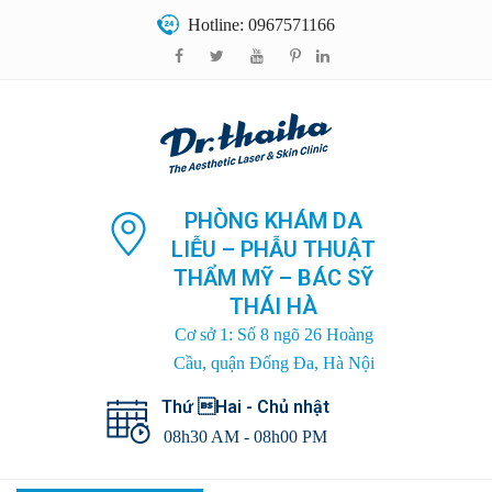
Hotline: 0967571166
PHÒNG KHÁM DA
LIỄU – PHẪU THUẬT
THẨM MỸ – BÁC SỸ
THÁI HÀ
Cơ sở 1: Số 8 ngõ 26 Hoàng
Cầu, quận Đống Đa, Hà Nội
Thứ Hai - Chủ nhật
08h30 AM - 08h00 PM