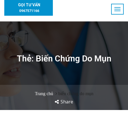
GỌI TƯ VẤN
0967571166
Thẻ:
Biến Chứng Do Mụn
Trang chủ
biến chứng do mụn
Share