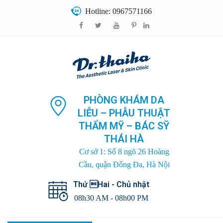
Hotline: 0967571166
PHÒNG KHÁM DA
LIỄU – PHẪU THUẬT
THẨM MỸ – BÁC SỸ
THÁI HÀ
Cơ sở 1: Số 8 ngõ 26 Hoàng
Cầu, quận Đống Đa, Hà Nội
Thứ Hai - Chủ nhật
08h30 AM - 08h00 PM