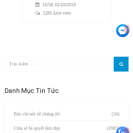
10:58 31/10/2019
1281 lượt xem
+3
Danh Mục Tin Tức
Báo chí nói về chúng tôi
(34)
Chia sẻ bí quyết làm đẹp
(2083)
+5