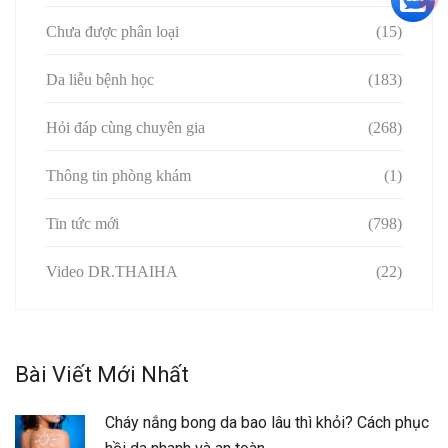
Chưa được phân loại
(15)
Da liễu bệnh học
(183)
Hỏi đáp cùng chuyên gia
(268)
Thông tin phòng khám
(1)
Tin tức mới
(798)
Video DR.THAIHA
(22)
Bài Viết Mới Nhất
Cháy nắng bong da bao lâu thì khỏi? Cách phục