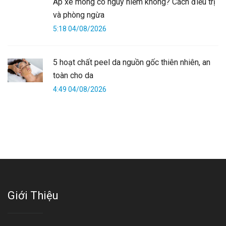
Áp xe mông có nguy hiểm không? Cách điều trị
và phòng ngừa
5:18 04/08/2026
5 hoạt chất peel da nguồn gốc thiên nhiên, an
toàn cho da
4:49 04/08/2026
Giới Thiệu