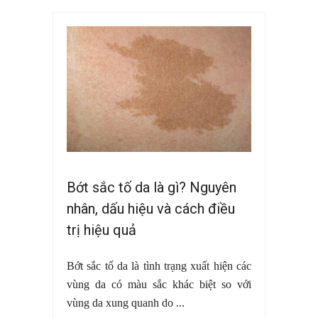
Bớt sắc tố da là gì? Nguyên
nhân, dấu hiệu và cách điều
trị hiệu quả
Bớt sắc tố da là tình trạng xuất hiện các
vùng da có màu sắc khác biệt so với
vùng da xung quanh do ...