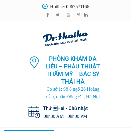
Hotline: 0967571166
PHÒNG KHÁM DA
LIỄU – PHẪU THUẬT
THẨM MỸ – BÁC SỸ
THÁI HÀ
Cơ sở 1: Số 8 ngõ 26 Hoàng
Cầu, quận Đống Đa, Hà Nội
Thứ Hai - Chủ nhật
08h30 AM - 08h00 PM