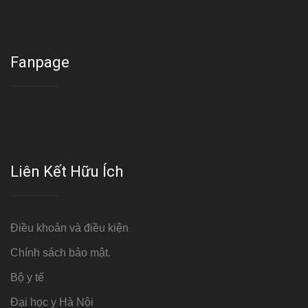
Cơ sở : Số 8 ngõ 26 Hoàng Cầu, Đống Đa, Hà Nội
Fanpage
Liên Kết Hữu Ích
Điều khoản và điều kiện
Chính sách bảo mật.
Bộ y tế
Đại học y Hà Nội