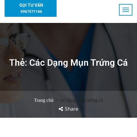
GỌI TƯ VẤN
0967571166
Thẻ:
Các Dạng Mụn Trứng Cá
Trang chủ
các dạng mụn trứng cá
Share