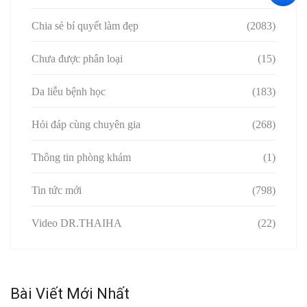
Chia sẻ bí quyết làm đẹp
(2083)
Chưa được phân loại
(15)
Da liễu bệnh học
(183)
Hỏi đáp cùng chuyên gia
(268)
Thông tin phòng khám
(1)
Tin tức mới
(798)
Video DR.THAIHA
(22)
Bài Viết Mới Nhất