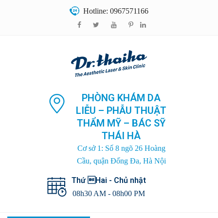
Hotline: 0967571166
PHÒNG KHÁM DA
LIỄU – PHẪU THUẬT
THẨM MỸ – BÁC SỸ
THÁI HÀ
Cơ sở 1: Số 8 ngõ 26 Hoàng
Cầu, quận Đống Đa, Hà Nội
Thứ Hai - Chủ nhật
08h30 AM - 08h00 PM