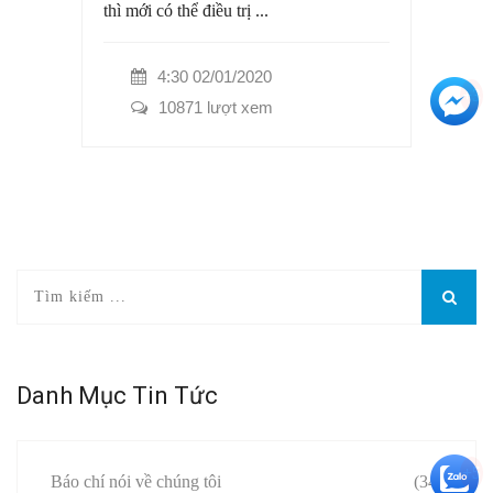
thì mới có thể điều trị ...
4:30 02/01/2020
+3
10871 lượt xem
Danh Mục Tin Tức
+5
Báo chí nói về chúng tôi
(34)