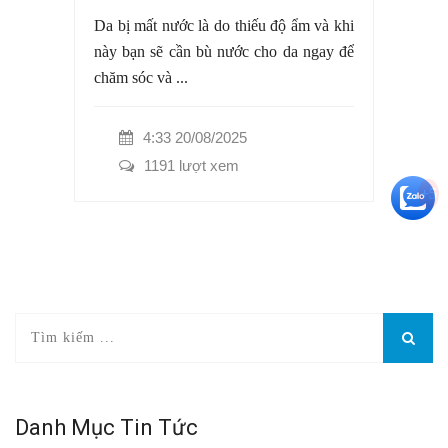
Da bị mất nước là do thiếu độ ẩm và khi
này bạn sẽ cần bù nước cho da ngay để
chăm sóc và ...
4:33 20/08/2025
1191 lượt xem
+5
Danh Mục Tin Tức