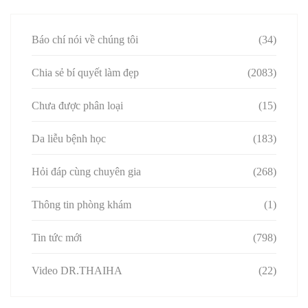
Báo chí nói về chúng tôi
(34)
Chia sẻ bí quyết làm đẹp
(2083)
Chưa được phân loại
(15)
Da liễu bệnh học
(183)
Hỏi đáp cùng chuyên gia
(268)
Thông tin phòng khám
(1)
Tin tức mới
(798)
Video DR.THAIHA
(22)