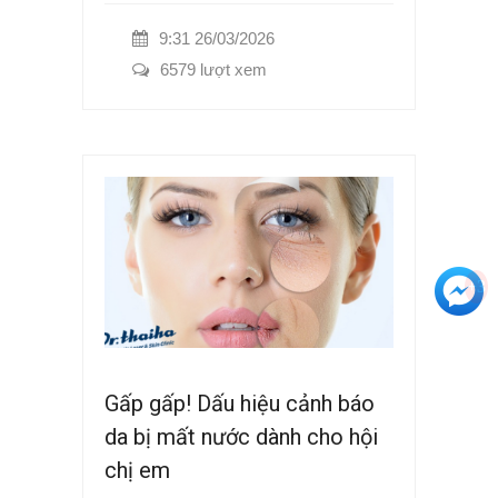
9:31 26/03/2026
6579 lượt xem
+3
Gấp gấp! Dấu hiệu cảnh báo
da bị mất nước dành cho hội
chị em