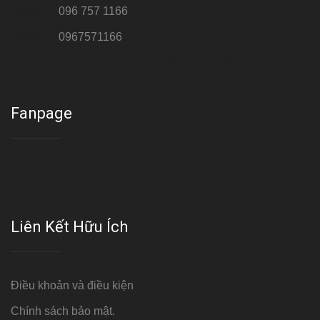
Hotline 2:
096 757 1166
Hotline 3:
0967571166
Cơ sở : Số 8 ngõ 26 Hoàng Cầu, Đống Đa, Hà Nội
Fanpage
Liên Kết Hữu Ích
Điều khoản và điều kiện
Chính sách bảo mật.