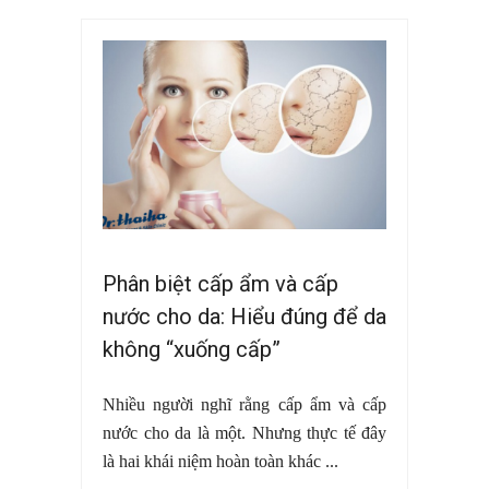
Phân biệt cấp ẩm và cấp
nước cho da: Hiểu đúng để da
không “xuống cấp”
Nhiều người nghĩ rằng cấp ẩm và cấp
nước cho da là một. Nhưng thực tế đây
là hai khái niệm hoàn toàn khác ...