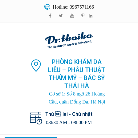
Hotline: 0967571166
PHÒNG KHÁM DA
LIỄU – PHẪU THUẬT
THẨM MỸ – BÁC SỸ
THÁI HÀ
Cơ sở 1: Số 8 ngõ 26 Hoàng
Cầu, quận Đống Đa, Hà Nội
Thứ Hai - Chủ nhật
08h30 AM - 08h00 PM