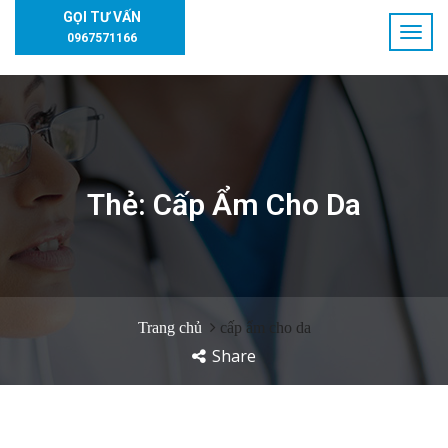
GỌI TƯ VẤN
0967571166
Thẻ:
Cấp Ẩm Cho Da
Trang chủ
cấp ẩm cho da
Share