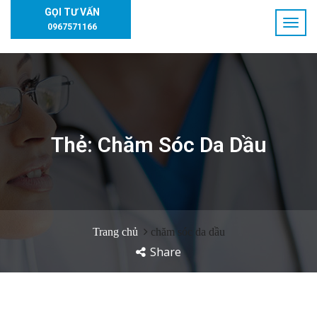
GỌI TƯ VẤN
0967571166
Thẻ:
Chăm Sóc Da Dầu
Trang chủ
chăm sóc da dầu
Share