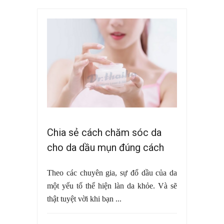
Chia sẻ cách chăm sóc da
cho da dầu mụn đúng cách
Theo các chuyên gia, sự đổ dầu của da
một yếu tố thể hiện làn da khỏe. Và sẽ
thật tuyệt vời khi bạn ...