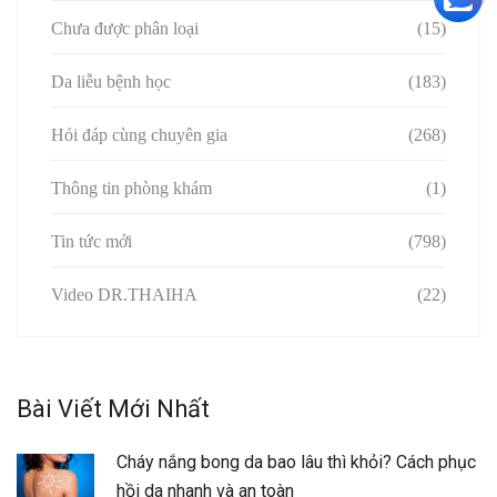
Chưa được phân loại
(15)
Da liễu bệnh học
(183)
Hỏi đáp cùng chuyên gia
(268)
Thông tin phòng khám
(1)
Tin tức mới
(798)
Video DR.THAIHA
(22)
Bài Viết Mới Nhất
Cháy nắng bong da bao lâu thì khỏi? Cách phục
hồi da nhanh và an toàn