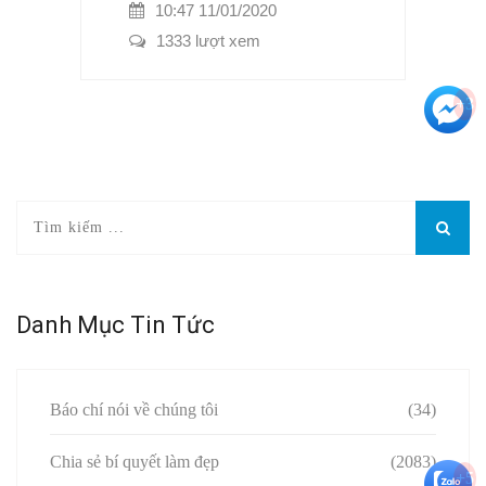
10:47 11/01/2020
1333 lượt xem
+3
Danh Mục Tin Tức
Báo chí nói về chúng tôi
(34)
Chia sẻ bí quyết làm đẹp
(2083)
+5