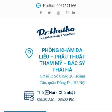
Hotline: 0967571166
PHÒNG KHÁM DA
LIỄU – PHẪU THUẬT
THẨM MỸ – BÁC SỸ
THÁI HÀ
Cơ sở 1: Số 8 ngõ 26 Hoàng
Cầu, quận Đống Đa, Hà Nội
Thứ Hai - Chủ nhật
08h30 AM - 08h00 PM