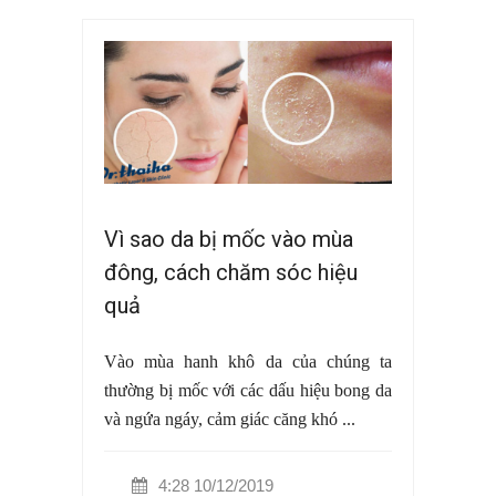
Vì sao da bị mốc vào mùa
đông, cách chăm sóc hiệu
quả
Vào mùa hanh khô da của chúng ta
thường bị mốc với các dấu hiệu bong da
và ngứa ngáy, cảm giác căng khó ...
4:28 10/12/2019