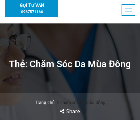
GỌI TƯ VẤN
0967571166
Thẻ:
Chăm Sóc Da Mùa Đông
Trang chủ
chăm sóc da mùa đông
Share