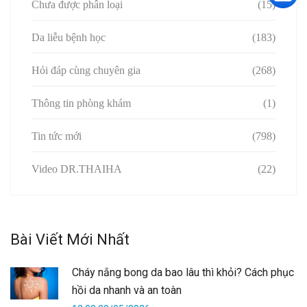
Chưa được phân loại
(15)
Da liễu bệnh học
(183)
Hỏi đáp cùng chuyên gia
(268)
Thông tin phòng khám
(1)
Tin tức mới
(798)
Video DR.THAIHA
(22)
Bài Viết Mới Nhất
Cháy nắng bong da bao lâu thì khỏi? Cách phục
hồi da nhanh và an toàn