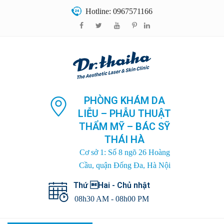
Hotline: 0967571166
PHÒNG KHÁM DA
LIỄU – PHẪU THUẬT
THẨM MỸ – BÁC SỸ
THÁI HÀ
Cơ sở 1: Số 8 ngõ 26 Hoàng
Cầu, quận Đống Đa, Hà Nội
Thứ Hai - Chủ nhật
08h30 AM - 08h00 PM