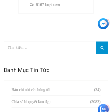
9167 lượt xem
+3
Danh Mục Tin Tức
Báo chí nói về chúng tôi
(34)
Chia sẻ bí quyết làm đẹp
(2083)
+5