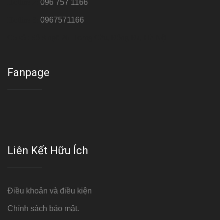
Hotline 2:
096 757 1166
Hotline 3:
0967571166
Cơ sở : Số 8 ngõ 26 Hoàng Cầu, Đống Đa, Hà Nội
Fanpage
Liên Kết Hữu Ích
Điều khoản và điều kiện
Chính sách bảo mật.