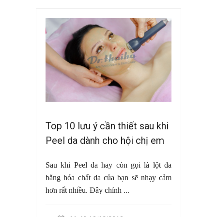
Top 10 lưu ý cần thiết sau khi
Peel da dành cho hội chị em
Sau khi Peel da hay còn gọi là lột da
bằng hóa chất da của bạn sẽ nhạy cảm
hơn rất nhiều. Đây chính ...