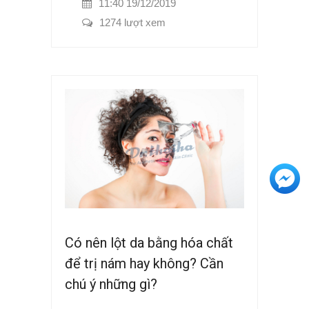
11:40 19/12/2019
1274 lượt xem
+3
Có nên lột da bằng hóa chất
để trị nám hay không? Cần
chú ý những gì?