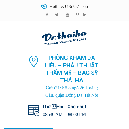
Hotline: 0967571166
PHÒNG KHÁM DA
LIỄU – PHẪU THUẬT
THẨM MỸ – BÁC SỸ
THÁI HÀ
Cơ sở 1: Số 8 ngõ 26 Hoàng
Cầu, quận Đống Đa, Hà Nội
Thứ Hai - Chủ nhật
08h30 AM - 08h00 PM