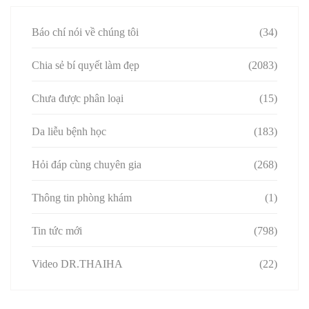
Báo chí nói về chúng tôi
(34)
Chia sẻ bí quyết làm đẹp
(2083)
Chưa được phân loại
(15)
Da liễu bệnh học
(183)
Hỏi đáp cùng chuyên gia
(268)
Thông tin phòng khám
(1)
Tin tức mới
(798)
Video DR.THAIHA
(22)