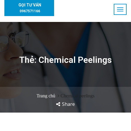
GỌI TƯ VẤN
0967571166
Thẻ:
Chemical Peelings
Trang chủ
Chemical peelings
Share