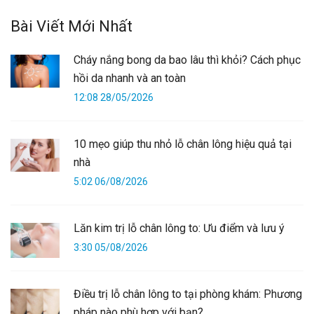
Bài Viết Mới Nhất
Cháy nắng bong da bao lâu thì khỏi? Cách phục
hồi da nhanh và an toàn
12:08 28/05/2026
10 mẹo giúp thu nhỏ lỗ chân lông hiệu quả tại
nhà
5:02 06/08/2026
Lăn kim trị lỗ chân lông to: Ưu điểm và lưu ý
3:30 05/08/2026
Điều trị lỗ chân lông to tại phòng khám: Phương
pháp nào phù hợp với bạn?