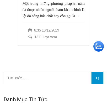
Một trong những phương pháp trị nám
da được nhiều người tham khảo chính là
lột da bằng hóa chất hay còn gọi là ...
8:35 19/12/2019
1311 lượt xem
+5
Danh Mục Tin Tức