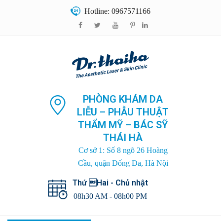
Hotline: 0967571166
PHÒNG KHÁM DA
LIỄU – PHẪU THUẬT
THẨM MỸ – BÁC SỸ
THÁI HÀ
Cơ sở 1: Số 8 ngõ 26 Hoàng
Cầu, quận Đống Đa, Hà Nội
Thứ Hai - Chủ nhật
08h30 AM - 08h00 PM