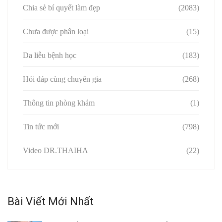
Chia sẻ bí quyết làm đẹp
(2083)
Chưa được phân loại
(15)
Da liễu bệnh học
(183)
Hỏi đáp cùng chuyên gia
(268)
Thông tin phòng khám
(1)
Tin tức mới
(798)
Video DR.THAIHA
(22)
Bài Viết Mới Nhất