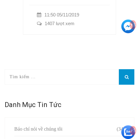
11:50 05/11/2019
1407 lượt xem
+3
Danh Mục Tin Tức
Báo chí nói về chúng tôi
(34)
+5