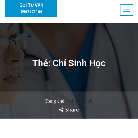
GỌI TƯ VẤN
0967571166
Thẻ:
Chỉ Sinh Học
Trang chủ
chỉ sinh học
Share