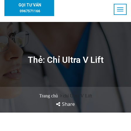
GỌI TƯ VẤN
0967571166
Thẻ:
Chỉ Ultra V Lift
Trang chủ
chỉ Ultra V Lift
Share