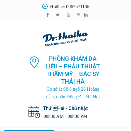
Hotline: 0967571166
PHÒNG KHÁM DA
LIỄU – PHẪU THUẬT
THẨM MỸ – BÁC SỸ
THÁI HÀ
Cơ sở 1: Số 8 ngõ 26 Hoàng
Cầu, quận Đống Đa, Hà Nội
Thứ Hai - Chủ nhật
08h30 AM - 08h00 PM