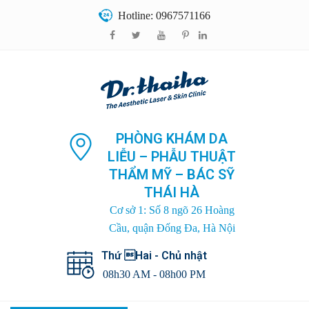
Hotline: 0967571166
PHÒNG KHÁM DA
LIỄU – PHẪU THUẬT
THẨM MỸ – BÁC SỸ
THÁI HÀ
Cơ sở 1: Số 8 ngõ 26 Hoàng
Cầu, quận Đống Đa, Hà Nội
Thứ Hai - Chủ nhật
08h30 AM - 08h00 PM