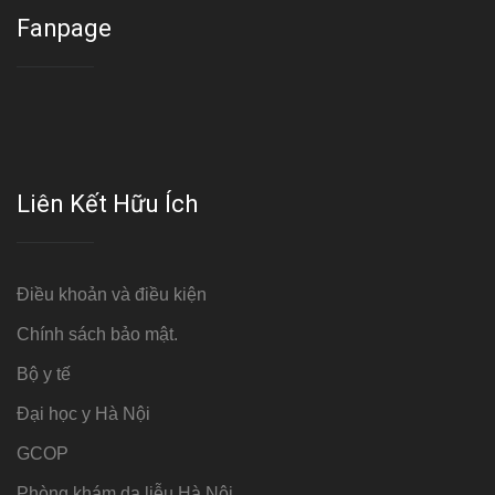
Fanpage
Liên Kết Hữu Ích
Điều khoản và điều kiện
Chính sách bảo mật.
Bộ y tế
Đại học y Hà Nội
GCOP
Phòng khám da liễu Hà Nội