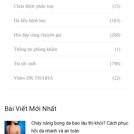
Chưa được phân loại
(15)
Da liễu bệnh học
(183)
Hỏi đáp cùng chuyên gia
(268)
Thông tin phòng khám
(1)
Tin tức mới
(798)
Video DR.THAIHA
(22)
Bài Viết Mới Nhất
Cháy nắng bong da bao lâu thì khỏi? Cách phục
hồi da nhanh và an toàn