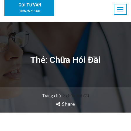
GỌI TƯ VẤN
0967571166
Thẻ:
Chữa Hói Đầi
Trang chủ
chữa hói đầi
Share