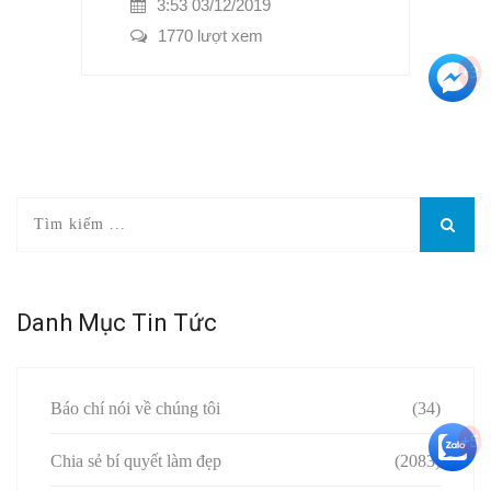
3:53 03/12/2019
1770 lượt xem
+3
Danh Mục Tin Tức
Báo chí nói về chúng tôi
(34)
+5
Chia sẻ bí quyết làm đẹp
(2083)