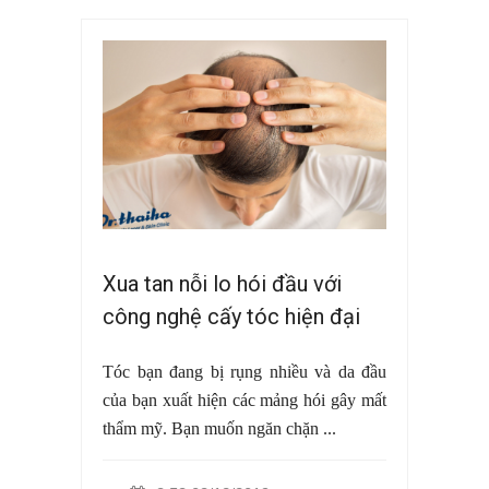
Xua tan nỗi lo hói đầu với
công nghệ cấy tóc hiện đại
Tóc bạn đang bị rụng nhiều và da đầu
của bạn xuất hiện các mảng hói gây mất
thẩm mỹ. Bạn muốn ngăn chặn ...