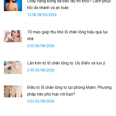
Cháy nắng bong da bao lâu thì khỏi? Cách phục
hồi da nhanh và an toàn
12:08 28/05/2026
10 mẹo giúp thu nhỏ lỗ chân lông hiệu quả tại
nhà
5:02 06/08/2026
Lăn kim trị lỗ chân lông to: Ưu điểm và lưu ý
3:30 05/08/2026
Điều trị lỗ chân lông to tại phòng khám: Phương
pháp nào phù hợp với bạn?
3:22 05/08/2026