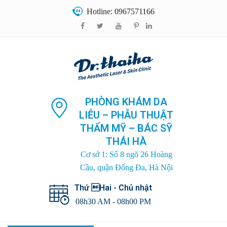
Hotline: 0967571166
PHÒNG KHÁM DA
LIỄU – PHẪU THUẬT
THẨM MỸ – BÁC SỸ
THÁI HÀ
Cơ sở 1: Số 8 ngõ 26 Hoàng
Cầu, quận Đống Đa, Hà Nội
Thứ Hai - Chủ nhật
08h30 AM - 08h00 PM