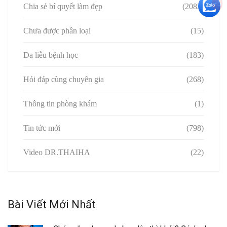
+5
Chia sẻ bí quyết làm đẹp
(2083)
Chưa được phân loại
(15)
Da liễu bệnh học
(183)
Hỏi đáp cùng chuyên gia
(268)
Thông tin phòng khám
(1)
Tin tức mới
(798)
Video DR.THAIHA
(22)
Bài Viết Mới Nhất