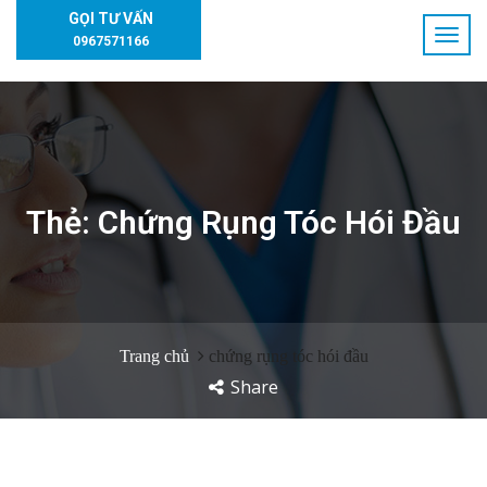
GỌI TƯ VẤN
0967571166
Thẻ:
Chứng Rụng Tóc Hói Đầu
Trang chủ
chứng rụng tóc hói đầu
Share