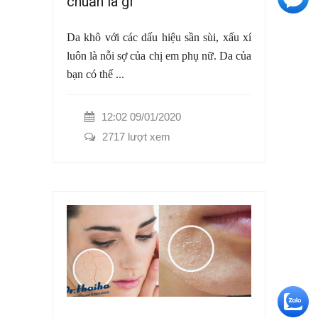
chuẩn là gì
Da khô với các dấu hiệu sần sùi, xấu xí
luôn là nỗi sợ của chị em phụ nữ. Da của
bạn có thể ...
12:02 09/01/2020
2717 lượt xem
+5