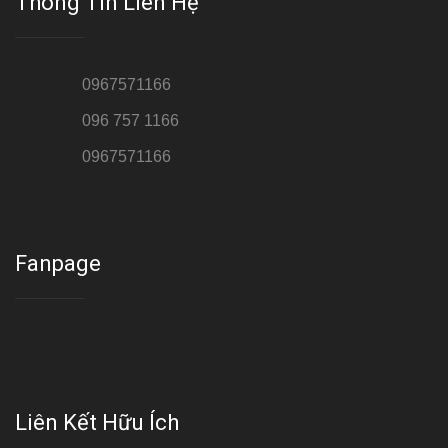
Thông Tin Liên Hệ
Hotline 1:
0967571166
Hotline 2:
096 757 1166
Hotline 3:
0967571166
Cơ sở : Số 8 ngõ 26 Hoàng Cầu, Đống Đa, Hà Nội
Fanpage
Liên Kết Hữu Ích