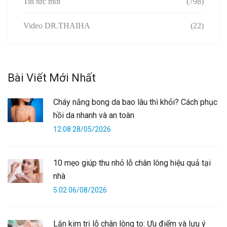
Tin tức mới
(798)
Video DR.THAIHA
(22)
Bài Viết Mới Nhất
Cháy nắng bong da bao lâu thì khỏi? Cách phục
hồi da nhanh và an toàn
12:08 28/05/2026
10 mẹo giúp thu nhỏ lỗ chân lông hiệu quả tại
nhà
5:02 06/08/2026
Lăn kim trị lỗ chân lông to: Ưu điểm và lưu ý