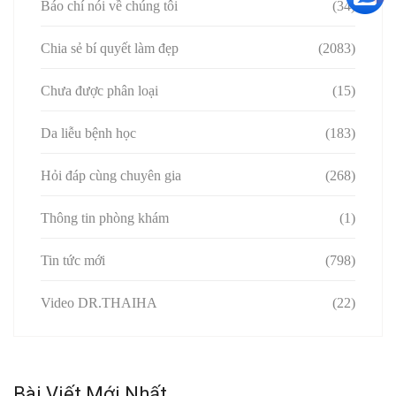
Báo chí nói về chúng tôi
(34)
Chia sẻ bí quyết làm đẹp
(2083)
Chưa được phân loại
(15)
Da liễu bệnh học
(183)
Hỏi đáp cùng chuyên gia
(268)
Thông tin phòng khám
(1)
Tin tức mới
(798)
Video DR.THAIHA
(22)
Bài Viết Mới Nhất