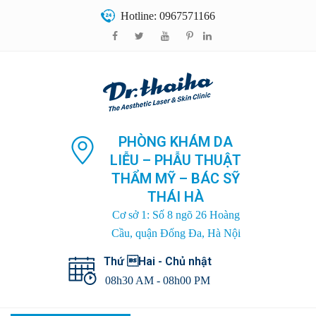
Hotline: 0967571166
PHÒNG KHÁM DA
LIỄU – PHẪU THUẬT
THẨM MỸ – BÁC SỸ
THÁI HÀ
Cơ sở 1: Số 8 ngõ 26 Hoàng
Cầu, quận Đống Đa, Hà Nội
Thứ Hai - Chủ nhật
08h30 AM - 08h00 PM