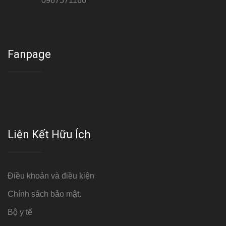
Hotline 3:
0967571166
Cơ sở : Số 8 ngõ 26 Hoàng Cầu, Đống Đa, Hà Nội
Fanpage
Liên Kết Hữu Ích
Điều khoản và điều kiện
Chính sách bảo mật.
Bộ y tế