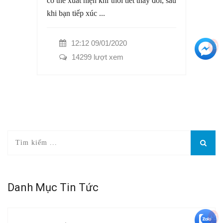
có thể xuất hiện khi thời tiết thay đổi, sau
khi bạn tiếp xúc ...
12:12 09/01/2020
+3
14299 lượt xem
Danh Mục Tin Tức
+5