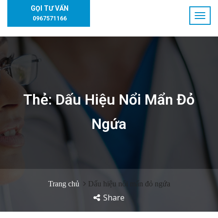
GỌI TƯ VẤN
0967571166
Thẻ:
Dấu Hiệu Nổi Mẩn Đỏ
Ngứa
Trang chủ
Dấu hiệu nổi mẩn đỏ ngứa
Share